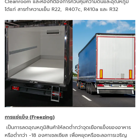
Cleanroom และห้องที่ต้องการควบคุมความดันและอุณหภูมิ
ได้แก่ สารทำความเย็น R22, R407c, R410a และ R32
การแช่แข็ง (
Freezing)
เป็นการลดอุณหภูมิสินค้าให้ลดต่ำกว่าจุดเยือกแข็งของอาหาร
หรือต่ำกว่า -18 องศาเซลเซียส เพื่อหยุดหรือชะลอการเจริญ