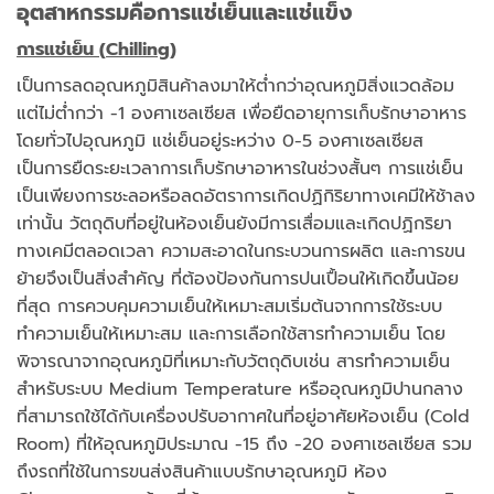
อุตสาหกรรมคือการแช่เย็นและแช่แข็ง
การแช่เย็น (
Chilling)
เป็นการลดอุณหภูมิสินค้าลงมาให้ต่ำกว่าอุณหภูมิสิ่งแวดล้อม
แต่ไม่ต่ำกว่า -1 องศาเซลเซียส เพื่อยืดอายุการเก็บรักษาอาหาร
โดยทั่วไปอุณหภูมิ แช่เย็นอยู่ระหว่าง 0-5 องศาเซลเซียส
เป็นการยืดระยะเวลาการเก็บรักษาอาหารในช่วงสั้นๆ การแช่เย็น
เป็นเพียงการชะลอหรือลดอัตราการเกิดปฏิกิริยาทางเคมีให้ช้าลง
เท่านั้น วัตถุดิบที่อยู่ในห้องเย็นยังมีการเสื่อมและเกิดปฏิกริยา
ทางเคมีตลอดเวลา ความสะอาดในกระบวนการผลิต และการขน
ย้ายจึงเป็นสิ่งสำคัญ ที่ต้องป้องกันการปนเปื้อนให้เกิดขึ้นน้อย
ที่สุด การควบคุมความเย็นให้เหมาะสมเริ่มต้นจากการใช้ระบบ
ทำความเย็นให้เหมาะสม และการเลือกใช้สารทำความเย็น โดย
พิจารณาจากอุณหภูมิที่เหมาะกับวัตถุดิบเช่น สารทำความเย็น
สำหรับระบบ Medium Temperature หรืออุณหภูมิปานกลาง
ที่สามารถใช้ได้กับเครื่องปรับอากาศในที่อยู่อาศัยห้องเย็น (Cold
Room) ที่ให้อุณหภูมิประมาณ -15 ถึง -20 องศาเซลเซียส รวม
ถึงรถที่ใช้ในการขนส่งสินค้าแบบรักษาอุณหภูมิ ห้อง