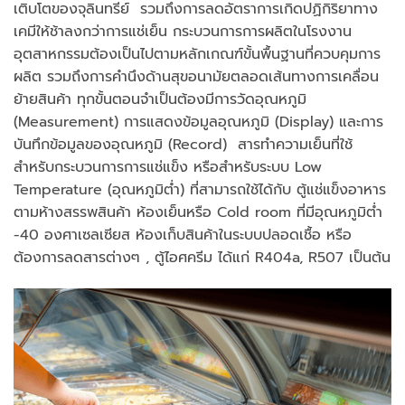
เติบโตของจุลินทรีย์ รวมถึงการลดอัตราการเกิดปฏิกิริยาทาง
เคมีให้ช้าลงกว่าการแช่เย็น กระบวนการการผลิตในโรงงาน
อุตสาหกรรมต้องเป็นไปตามหลักเกณฑ์ขั้นพื้นฐานที่ควบคุมการ
ผลิต รวมถึงการคำนึงด้านสุขอนามัยตลอดเส้นทางการเคลื่อน
ย้ายสินค้า ทุกขั้นตอนจำเป็นต้องมีการวัดอุณหภูมิ
(Measurement) การแสดงข้อมูลอุณหภูมิ (Display) และการ
บันทึกข้อมูลของอุณหภูมิ (Record) สารทำความเย็นที่ใช้
สำหรับกระบวนการการแช่แข็ง หรือสำหรับระบบ Low
Temperature (อุณหภูมิต่ำ) ที่สามารถใช้ได้กับ ตู้แช่แข็งอาหาร
ตามห้างสรรพสินค้า ห้องเย็นหรือ Cold room ที่มีอุณหภูมิต่ำ
-40 องศาเซลเซียส ห้องเก็บสินค้าในระบบปลอดเชื้อ หรือ
ต้องการลดสารต่างๆ , ตู้ไอศครีม ได้แก่ R404a, R507 เป็นต้น