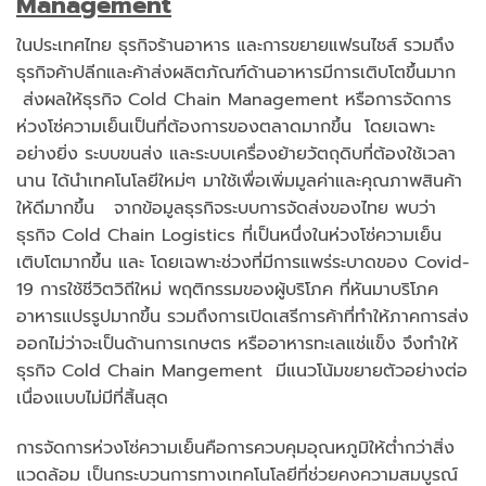
Management
ในประเทศไทย ธุรกิจร้านอาหาร และการขยายแฟรนไชส์ รวมถึง
ธุรกิจค้าปลีกและค้าส่งผลิตภัณฑ์ด้านอาหารมีการเติบโตขึ้นมาก
ส่งผลให้ธุรกิจ Cold Chain Management หรือการจัดการ
ห่วงโซ่ความเย็นเป็นที่ต้องการของตลาดมากขึ้น โดยเฉพาะ
อย่างยิ่ง ระบบขนส่ง และระบบเครื่องย้ายวัตถุดิบที่ต้องใช้เวลา
นาน ได้นำเทคโนโลยีใหม่ๆ มาใช้เพื่อเพิ่มมูลค่าและคุณภาพสินค้า
ให้ดีมากขึ้น จากข้อมูลธุรกิจระบบการจัดส่งของไทย พบว่า
ธุรกิจ Cold Chain Logistics ที่เป็นหนึ่งในห่วงโซ่ความเย็น
เติบโตมากขึ้น และ โดยเฉพาะช่วงที่มีการแพร่ระบาดของ Covid-
19 การใช้ชีวิตวิถีใหม่ พฤติกรรมของผู้บริโภค ที่หันมาบริโภค
อาหารแปรรูปมากขึ้น รวมถึงการเปิดเสรีการค้าที่ทำให้ภาคการส่ง
ออกไม่ว่าจะเป็นด้านการเกษตร หรืออาหารทะเลแช่แข็ง จึงทำให้
ธุรกิจ Cold Chain Mangement มีแนวโน้มขยายตัวอย่างต่อ
เนื่องแบบไม่มีที่สิ้นสุด
การจัดการห่วงโซ่ความเย็นคือการควบคุมอุณหภูมิให้ต่ำกว่าสิ่ง
แวดล้อม เป็นกระบวนการทางเทคโนโลยีที่ช่วยคงความสมบูรณ์