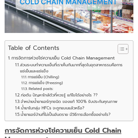
Table of Contents
การจัดการห่วงโซ่ความเย็น Cold Chain Management
ส่วนระบบทำความเย็นที่เราเห็นกันมากที่สุดในอุตสาหกรรมคือการ
แช่เย็นและแช่แข็ง
การแช่เย็น (Chilling)
การแช่แข็ง (Freezing)
Related posts:
ท่อตัน ปัญหาใกล้ตัวที่ควรรู้ แก้ไขได้อย่างไร ??
จำหน่ายน้ำยาแอร์ทุกชนิด ของแท้ 100% รับประกันคุณภาพ
น้ำยาในกลุ่ม HFCs จะถูกแบนแล้วหรือ?
น้ำยาแอร์บ้านที่ไม่เป็นอันตราย มีวิธีการเลือกซื้ออย่างไร?
การจัดการห่วงโซ่ความเย็น
Cold Chain