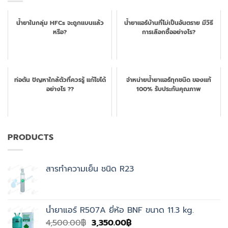
น้ำยาในกลุ่ม HFCs จะถูกแบนแล้ว
น้ำยาแอร์บ้านที่ไม่เป็นอันตราย มีวิธี
หรือ?
การเลือกซื้ออย่างไร?
ท่อตัน ปัญหาใกล้ตัวที่ควรรู้ แก้ไขได้
จำหน่ายน้ำยาแอร์ทุกชนิด ของแท้
อย่างไร ??
100% รับประกันคุณภาพ
PRODUCTS
สารทำความเย็น ชนิด R23
น้ำยาแอร์ R507A ยี่ห้อ BNF ขนาด 11.3 kg.
Original
Current
4,500.00
฿
3,350.00
฿