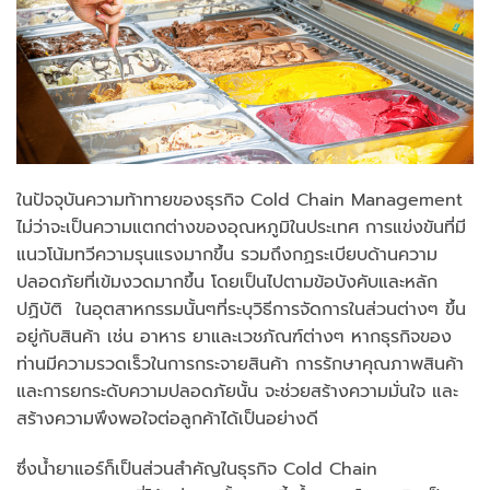
ในปัจจุบันความท้าทายของธุรกิจ Cold Chain Management
ไม่ว่าจะเป็นความแตกต่างของอุณหภูมิในประเทศ การแข่งขันที่มี
แนวโน้มทวีความรุนแรงมากขึ้น รวมถึงกฏระเบียบด้านความ
ปลอดภัยที่เข้มงวดมากขึ้น โดยเป็นไปตามข้อบังคับและหลัก
ปฏิบัติ ในอุตสาหกรรมนั้นๆที่ระบุวิธีการจัดการในส่วนต่างๆ ขึ้น
อยู่กับสินค้า เช่น อาหาร ยาและเวชภัณฑ์ต่างๆ หากธุรกิจของ
ท่านมีความรวดเร็วในการกระจายสินค้า การรักษาคุณภาพสินค้า
และการยกระดับความปลอดภัยนั้น จะช่วยสร้างความมั่นใจ และ
สร้างความพึงพอใจต่อลูกค้าได้เป็นอย่างดี
ซึ่งน้ำยาแอร์ก็เป็นส่วนสำคัญในธุรกิจ Cold Chain