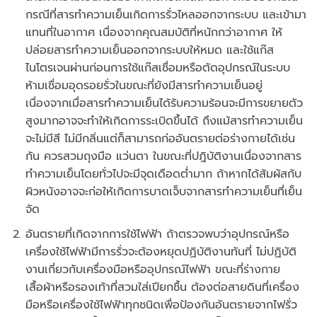
กรณีที่สารทำความเย็นเกิดการรั่วไหลออกจากระบบ และเข้ามา
แทนที่ในอากาศ เนื่องจากคุณสมบัติที่หนักกว่าอากาศ ให้
ปล่อยสารทำความเย็นออกจากระบบให้หมด และใช้แก๊ส
ไนโตรเจนผ่านก่อนการใช้แก๊สเชื่อมหรือตัดอุปกรณ์ในระบบ
ห้ามเชื่อมอุดรอยรั่วในขณะที่ยังมีสารทำความเย็นอยู่
เนื่องจากเมื่อสารทำความเย็นได้รับความร้อนจะมีการขยายตัว
สูงมากอาจจะทำให้เกิดการระเบิดขึ้นได้ ถึงแม้สารทำความเย็น
จะไม่มีสี ไม่มีกลิ่นแต่ก็สามารถก่ออันตรายต่อร่างกายได้เช่น
กัน ควรสวมถุงมือ แว่นตา ในขณะที่ปฎิบัติงานเนื่องจากสาร
ทำความเย็นโดยทั่วไปจะมีจุดเดือดต่ำมาก ถ้าหากได้สัมผัสกับ
ผิวหนังอาจจะก่อให้เกิดการบาดเจ็บจากสารทำความเย็นที่เย็น
จัด
อันตรายที่เกิดจากการใช้ไฟฟ้า ถ้าตรวจพบว่าอุปกรณ์หรือ
เครื่องใช้ไฟฟ้ามีการรั่วจะต้องหยุดปฏิบัติงานทันที่ ไม่ปฏิบัติ
งานเกี่ยวกับเครื่องมือหรืออุปกรณ์ไฟฟ้า ขณะที่ร่างกาย
เสื้อผ้าหรือรองเท้าที่สวมใส่เปียกชื้น ต้องต่อสายดินที่เครื่อง
มือหรือเครื่องใช้ไฟฟ้าทุกชนิดเพื่อป้องกันอันตรายจากไฟรั่ว