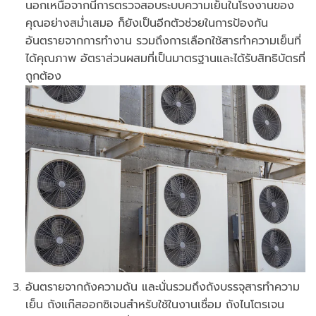
นอกเหนือจากนี้การตรวจสอบระบบความเย็นในโรงงานของ
คุณอย่างสม่ำเสมอ ก็ยังเป็นอีกตัวช่วยในการป้องกัน
อันตรายจากการทำงาน รวมถึงการเลือกใช้สารทำความเย็นที่
ได้คุณภาพ อัตราส่วนผสมที่เป็นมาตรฐานและได้รับสิทธิบัตรที่
ถูกต้อง
อันตรายจากถังความดัน และนั่นรวมถึงถังบรรจุสารทำความ
เย็น ถังแก๊สออกซิเจนสำหรับใช้ในงานเชื่อม ถังไนโตรเจน