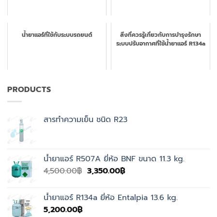
น้ำยาแอร์ที่ใช้กับระบบรถยนต์
สิ่งที่ควรรู้เกี่ยวกับการบำรุงรักษา
ระบบปรับอากาศที่ใช้น้ำยาแอร์ R134a
PRODUCTS
สารทำความเย็น ชนิด R23
น้ำยาแอร์ R507A ยี่ห้อ BNF ขนาด 11.3 kg.
Original
Current
4,500.00
฿
3,350.00
฿
price
price
was:
is:
น้ำยาแอร์ R134a ยี่ห้อ Entalpia 13.6 kg.
4,500.00฿.
3,350.00฿.
5,200.00
฿