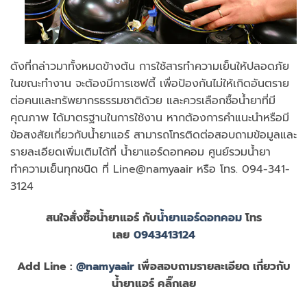
ดังที่กล่าวมาทั้งหมดข้างต้น การใช้สารทำความเย็นให้ปลอดภัย
ในขณะทำงาน จะต้องมีการเซฟตี้ เพื่อป้องกันไม่ให้เกิดอันตราย
ต่อคนและทรัพยากรธรรมชาติด้วย และควรเลือกซื้อน้ำยาที่มี
คุณภาพ ได้มาตรฐานในการใช้งาน หากต้องการคำแนะนำหรือมี
ข้อสงสัยเกี่ยวกับน้ำยาแอร์ สามารถโทรติดต่อสอบถามข้อมูลและ
รายละเอียดเพิ่มเติมได้ที่ น้ำยาแอร์ดอทคอม ศูนย์รวมน้ำยา
ทำความเย็นทุกชนิด ที่ Line@namyaair หรือ โทร. 094-341-
3124
สนใจสั่งซื้อน้ำยาแอร์ กับ
น้ำยาแอร์ดอทคอม
โทร
เลย
0943413124
Add Line :
@namyaair
เพื่อสอบถามรายละเอียด เกี่ยวกับ
น้ำยาแอร์ คลิ๊กเลย