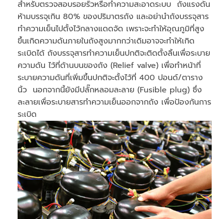
สำหรับตรวจสอบรอยรั่วหรือทำความสะอาดระบบ ถังแรงดัน
ห้ามบรรจุเกิน 80% ของปริมาตรถัง และอย่านำถังบรรจุสาร
ทำความเย็นไปตั้งไว้กลางแดดจัด เพราะจะทำให้อุณภูมิที่สูง
ขึ้นเกิดความดันภายในถังสูงมากกว่าเดิมอาจจะทำให้เกิด
ระเบิดได้ ถังบรรจุสารทำความเย็นปกติจะติดตั้งลิ้นเพื่อระบาย
ความดัน ไว้ที่ด้านบนของถัง (Relief valve) เพื่อทำหน้าที่
ระบายความดันที่เพิ่มขึ้นปกติจะตั้งไว้ที่ 400 ปอนด์/ตาราง
นิ้ว นอกจากนี้ยังมีปลั๊กหลอมละลาย (Fusible plug) ซึ่ง
ละลายเพื่อระบายสารทำความเย็นออกจากถัง เพื่อป้องกันการ
ระเบิด