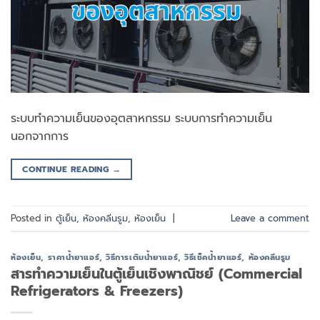
ระบบทำความเย็นของอุตสาหกรรม ระบบการทำความเย็น
นอกจากการ
CONTINUE READING
→
Posted in
ตู้เย็น
,
ห้องคลีนรูม
,
ห้องเย็น
|
Leave a comment
ห้องเย็น
,
ราคาน้ำยาแอร์
,
วิธีการเติมน้ำยาแอร์
,
วิธีเช็คน้ำยาแอร์
,
ห้องคลีนรูม
สารทำความเย็นในตู้เย็นเชิงพาณิชย์ (Commercial
Refrigerators & Freezers)