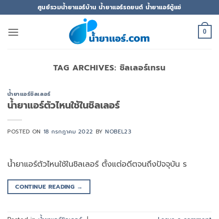
ข้าม
ศูนย์รวมน้ำยาแอร์บ้าน น้ำยาแอร์รถยนต์ น้ำยาแอร์ตู้แช่
ไป
ยัง
0
เนื้อหา
TAG ARCHIVES:
ชิลเลอร์เทรน
น้ำยาแอร์ชิลเลอร์
น้ำยาแอร์ตัวไหนใช้ในชิลเลอร์
POSTED ON
18 กรกฎาคม 2022
BY
NOBEL23
น้ำยาแอร์ตัวไหนใช้ในชิลเลอร์ ตั้งแต่อดีตจนถึงปัจจุบัน ร
CONTINUE READING
→