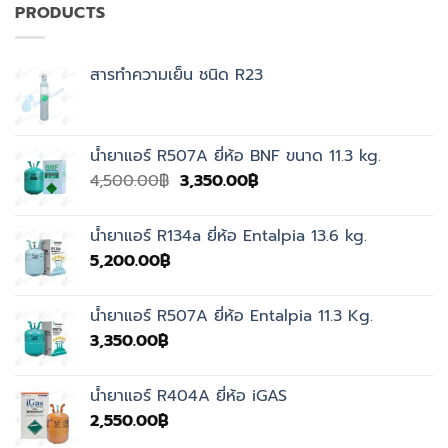
PRODUCTS
สารทำความเย็น ชนิด R23
น้ำยาแอร์ R507A ยี่ห้อ BNF ขนาด 11.3 kg.
Original
Current
4,500.00
฿
3,350.00
฿
price
price
was:
is:
น้ำยาแอร์ R134a ยี่ห้อ Entalpia 13.6 kg.
4,500.00฿.
3,350.00฿.
5,200.00
฿
น้ำยาแอร์ R507A ยี่ห้อ Entalpia 11.3 Kg.
3,350.00
฿
น้ำยาแอร์ R404A ยี่ห้อ iGAS
2,550.00
฿