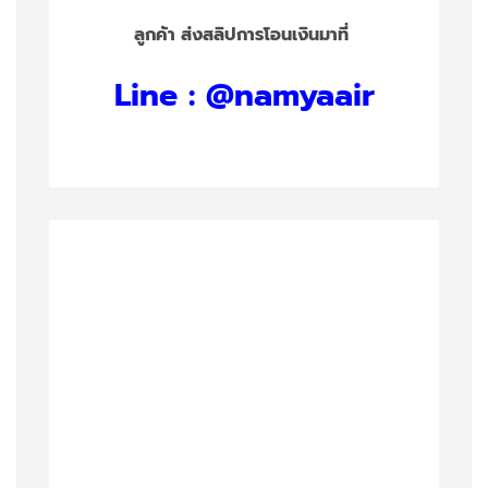
ลูกค้า ส่งสลิปการโอนเงินมาที่
Line : @namyaair