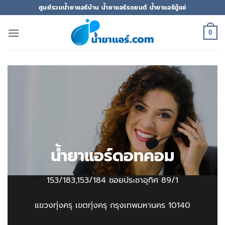
ข้าม
ศูนย์รวมน้ำยาแอร์บ้าน น้ำยาแอร์รถยนต์ น้ำยาแอร์ตู้แช่
ไป
ยัง
0
เนื้อหา
น้ำยาแอร์ดอทคอม
153/183,153/184 ซอยประชาอุทิศ 89/1
แขวงทุ่งครุ เขตทุ่งครุ กรุงเทพมหานคร 10140