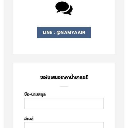
LINE : @NAMYAAIR
ขอใบเสนอราคาน้ำยาแอร์
ชื่อ-นามสกุล
อีเมล์