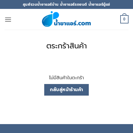
ข้าม
ศูนย์รวมน้ำยาแอร์บ้าน น้ำยาแอร์รถยนต์ น้ำยาแอร์ตู้แช่
ไป
ยัง
0
เนื้อหา
ตระกร้าสินค้า
ไม่มีสินค้าในตะกร้า
กลับสู่หน้าร้านค้า