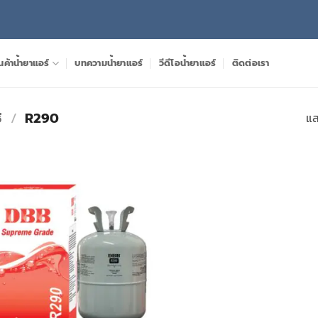
นค้าน้ำยาแอร์
บทความน้ำยาแอร์
วีดีโอน้ำยาแอร์
ติดต่อเรา
่
/
R290
แส