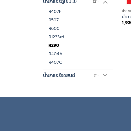
น้ำยาแอร์ตู้เย็นแช่
(21)
R407F
น้ำยาแ
น้ำย
R507
1,92
R600
R1233zd
R290
R404A
R407C
น้ำยาแอร์รถยนต์
(11)