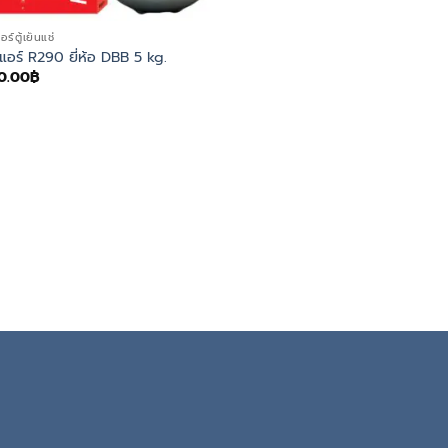
อร์ตู้เย็นแช่
าแอร์ R290 ยี่ห้อ DBB 5 kg.
0.00
฿