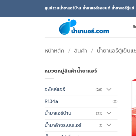
ข้าม
ศูนย์รวมน้ำยาแอร์บ้าน น้ำยาแอร์รถยนต์ น้ำยาแอร์ตู้แช่
ไป
ยัง
เนื้อหา
สิ
หน้าหลัก
/
สินค้า
/
น้ำยาแอร์ตู้เย็นแช
หมวดหมู่สินค้าน้ำยาแอร์
อะไหล่แอร์
(26)
R134a
(0)
น้ำยาแอร์บ้าน
(23)
น้ำยาล้างระบบแอร์
(1)