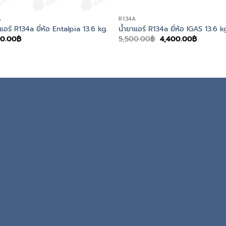
A
R134A
แอร์ R134a ยี่ห้อ Entalpia 13.6 kg.
น้ำยาแอร์ R134a ยี่ห้อ IGAS 13.6 k
Original
Current
00.00
฿
5,500.00
฿
4,400.00
฿
price
price
was:
is:
5,500.00฿.
4,400.0