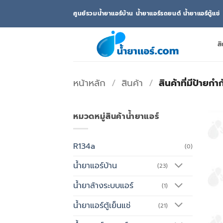
ข้าม
ศูนย์รวมน้ำยาแอร์บ้าน น้ำยาแอร์รถยนต์ น้ำยาแอร์ตู้แช่
ไป
ยัง
เนื้อหา
สิ
หน้าหลัก
/
สินค้า
/
สินค้าที่มีป้ายก
หมวดหมู่สินค้าน้ำยาแอร์
R134a
(0)
น้ำยาแอร์บ้าน
(23)
น้ำยาล้างระบบแอร์
(1)
น้ำยาแอร์ตู้เย็นแช่
(21)