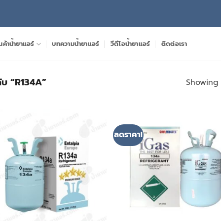
นค้าน้ำยาแอร์
บทความน้ำยาแอร์
วีดีโอน้ำยาแอร์
ติดต่อเรา
ำกับ “R134A”
Showing a
ลดราคา!