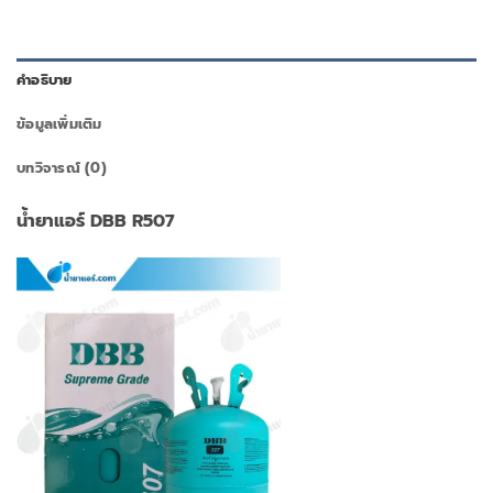
คำอธิบาย
ข้อมูลเพิ่มเติม
บทวิจารณ์ (0)
น้ำยาแอร์ DBB R507