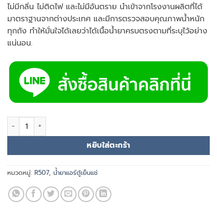
ไม่มีกลิ่น ไม่ติดไฟ และไม่มีอันตราย นำเข้าจากโรงงานผลิตที่ได้
มาตราฐานจากต่างประเทศ และมีการตรวจสอบคุณภาพน้ำหนัก
ทุกถัง ทำให้มั่นใจได้เลยว่าได้เนื้อน้ำยาครบตรงตามที่ระบุไว้อย่าง
แน่นอน.
จำนวน น้ำยาแอร์ DBB R507 ชิ้น
หยิบใส่ตะกร้า
หมวดหมู่:
R507
,
น้ำยาแอร์ตู้เย็นแช่