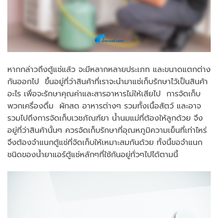
หากกล่าวถึงตู้แช่แล้ว จะมีหลากหลายประเภท และขนาดแตกต่าง
กันออกไป ขึ้นอยู่ที่ว่าสินค้าที่เราจะนำมาแช่เก็บรักษาไว้เป็นสินค้า
อะไร เพื่อจะรักษาคุณค่าและสารอาหารไม่ให้เสียไป การจัดเก็บ
พวกเครื่องดื่ม ผักสด อาหารต่างๆ รวมทั้งเนื้อสัตว์ และอาจ
รวมไปถึงการจัดเก็บเวชภัณฑ์ยา น้ำนมแม่ที่ต้องให้ลูกด้วย จึง
อยู่ที่ว่าสินค้านั้นๆ ควรจัดเก็บรักษาที่อุณหภูมิความเย็นที่เท่าไหร่
จึงต้องจำแนกตู้แช่ที่จัดเก็บให้เหมาะสมกันด้วย ทั้งนี้ขอจำแนก
ชนิดของน้ำยาแอร์ตู้แช่หลักๆที่ใช้กันอยู่ทั่วๆไปได้ตามนี้