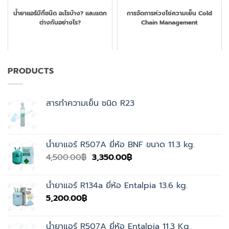
น้ำยาแอร์มีกี่ชนิด อะไรบ้าง? และแตก
การจัดการห่วงโซ่ความเย็น Cold
ต่างกันอย่างไร?
Chain Management
PRODUCTS
สารทำความเย็น ชนิด R23
น้ำยาแอร์ R507A ยี่ห้อ BNF ขนาด 11.3 kg.
Original
Current
4,500.00
฿
3,350.00
฿
price
price
was:
is:
น้ำยาแอร์ R134a ยี่ห้อ Entalpia 13.6 kg.
4,500.00฿.
3,350.00฿.
5,200.00
฿
น้ำยาแอร์ R507A ยี่ห้อ Entalpia 11.3 Kg.