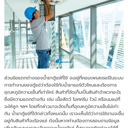
ส่วนข้อแตกต่างของน้ำยาตู้แช่ที่ใช้ จะอยู่ที่คอมเพรสเซอร์ในระบบ
การทำงานของตู้แช่ว่าต้องใช้กับน้ำยาแอร์ตัวไหนและต้องการ
อุณหภูมิความเย็นที่เท่าไหร่ สินค้าที่จัดเก็บเป็นสินค้าจำพวกอะไร
ซึ่งมีความแตกต่างกัน เช่น เนื้อสัตว์ ไอศครีม ไวน์ หรือนมแม่ที่
จะให้ลูก ฯลฯ โดยที่กล่าวมาจะจัดเก็บที่อุณหภูมิความเย็นไม่เท่า
กัน น้ำยาตู้แช่ที่ได้กล่าวทั้งหมดนั้น เราจะเห็นได้ว่าการใช้งานจะขึ้น
อยู่กับสินค้าที่จะต้องแช่ ดังนั้นหากท่านต้องการสอบถามข้อมูล
เพิ่มเติมและรายละเอียดของน้ำยาตู้แช่ ก็สามารถติดต่อมาได้ที่