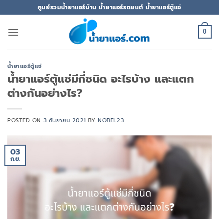
ข้าม
ศูนย์รวมน้ำยาแอร์บ้าน น้ำยาแอร์รถยนต์ น้ำยาแอร์ตู้แช่
ไป
ยัง
0
เนื้อหา
น้ำยาแอร์ตู้แช่
น้ำยาแอร์ตู้แช่มีกี่ชนิด อะไรบ้าง และแตก
ต่างกันอย่างไร?
POSTED ON
3 กันยายน 2021
BY
NOBEL23
03
ก.ย.