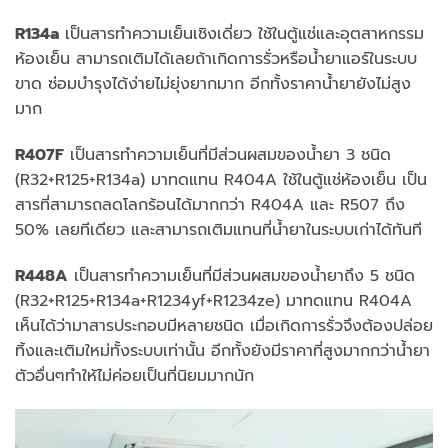
R134a
เป็นสารทำความเย็นเชิงเดี่ยว ใช้ในตู้แช่และอุตสาหกรรม
ห้องเย็น สามารถเติมได้เลยถ้าเกิดการรั่วหรือน้ำยาแอร์ในระบบ
ขาด ซ่อมบำรุงได้ง่ายไม่ยุ่งยากมาก อีกทั้งราคาน้ำยายังไม่สูง
มาก
R407F
เป็นสารทำความเย็นที่มีส่วนผสมของน้ำยา 3 ชนิด
(R32+R125+R134a) มาทดแทน R404A ใช้ในตู้แช่ห้องเย็น เป็น
สารที่สามารถลดโลกร้อนได้มากกว่า R404A และ R507 ถึง
50% เลยทีเดียว และสามารถเติมแทนที่น้ำยาในระบบเก่าได้ทันที
R448A
เป็นสารทำความเย็นที่มีส่วนผสมของน้ำยาถึง 5 ชนิด
(R32+R125+R134a+R1234yf+R1234ze) มาทดแทน R404A
เห็นได้ว่ามาสารประกอบมีหลายชนิด เมื่อเกิดการรั่วจึงต้องปล่อย
ทิ้งและเติมใหม่ทั้งระบบเท่านั้น อีกทั้งยังมีราคาที่สูงมากกว่าน้ำยา
ตัวอื่นๆทำให้ไม่ค่อยเป็นที่นิยมมากนัก