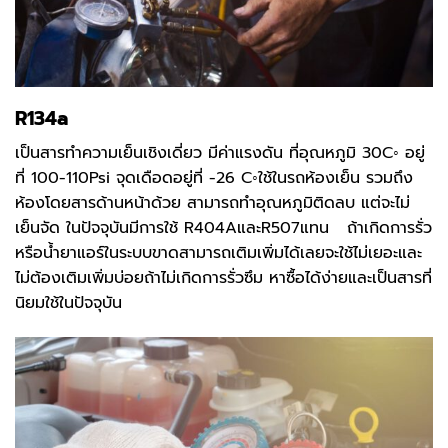
R134a
เป็นสารทำความเย็นเชิงเดี่ยว มีค่าแรงดัน ที่อุณหภูมิ 30C◦ อยู่
ที่ 100-110Psi จุดเดือดอยู่ที่ -26 C◦ใช้ในรถห้องเย็น รวมถึง
ห้องโดยสารด้านหน้าด้วย สามารถทำอุณหภูมิติดลบ แต่จะไม่
เย็นจัด ในปัจจุบันมีการใช้ R404AและR507แทน ถ้าเกิดการรั่ว
หรือน้ำยาแอร์ในระบบขาดสามารถเติมเพิ่มได้เลยจะใช้ไม่เยอะและ
ไม่ต้องเติมเพิ่มบ่อยถ้าไม่เกิดการรั่วซึม หาซื้อได้ง่ายและเป็นสารที่
นิยมใช้ในปัจจุบัน