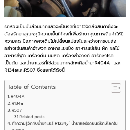
รถห้องเย็นนั้นส่วนมากแล้วจะเป็นรถที่เอาไว้จัดส่งสินค้าซึ่งจะ
ต้องรักษาอุณหภูมิความเย็นให้คงที่เพื่อรักษาคุณภาพสินค้าให้มี
ความสด มีสภาพคงเดิมไม่เปลี่ยนแปลงในระหว่างการขนส่ง
อย่างเช่นสินค้าจำพวก อาหารแช่แข็ง อาหารแช่เย็น ผัก ผลไม้
อาหารซีฟู้ด เครื่องดื่ม นมสด เครื่องสำอางค์ ยารักษาโรค
เป็นต้น และน้ำยาแอร์ที่ใช้ส่วนมากหลักๆคือน้ำยาR404A และ
R134aและR507 ซึ่งแยกได้ดังนี้
Table of Contents
R404A
R134a
R507
Related posts:
ทำความรู้จักกับน้ำยาแอร์ R1234yf น้ำยาแอร์รถยนต์รักษ์โลกใน