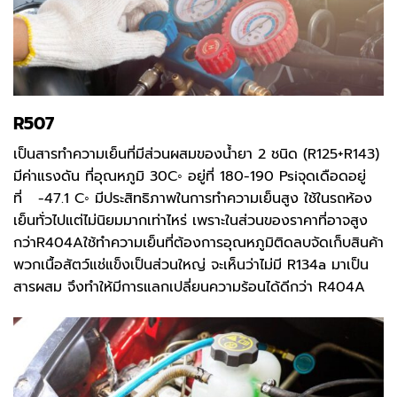
R507
เป็นสารทำความเย็นที่มีส่วนผสมของน้ำยา 2 ชนิด (R125+R143)
มีค่าแรงดัน ที่อุณหภูมิ 30C◦ อยู่ที่ 180-190 Psiจุดเดือดอยู่
ที่ -47.1 C◦ มีประสิทธิภาพในการทำความเย็นสูง ใช้ในรถห้อง
เย็นทั่วไปแต่ไม่นิยมมากเท่าไหร่ เพราะในส่วนของราคาที่อาจสูง
กว่าR404Aใช้ทำความเย็นที่ต้องการอุณหภูมิติดลบจัดเก็บสินค้า
พวกเนื้อสัตว์แช่แข็งเป็นส่วนใหญ่ จะเห็นว่าไม่มี R134a มาเป็น
สารผสม จึงทำให้มีการแลกเปลี่ยนความร้อนได้ดีกว่า R404A