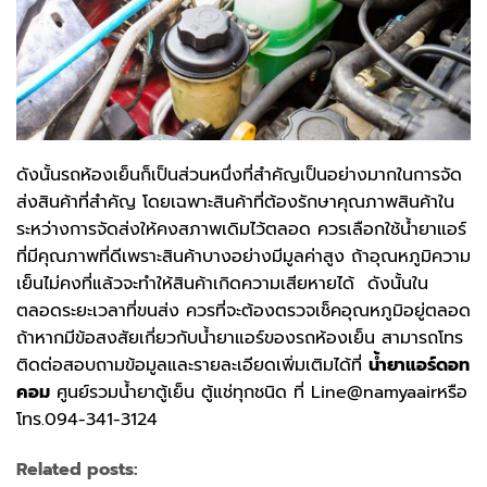
ดังนั้นรถห้องเย็นก็เป็นส่วนหนึ่งที่สำคัญเป็นอย่างมากในการจัด
ส่งสินค้าที่สำคัญ โดยเฉพาะสินค้าที่ต้องรักษาคุณภาพสินค้าใน
ระหว่างการจัดส่งให้คงสภาพเดิมไว้ตลอด ควรเลือกใช้น้ำยาแอร์
ที่มีคุณภาพที่ดีเพราะสินค้าบางอย่างมีมูลค่าสูง ถ้าอุณหภูมิความ
เย็นไม่คงที่แล้วจะทำให้สินค้าเกิดความเสียหายได้ ดังนั้นใน
ตลอดระยะเวลาที่ขนส่ง ควรที่จะต้องตรวจเช็คอุณหภูมิอยู่ตลอด
ถ้าหากมีข้อสงสัยเกี่ยวกับน้ำยาแอร์ของรถห้องเย็น สามารถโทร
ติดต่อสอบถามข้อมูลและรายละเอียดเพิ่มเติมได้ที่
น้ำยาแอร์ดอท
คอม
ศูนย์รวมน้ำยาตู้เย็น ตู้แช่ทุกชนิด ที่ Line@namyaairหรือ
โทร.094-341-3124
Related posts: