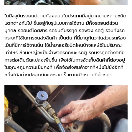
ในปัจจุบันรถยนต์ตามท้องถนนในประเทศมีอยู่มากมายหลายชนิด
แตกต่างกันไป ขึ้นอยู่กับรูปแบบการใช้งาน มีทั้งรถยนต์ส่วน
บุคคล รถยนต์โดยสาร รถยนต์บรรทุก รถพ่วง รถตู้ รวมทั้งรถ
กระบะที่ใช้ในการขนส่งสินค้า เป็นต้น ที่นี้มาดูกันว่าในส่วนรถห้อง
เย็นที่มีการใช้งานนั้น ใช้น้ำยาแอร์ชนิดไหนบ้างและใช้ในปริมาณ
เท่าไหร่ ส่วนใหญ่จะเป็นจำพวกรถกะบะ รถตู้ รถบรรทุกต่างๆที่มี
การต่อเติมดัดแปลงเพิ่มขึ้น เพื่อใช้ในการจัดเก็บสินค้าที่ต้องอยู่
ในอุณหภูมิความเย็นคงที่ เพื่อจัดส่งสินค้าจากที่หนึ่งไปยังอีกที่
หนึ่งได้อย่างปลอดภัยและรวดเร็วตามเป้าหมายที่กำหนด