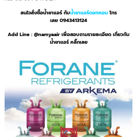
สนใจสั่งซื้อน้ำยาแอร์ กับ
น้ำยาแอร์ดอทคอม
โทร
เลย
0943413124
Add Line :
@namyaair
เพื่อสอบถามรายละเอียด เกี่ยวกับ
น้ำยาแอร์ คลิ๊กเลย