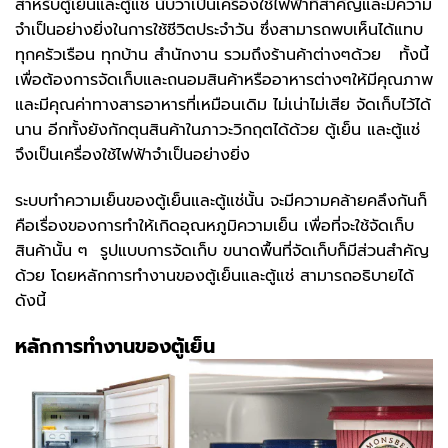
สำหรับตู้เย็นและตู้แช่ นับว่าเป็นเครื่องใช้ไฟฟ้าที่สำคัญและมีความ
จำเป็นอย่างยิ่งในการใช้ชีวิตประจำวัน ซึ่งสามารถพบเห็นได้แทบ
ทุกครัวเรือน ทุกบ้าน สำนักงาน รวมถึงร้านค้าต่างๆด้วย ทั้งนี้
เพื่อต้องการจัดเก็บและถนอมสินค้าหรืออาหารต่างๆให้มีคุณภาพ
และมีคุณค่าทางสารอาหารที่เหมือนเดิม ไม่เน่าไม่เสีย จัดเก็บไว้ได้
นาน อีกทั้งยังกักตุนสินค้าในภาวะวิกฤตได้ด้วย ตู้เย็น และตู้แช่
จึงเป็นเครื่องใช้ไฟฟ้าจำเป็นอย่างยิ่ง
ระบบทำความเย็นของตู้เย็นและตู้แช่นั้น จะมีความคล้ายคลึงกันก็
คือเรื่องของการทำให้เกิดอุณหภูมิความเย็น เพื่อที่จะใช้จัดเก็บ
สินค้านั้น ๆ รูปแบบการจัดเก็บ ขนาดพื้นที่จัดเก็บก็มีส่วนสำคัญ
ด้วย โดยหลักการทำงานของตู้เย็นและตู้แช่ สามารถอธิบายได้
ดังนี้
หลักการทำงานของตู้เย็น