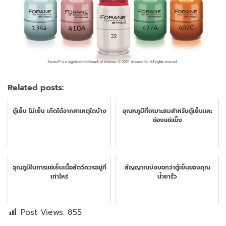
Related posts:
ตู้เย็น ไม่เย็น เกิดได้จากสาเหตุใดบ้าง
อุณหภูมิที่เหมาะสมสำหรับตู้เย็นและ
ช่องแช่แข็ง
อุณภูมิในการแช่เย็นเนื้อสัตว์ควรอยู่ที่
สัญญาณบ่งบอกว่าตู้เย็นของคุณ
เท่าไหร่
น้ำยารั่ว
Post Views:
855