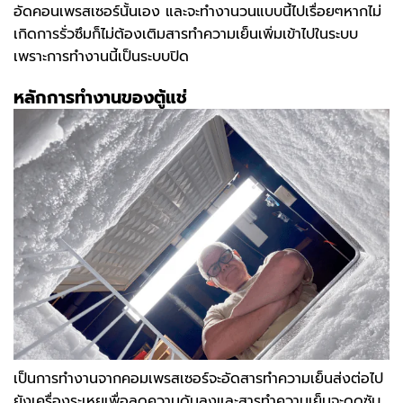
อัดคอนเพรสเซอร์นั้นเอง และจะทำงานวนแบบนี้ไปเรื่อยๆหากไม่
เกิดการรั่วซึมก็ไม่ต้องเติมสารทำความเย็นเพิ่มเข้าไปในระบบ
เพราะการทำงานนี้เป็นระบบปิด
หลักการทำงานของตู้แช่
เป็นการทำงานจากคอมเพรสเซอร์จะอัดสารทำความเย็นส่งต่อไป
ยังเครื่องระเหยเพื่อลดความดันลงและสารทำความเย็นจะดูดซับ