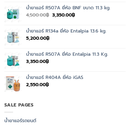
น้ำยาแอร์ R507A ยี่ห้อ BNF ขนาด 11.3 kg.
Original
Current
4,500.00
฿
3,350.00
฿
price
price
was:
is:
น้ำยาแอร์ R134a ยี่ห้อ Entalpia 13.6 kg.
4,500.00฿.
3,350.00฿.
5,200.00
฿
น้ำยาแอร์ R507A ยี่ห้อ Entalpia 11.3 Kg.
3,350.00
฿
น้ำยาแอร์ R404A ยี่ห้อ iGAS
2,550.00
฿
SALE PAGES
น้ำยาแอร์รถยนต์