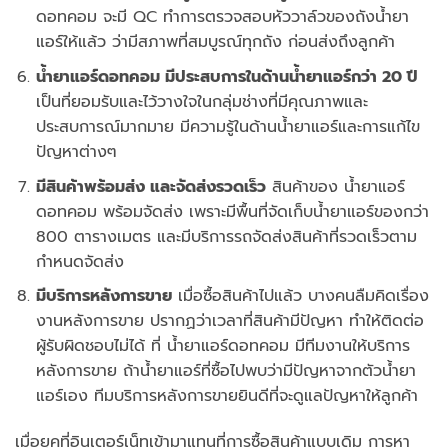
ดอทคอม จะมี QC ทำการตรวจสอบหัววาล์วของถังน้ำยา
แอร์ให้แล้ว ว่ามีสภาพที่สมบูรณ์ทุกถัง ก่อนส่งถึงลูกค้า
น้ำยาแอร์ดอทคอม มีประสบการในด้านน้ำยาแอร์กว่า 20 ปี
เป็นที่ยอมรับและไว้วางใจในกลุ่มช่างที่มีคุณภาพและ
ประสบการณ์มากมาย มีความรู้ในด้านน้ำยาแอร์และการแก้ไข
ปัญหาต่างๆ
มีสินค้าพร้อมส่ง และจัดส่งรวดเร็ว
สินค้าของ น้ำยาแอร์
ดอทคอม พร้อมจัดส่ง เพราะมีพื้นที่จัดเก็บน้ำยาแอร์ของกว่า
800 ตารางเมตร และมีบริการรถจัดส่งสินค้าที่รวดเร็วตาม
กำหนดจัดส่ง
มีบริการหลังการขาย
เมื่อซื้อสินค้าไปแล้ว บางคนลืมคิดเรื่อง
งานหลังการขาย ปรากฏว่าเวลาที่สินค้ามีปัญหา ทำให้ติดต่อ
ผู้รับผิดชอบไม่ได้ ที่ น้ำยาแอร์ดอทคอม มีทีมงานให้บริการ
หลังการขาย ถ้าน้ำยาแอร์ที่ซื้อไปพบว่ามีปัญหาจากตัวน้ำยา
แอร์เอง ทีมบริการหลังการขายยินดีที่จะดูแลปัญหาให้ลูกค้า
เมื่อยุคที่อินเตอร์เน็ทเข้ามาแทนที่การซื้อสินค้าแบบเดิม การหา