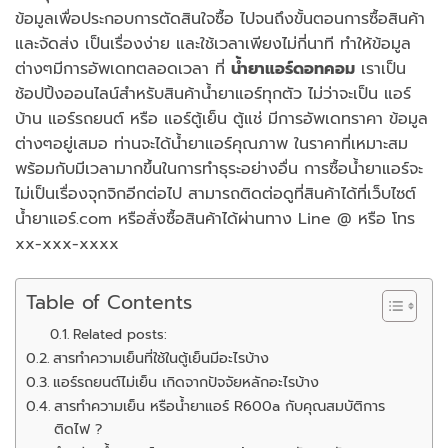
ข้อมูลเพื่อประกอบการตัดสินใจซื้อ ไปจนถึงขั้นตอนการซื้อสินค้า
และจัดส่ง เป็นเรื่องง่าย และใช้เวลาเพียงไม่กี่นาที ทำให้ข้อมูล
ต่างๆมีการอัพเดทตลอดเวลา ที่
น้ำยาแอร์ดอทคอม
เราเป็น
ช้อปปิ้งออนไลน์สำหรับสินค้าน้ำยาแอร์ทุกตัว ไม่ว่าจะเป็น แอร์
บ้าน แอร์รถยนต์ หรือ แอร์ตู้เย็น ตู้แช่ มีการอัพเดทราคา ข้อมูล
ต่างๆอยู่เสมอ ท่านจะได้น้ำยาแอร์คุณภาพ ในราคาที่เหมาะสม
พร้อมกับมีเวลามากขึ้นในการทำธุระอย่างอื่น การซื้อน้ำยาแอร์จะ
ไม่เป็นเรื่องจุกจิกอีกต่อไป สามารถติดต่อดูที่สินค้าได้ที่เว็บไซต์
น้ำยาแอร์.com หรือสั่งซื้อสินค้าได้ผ่านทาง Line @ หรือ โทร
xx-xxx-xxxx
Table of Contents
Related posts:
สารทำความเย็นที่ใช้ในตู้เย็นมีอะไรบ้าง
แอร์รถยนต์ไม่เย็น เกิดจากปัจจัยหลักอะไรบ้าง
สารทำความเย็น หรือน้ำยาแอร์ R600a กับคุณสมบัติการ
ติดไฟ ?