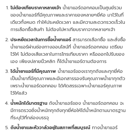
ไม่ต้องเทียบราคาหลายเจ้า
น้ำยาแอร์ดอทคอมเป็นศูนย์รวม
ของน้ำยาแอร์ที่มีคุณภาพและราคาของหลายๆยี่ห้อ มาไว้ในที่
เดียวทั้งหมด ทำให้ประหยัดเวลา และมีความสะดวกรวดเร็วใน
การเลือกซื้อสินค้า ไม่ต้องไปหาเทียบราคาจากหลายๆเจ้า
ประหยัดเวลาในการซื้อน้ำยาแอร์
สารมารถเลือกซื้อ และสั่งซื้อ
น้ำยาแอร์ผ่านช่องทางออนไลน์ที่ น้ำยาแอร์ดอทคอม เตรียม
ไว้ให้ ไม่ต้องเสียเวลาในการโทรเทียบราคา หรือออกไปรับของ
เอง เพียงปลายนิ้วคลิก ก็ได้น้ำยาแอร์ตามต้องการ
ได้น้ำยาแอร์ที่มีคุณภาพ
น้ำยาแอร์ของเราทุกถังและทุกยี่ห้อ
เป็นน้ำยาที่มีคุณภาพและมีเอกสารรองรับคุณภาพน้ำยาทุกตัว
เพราะน้ำยาแอร์ดอทคอม ได้คัดสรรเฉพาะน้ำยาแอร์คุณภาพ
ไว้ให้แล้ว
น้ำหนักได้มาตรฐาน
ถังน้ำยาแอร์ของ น้ำยาแอร์ดอทคอม จะ
มีการตรวจชั่งน้ำหนักทุกถังทุกยี่ห้อให้ได้น้ำหนักตามมาตรฐาน
ที่ระบุไว้ที่กล่องบรรจุ
ถังน้ำยาและหัววาล์วอยู่ในสภาพที่สมบูรณ์
ทางน้ำยาแอร์