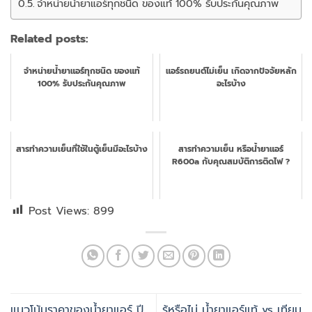
จำหน่ายน้ำยาแอร์ทุกชนิด ของแท้ 100% รับประกันคุณภาพ
Related posts:
จำหน่ายน้ำยาแอร์ทุกชนิด ของแท้
แอร์รถยนต์ไม่เย็น เกิดจากปัจจัยหลัก
100% รับประกันคุณภาพ
อะไรบ้าง
สารทำความเย็นที่ใช้ในตู้เย็นมีอะไรบ้าง
สารทำความเย็น หรือน้ำยาแอร์
R600a กับคุณสมบัติการติดไฟ ?
Post Views:
899
แนวโน้มราคาของน้ำยาแอร์ ปี
รู้หรือไม่ น้ำยาแอร์แท้ vs เทียม