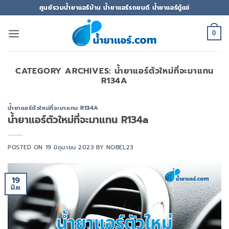
ข้าม
ศูนย์รวมน้ำยาแอร์บ้าน น้ำยาแอร์รถยนต์ น้ำยาแอร์ตู้แช่
ไป
ยัง
0
เนื้อหา
CATEGORY ARCHIVES:
น้ำยาแอร์ตัวใหม่ที่จะมาแทน
R134A
น้ำยาแอร์ตัวใหม่ที่จะมาแทน R134A
น้ำยาแอร์ตัวใหม่ที่จะมาแทน R134a
POSTED ON
19 มิถุนายน 2023
BY
NOBEL23
19
มิ.ย.