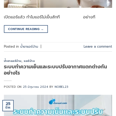
เปิดแอร์แล้ว ทำไมแอร์ไม่เย็นสักที อย่างที
CONTINUE READING
→
Posted in
น้ำยาแอร์บ้าน
|
Leave a comment
น้ำยาแอร์บ้าน
,
แอร์บ้าน
ระบบทำความเย็นและระบบปรับอากาศแตกต่างกัน
อย่างไร
POSTED ON
25 มิถุนายน 2024
BY
NOBEL23
25
มิ.ย.