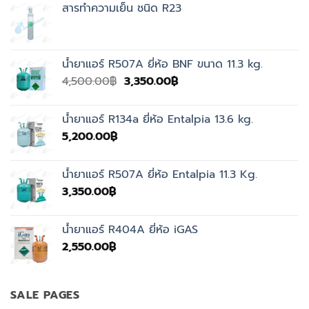
สารทำความเย็น ชนิด R23
น้ำยาแอร์ R507A ยี่ห้อ BNF ขนาด 11.3 kg.
Original
Current
4,500.00
฿
3,350.00
฿
price
price
was:
is:
น้ำยาแอร์ R134a ยี่ห้อ Entalpia 13.6 kg.
4,500.00฿.
3,350.00฿.
5,200.00
฿
น้ำยาแอร์ R507A ยี่ห้อ Entalpia 11.3 Kg.
3,350.00
฿
น้ำยาแอร์ R404A ยี่ห้อ iGAS
2,550.00
฿
SALE PAGES