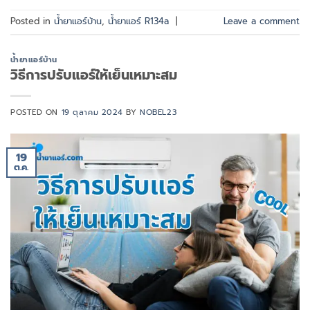
Posted in
น้ำยาแอร์บ้าน
,
น้ำยาแอร์ R134a
|
Leave a comment
น้ำยาแอร์บ้าน
วิธีการปรับแอร์ให้เย็นเหมาะสม
POSTED ON
19 ตุลาคม 2024
BY
NOBEL23
19
ต.ค.