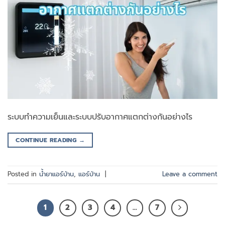
ระบบทำความเย็นและระบบปรับอากาศแตกต่างกันอย่างไร
CONTINUE READING
→
Posted in
น้ำยาแอร์บ้าน
,
แอร์บ้าน
|
Leave a comment
1
2
3
4
…
7