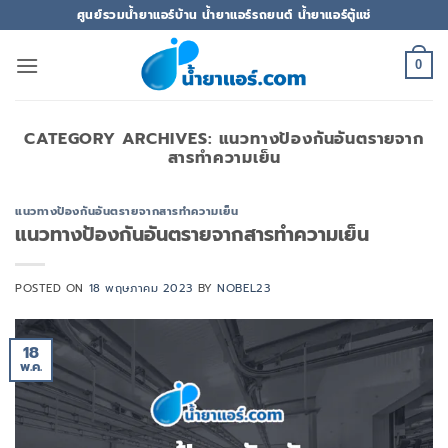
ข้าม
ศูนย์รวมน้ำยาแอร์บ้าน น้ำยาแอร์รถยนต์ น้ำยาแอร์ตู้แช่
ไป
ยัง
0
เนื้อหา
CATEGORY ARCHIVES:
แนวทางป้องกันอันตรายจาก
สารทำความเย็น
แนวทางป้องกันอันตรายจากสารทำความเย็น
แนวทางป้องกันอันตรายจากสารทำความเย็น
POSTED ON
18 พฤษภาคม 2023
BY
NOBEL23
18
พ.ค.