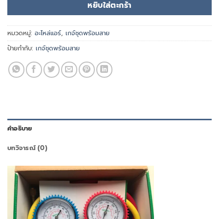
หยิบใส่ตะกร้า
หมวดหมู่:
อะไหล่แอร์
,
เกจ์ชุดพร้อมสาย
ป้ายกำกับ:
เกจ์ชุดพร้อมสาย
คำอธิบาย
บทวิจารณ์ (0)