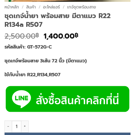
หน้าหลัก
/
สินค้า
/
อะไหล่แอร์
/
เกจ์ชุดพร้อมสาย
ชุดเกจ์น้ำยา พร้อมสาย มีตาแมว R22
R134a R507
Original
Current
2,500.00
1,400.00
฿
฿
price
price
รหัสสินค้า: GT-572G-C
was:
is:
2,500.00฿.
1,400.00฿.
ชุดเกจ์พร้อมสาย 3เส้น 72 นิ้ว (มีตาแมว)
ใช้กับน้ำยา
R22,R134,R507
จำนวน ชุดเกจ์น้ำยา พร้อมสาย มีตาแมว R22 R134a R507 ชิ้น