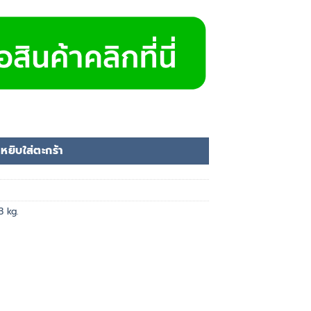
3 kg. ชิ้น
หยิบใส่ตะกร้า
3 kg.