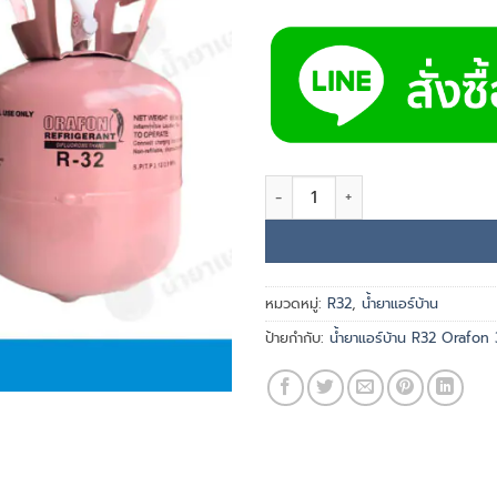
จำนวน น้ำยาแอร์บ้าน R32 Orafon 
หมวดหมู่:
R32
,
น้ำยาแอร์บ้าน
ป้ายกำกับ:
น้ำยาแอร์บ้าน R32 Orafon 