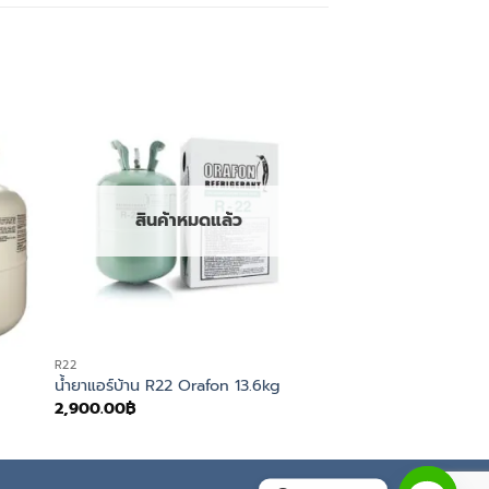
สินค้าหมดแล้ว
R22
น้ำยาแอร์บ้าน R22 Orafon 13.6kg
2,900.00
฿