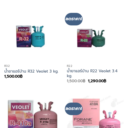
ลดราคา!
R32
R22
น้ำยาแอร์บ้าน R22 Veolet 3.4
น้ำยาแอร์บ้าน R32 Veolet 3 kg.
kg.
1,500.00
฿
Original
Current
1,500.00
฿
1,290.00
฿
price
price
was:
is:
1,500.00฿.
1,290.00฿.
ลดราคา!