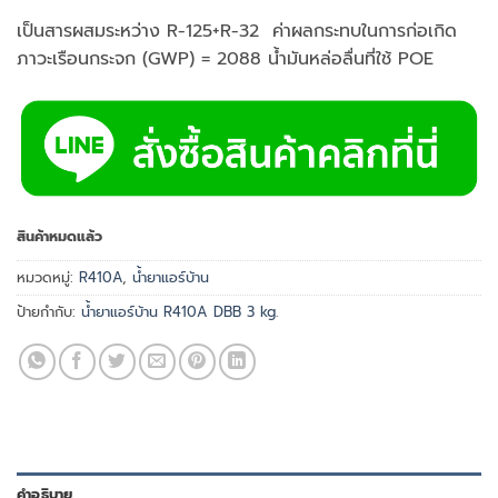
เป็นสารผสมระหว่าง R-125+R-32 ค่าผลกระทบในการก่อเกิด
ภาวะเรือนกระจก (GWP) = 2088 น้ำมันหล่อลื่นที่ใช้ POE
สินค้าหมดแล้ว
หมวดหมู่:
R410A
,
น้ำยาแอร์บ้าน
ป้ายกำกับ:
น้ำยาแอร์บ้าน R410A DBB 3 kg.
คำอธิบาย