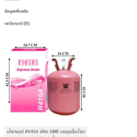
ข้อมูลเพิ่มเติม
บทวิจารณ์ (0)
น้ำยาแอร์ R410A ยี่ห้อ DBB บรรจุเนื้อน้ำยา