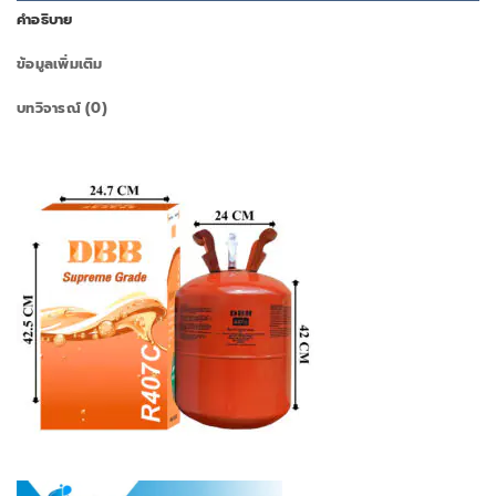
คำอธิบาย
ข้อมูลเพิ่มเติม
บทวิจารณ์ (0)