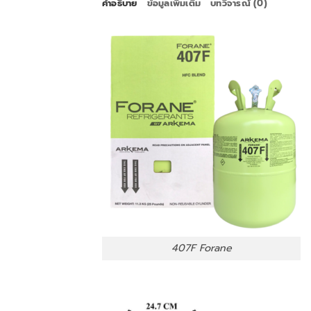
คำอธิบาย
ข้อมูลเพิ่มเติม
บทวิจารณ์ (0)
407F Forane