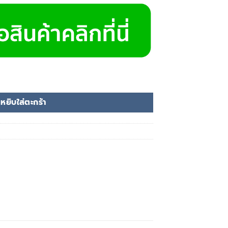
 ชิ้น
หยิบใส่ตะกร้า