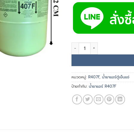
จำนวน น้ำยาแอร์ FORANE R407F
หมวดหมู่:
R407F
,
น้ำยาแอร์ตู้เย็นแช่
ป้ายกำกับ:
น้ำยาแอร์ R407F