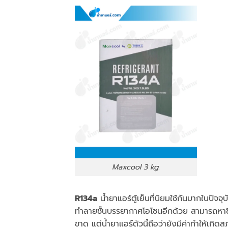
Maxcool 3 kg.
R134a
น้ำยาแอร์ตู้เย็นที่นิยมใช้กันมากในปัจจุ
ทำลายชั้นบรรยากาศโอโซนอีกด้วย สามารถหาซื้อ
ขาด แต่น้ำยาแอร์ตัวนี้ถือว่ายังมีค่าทำให้เกิดส