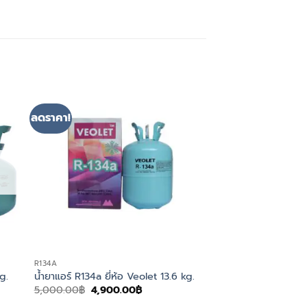
ลดราคา!
R134A
g.
น้ำยาแอร์ R134a ยี่ห้อ Veolet 13.6 kg.
Original
Current
5,000.00
฿
4,900.00
฿
price
price