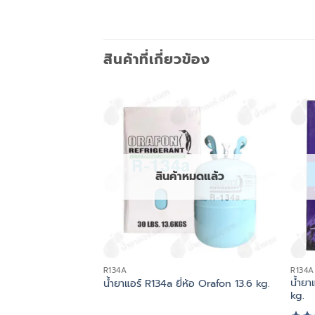
สินค้าที่เกี่ยวข้อง
สินค้าหมดแล้ว
R134A
R134A
น้ำยา
น้ำยาแอร์ R134a ยี่ห้อ Orafon 13.6 kg.
kg.