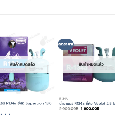
ลดราคา!
สินค้าหมดแล้ว
สินค้าหมดแล้ว
R134A
แอร์ R134a ยี่ห้อ Supertron 13.6
น้ำยาแอร์ R134a ยี่ห้อ Veolet 2.8 k
Original
Current
2,000.00
฿
1,600.00
฿
price
price