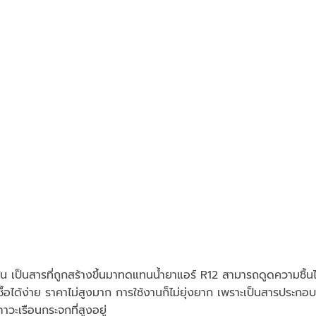
บัน เป็นสารที่ถูกสร้างขึ้นมาทดแทนน้ำยาแอร์ R12 สามารถดูดความชื้นได้ดี
ได้ง่าย ราคาไม่สูงมาก การใช้งานก็ไม่ยุ่งยาก เพราะเป็นสารประกอบ
ภาวะเรือนกระจกที่สูงอยู่