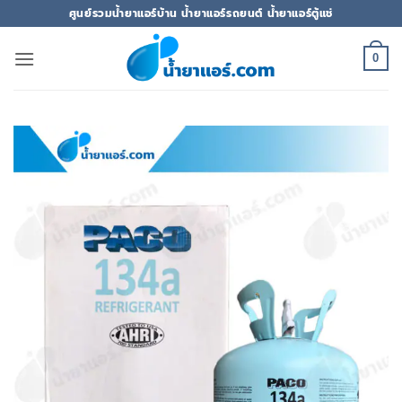
ข้าม
ศูนย์รวมน้ำยาแอร์บ้าน น้ำยาแอร์รถยนต์ น้ำยาแอร์ตู้แช่
ไป
ยัง
0
เนื้อหา