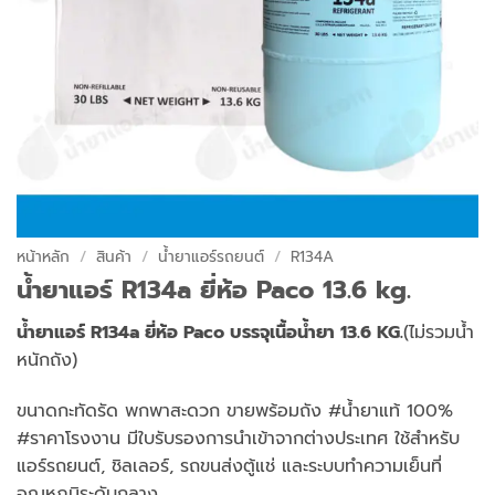
หน้าหลัก
/
สินค้า
/
น้ำยาแอร์รถยนต์
/
R134A
น้ำยาแอร์ R134a ยี่ห้อ Paco 13.6 kg.
น้ำยาแอร์ R134a ยี่ห้อ Paco บรรจุเนื้อน้ำยา 13.6 KG.
(ไม่รวมน้ำ
หนักถัง)
ขนาดกะทัดรัด พกพาสะดวก ขายพร้อมถัง #น้ำยาแท้ 100%
#ราคาโรงงาน มีใบรับรองการนำเข้าจากต่างประเทศ ใช้สำหรับ
แอร์รถยนต์, ชิลเลอร์, รถขนส่งตู้แช่ และระบบทำความเย็นที่
อุณหภูมิระดับกลาง