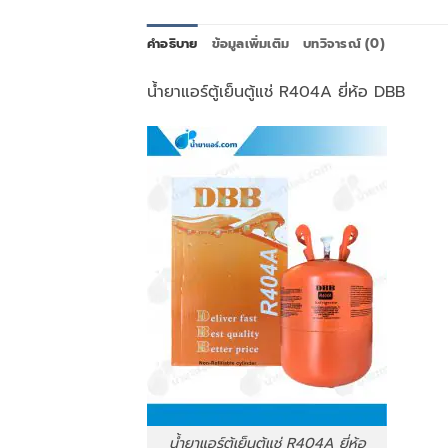
คำอธิบาย
ข้อมูลเพิ่มเติม
บทวิจารณ์ (0)
น้ำยาแอร์ตู้เย็นตู้แช่ R404A ยี่ห้อ DBB
น้ำยาแอร์ตู้เย็นตู้แช่ R404A ยี่ห้อ