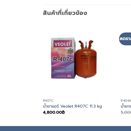
สินค้าที่เกี่ยวข้อง
ลดรา
R407C
R404
น้ำยาแอร์ Veolet R407C 11.3 kg
น้ำยา
4,800.00
฿
5,00