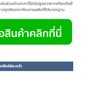
ั้งในส่วนด้านราคาก็ยังไม่สูงมากหากเทียบกับยี่
ย่างถูกต้องจากโรงงานผลิตที่ได้มาตรฐาน
B ชิ้น
หยิบใส่ตะกร้า