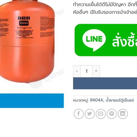
ทำความเย็นได้ดีไม่มีปัญหา อีกท
ห้ออื่นๆ มีใบรับรองการนำเข้าอ
จำนวน น้ำยาแอร์ R404A ยี่ห้อ DB
หมวดหมู่:
R404A
,
น้ำยาแอร์ตู้เย็นแช่