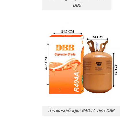
DBB
น้ำยาแอร์ตู้เย็นตู้แช่ R404A ยี่ห้อ DBB