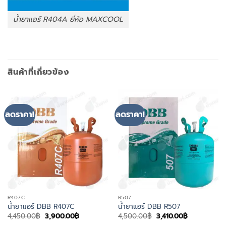
น้ำยาแอร์ R404A ยี่ห้อ MAXCOOL
สินค้าที่เกี่ยวข้อง
ลดราคา!
ลดราคา!
R407C
R507
น้ำยาแอร์ DBB R407C
น้ำยาแอร์ DBB R507
Original
Current
Original
Current
4,450.00
฿
3,900.00
฿
4,500.00
฿
3,410.00
฿
price
price
price
price