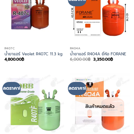
R407C
R404A
น้ำยาแอร์ Veolet R407C 11.3 kg
น้ำยาแอร์ R404A ยี่ห้อ FORANE
Original
Current
4,800.00
฿
6,000.00
฿
3,350.00
฿
price
price
was:
is:
6,000.00฿.
3,350.00฿.
ลดราคา!
ลดราคา!
สินค้าหมดแล้ว