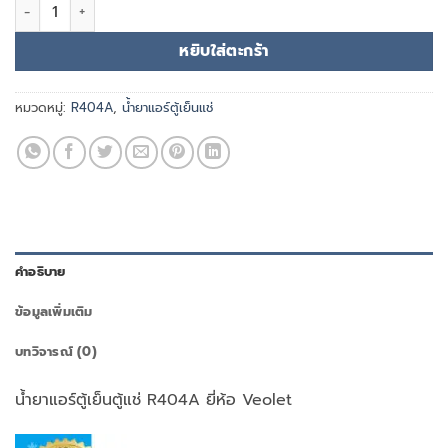
จำนวน น้ำยาแอร์ R404A ยี่ห้อ Veolet ชิ้น
หยิบใส่ตะกร้า
หมวดหมู่:
R404A
,
น้ำยาแอร์ตู้เย็นแช่
คำอธิบาย
ข้อมูลเพิ่มเติม
บทวิจารณ์ (0)
น้ำยาแอร์ตู้เย็นตู้แช่ R404A ยี่ห้อ Veolet