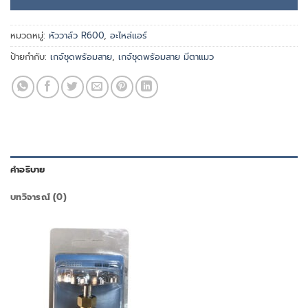
หมวดหมู่:
หัววาล์ว R600
,
อะไหล่แอร์
ป้ายกำกับ:
เกจ์ชุดพร้อมสาย
,
เกจ์ชุดพร้อมสาย มีตาแมว
คำอธิบาย
บทวิจารณ์ (0)