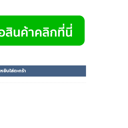
 ชิ้น
หยิบใส่ตะกร้า