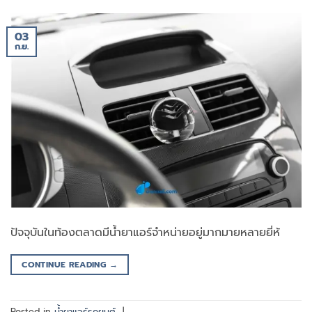
03
ก.ย.
ปัจจุบันในท้องตลาดมีน้ำยาแอร์จำหน่ายอยู่มากมายหลายยี่ห้
CONTINUE READING
→
Posted in
น้ำยาแอร์รถยนต์
|