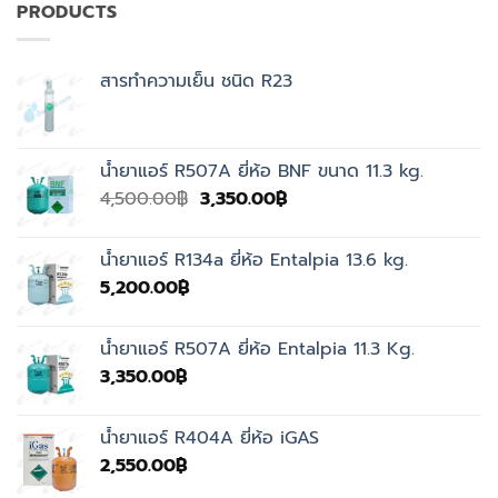
PRODUCTS
สารทำความเย็น ชนิด R23
น้ำยาแอร์ R507A ยี่ห้อ BNF ขนาด 11.3 kg.
Original
Current
4,500.00
฿
3,350.00
฿
price
price
was:
is:
น้ำยาแอร์ R134a ยี่ห้อ Entalpia 13.6 kg.
4,500.00฿.
3,350.00฿.
5,200.00
฿
น้ำยาแอร์ R507A ยี่ห้อ Entalpia 11.3 Kg.
3,350.00
฿
น้ำยาแอร์ R404A ยี่ห้อ iGAS
2,550.00
฿