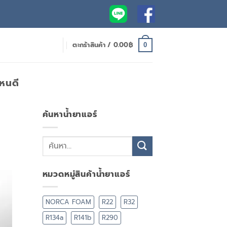
ตะกร้าสินค้า /
0.00
฿
0
ไหนดี
ค้นหาน้ำยาแอร์
หมวดหมู่สินค้าน้ำยาแอร์
NORCA FOAM
R22
R32
R134a
R141b
R290