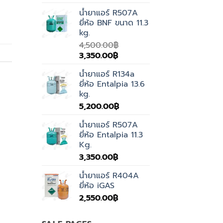
น้ำยาแอร์ R507A
ยี่ห้อ BNF ขนาด 11.3
kg.
4,500.00
฿
Original
Current
3,350.00
฿
price
price
น้ำยาแอร์ R134a
was:
is:
ยี่ห้อ Entalpia 13.6
4,500.00฿.
3,350.00฿.
kg.
5,200.00
฿
น้ำยาแอร์ R507A
ยี่ห้อ Entalpia 11.3
Kg.
3,350.00
฿
น้ำยาแอร์ R404A
ยี่ห้อ iGAS
2,550.00
฿