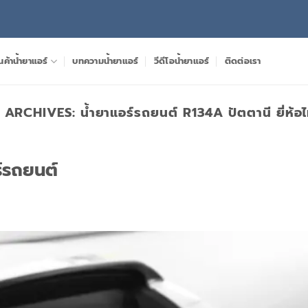
นค้าน้ำยาแอร์
บทความน้ำยาแอร์
วีดีโอน้ำยาแอร์
ติดต่อเรา
 ARCHIVES:
น้ํายาแอร์รถยนต์ R134A ปัตตานี ยี่ห้อ
ร์รถยนต์