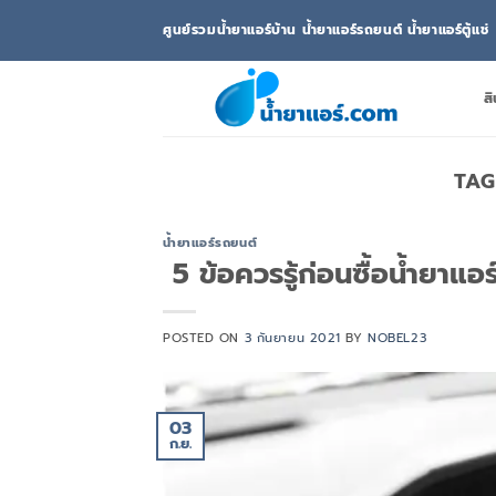
ข้าม
ศูนย์รวมน้ำยาแอร์บ้าน น้ำยาแอร์รถยนต์ น้ำยาแอร์ตู้แช่
ไป
ยัง
เนื้อหา
สิ
TAG
น้ำยาแอร์รถยนต์
5 ข้อควรรู้ก่อนซื้อน้ำยาแอ
POSTED ON
3 กันยายน 2021
BY
NOBEL23
03
ก.ย.