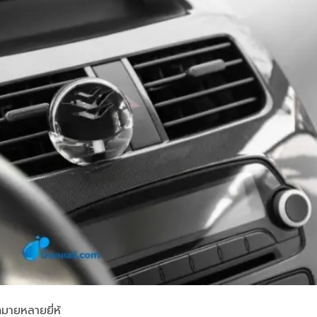
กมายหลายยี่ห้