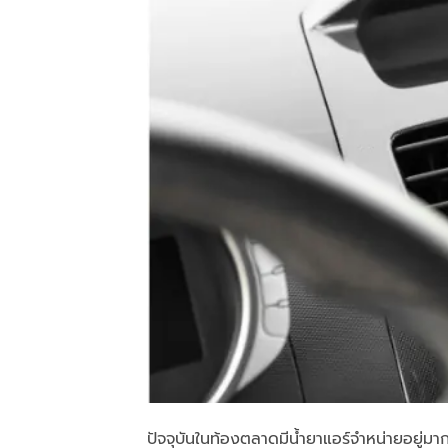
ปัจจุบันในท้องตลาดมีน้ำยาแอร์จำหน่ายอยู่มา