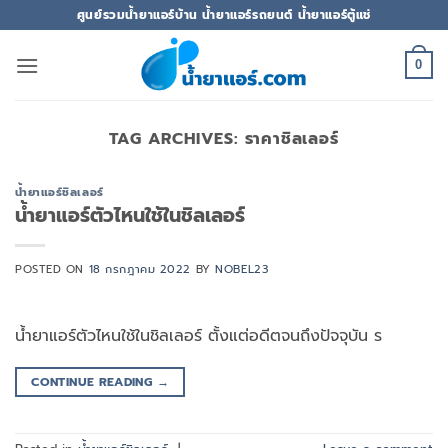
ข้าม
ศูนย์รวมน้ำยาแอร์บ้าน น้ำยาแอร์รถยนต์ น้ำยาแอร์ตู้แช่
ไป
ยัง
0
เนื้อหา
TAG ARCHIVES:
ราคาชิลเลอร์
น้ำยาแอร์ชิลเลอร์
น้ำยาแอร์ตัวไหนใช้ในชิลเลอร์
POSTED ON
18 กรกฎาคม 2022
BY
NOBEL23
น้ำยาแอร์ตัวไหนใช้ในชิลเลอร์ ตั้งแต่อดีตจนถึงปัจจุบัน ร
CONTINUE READING
→