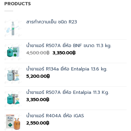
PRODUCTS
สารทำความเย็น ชนิด R23
น้ำยาแอร์ R507A ยี่ห้อ BNF ขนาด 11.3 kg.
Original
Current
4,500.00
฿
3,350.00
฿
price
price
was:
is:
น้ำยาแอร์ R134a ยี่ห้อ Entalpia 13.6 kg.
4,500.00฿.
3,350.00฿.
5,200.00
฿
น้ำยาแอร์ R507A ยี่ห้อ Entalpia 11.3 Kg.
3,350.00
฿
น้ำยาแอร์ R404A ยี่ห้อ iGAS
2,550.00
฿