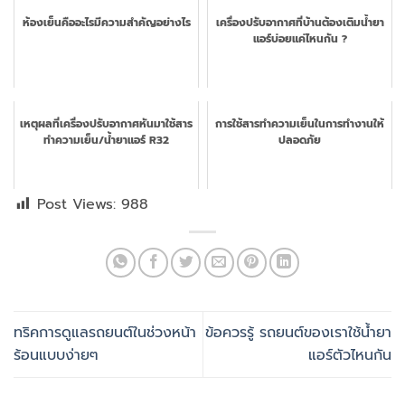
ห้องเย็นคืออะไรมีความสำคัญอย่างไร
เครื่องปรับอากาศที่บ้านต้องเติมน้ำยา
แอร์บ่อยแค่ไหนกัน ?
เหตุผลที่เครื่องปรับอากาศหันมาใช้สาร
การใช้สารทำความเย็นในการทำงานให้
ทำความเย็น/น้ำยาแอร์ R32
ปลอดภัย
Post Views:
988
ทริคการดูแลรถยนต์ในช่วงหน้า
ข้อควรรู้ รถยนต์ของเราใช้น้ำยา
ร้อนแบบง่ายๆ
แอร์ตัวไหนกัน