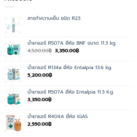
สารทำความเย็น ชนิด R23
น้ำยาแอร์ R507A ยี่ห้อ BNF ขนาด 11.3 kg.
Original
Current
4,500.00
฿
3,350.00
฿
price
price
was:
is:
น้ำยาแอร์ R134a ยี่ห้อ Entalpia 13.6 kg.
4,500.00฿.
3,350.00฿.
5,200.00
฿
น้ำยาแอร์ R507A ยี่ห้อ Entalpia 11.3 Kg.
3,350.00
฿
น้ำยาแอร์ R404A ยี่ห้อ iGAS
2,550.00
฿