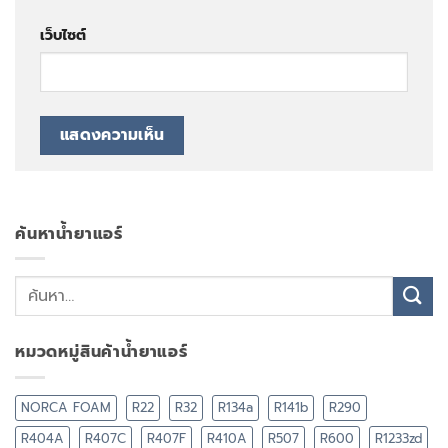
เว็บไซต์
ค้นหาน้ำยาแอร์
หมวดหมู่สินค้าน้ำยาแอร์
NORCA FOAM
R22
R32
R134a
R141b
R290
R404A
R407C
R407F
R410A
R507
R600
R1233zd