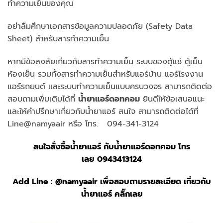
ทำความเย็นของคุณ
อย่าลืมศึกษาเอกสารข้อมูลความปลอดภัย (Safety Data
Sheet) สำหรับสารทำความเย็น
หากมีข้อสงสัยเกี่ยวกับสารทำความเย็น ระบบของตู้แช่ ตู้เย็น
ห้องเย็น รวมทั้งสารทำความเย็นสำหรับแอร์บ้าน แอร์โรงงาน
แอร์รถยนต์ และระบบทำความเย็นแบบครบวงจร สามารถติดต่อ
สอบถามเพิ่มเติมได้ที่
น้ำยาแอร์ดอทคอม
ยินดีให้ข้อเสนอแนะ
และให้คำปรึกษาเกี่ยวกับน้ำยาแอร์ สนใจ สามารถติดต่อได้ที่
Line@namyaair หรือ โทร. 094-341-3124
สนใจสั่งซื้อน้ำยาแอร์ กับ
น้ำยาแอร์ดอทคอม
โทร
เลย
0943413124
Add Line :
@namyaair
เพื่อสอบถามรายละเอียด เกี่ยวกับ
น้ำยาแอร์ คลิ๊กเลย