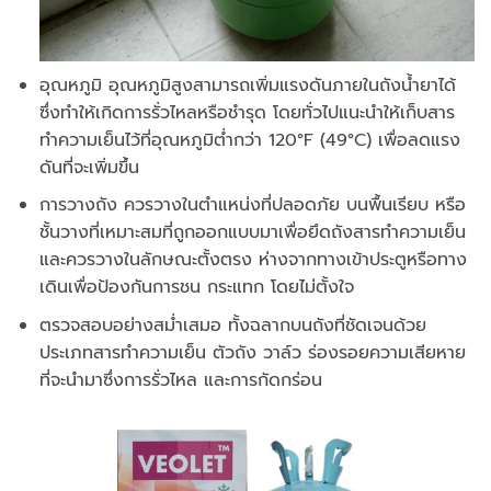
อุณหภูมิ อุณหภูมิสูงสามารถเพิ่มแรงดันภายในถังน้ำยาได้
ซึ่งทำให้เกิดการรั่วไหลหรือชำรุด โดยทั่วไปแนะนำให้เก็บสาร
ทำความเย็นไว้ที่อุณหภูมิต่ำกว่า 120°F (49°C) เพื่อลดแรง
ดันที่จะเพิ่มขึ้น
การวางถัง ควรวางในตำแหน่งที่ปลอดภัย บนพื้นเรียบ หรือ
ชั้นวางที่เหมาะสมที่ถูกออกแบบมาเพื่อยึดถังสารทำความเย็น
และควรวางในลักษณะตั้งตรง ห่างจากทางเข้าประตูหรือทาง
เดินเพื่อป้องกันการชน กระแทก โดยไม่ตั้งใจ
ตรวจสอบอย่างสม่ำเสมอ ทั้งฉลากบนถังที่ชัดเจนด้วย
ประเภทสารทำความเย็น ตัวถัง วาล์ว ร่องรอยความเสียหาย
ที่จะนำมาซึ่งการรั่วไหล และการกัดกร่อน