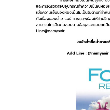
การเลือกห้องเย็นเพื่อธุรกิจ ปัจจัยสำคัญ
และการตรวจสอบอุปกรณ์ทำความเย็นในห้องเย็น
เมื่อความเย็นของห้องเย็นไม่เป็นไปตามที่กำหน
กับเรื่องของน้ำยาแอร์ ทางเราพร้อมให้คำปรึกษา
สามารถโทรติดต่อสอบถามข้อมูลและรายละเอียดเ
Line@namyaair
สนใจสั่งซื้อน้ำยาแอร
Add Line :
@namyaair