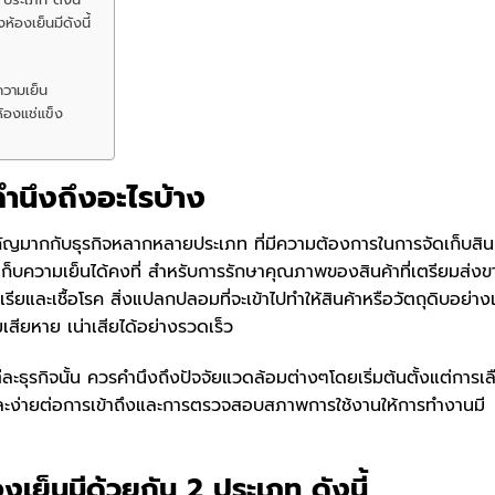
งเย็นมีดังนี้
ความเย็น
ห้องแช่แข็ง
คำนึงถึงอะไรบ้าง
บธุรกิจหลากหลายประเภท ที่มีความต้องการในการจัดเก็บสินค
เก็บความเย็นได้คงที่ สำหรับการรักษาคุณภาพของสินค้าที่เตรียมส่งข
ียและเชื้อโรค สิ่งแปลกปลอมที่จะเข้าไปทำให้สินค้าหรือวัตถุดิบอย่างเ
ียหาย เน่าเสียได้อย่างรวดเร็ว
นั้น ควรคำนึงถึงปัจจัยแวดล้อมต่างๆโดยเริ่มต้นตั้งแต่การเล
 และง่ายต่อการเข้าถึงและการตรวจสอบสภาพการใช้งานให้การทำงานมี
เย็นมีด้วยกัน 2 ประเภท ดังนี้