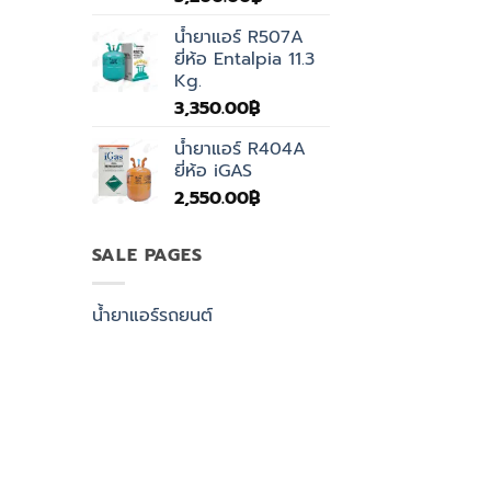
น้ำยาแอร์ R507A
ยี่ห้อ Entalpia 11.3
Kg.
3,350.00
฿
น้ำยาแอร์ R404A
ยี่ห้อ iGAS
2,550.00
฿
SALE PAGES
น้ำยาแอร์รถยนต์