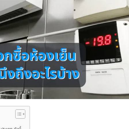
เภท ดังนี้