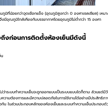
ภูมิที่น้อยกว่าจุดเยือกแข็ง (อุณภูมิสูงกว่า 0 องศาเซลเซียส) เหมา
ๆ จึงมีอุณภูมิใกล้เคียงกับบรรยากาศโดยอุณภูมิไม่ต่ำกว่า 15 องศา
ึงถึงก่อนการติดตั้งห้องเย็นมีดังนี้
็น
บทำความเย็นจะถูกออกแบบเป็นระบบแบบใดก็ตาม ล้วนแต่มีวั
ามความต้องการและมีความปลอดภัยในการใช้งานได้อย่างมีประสิทธิภ
วกัน ในส่วนประกอบหลักของห้องเย็นและระบบทำความเย็นประกอบด้