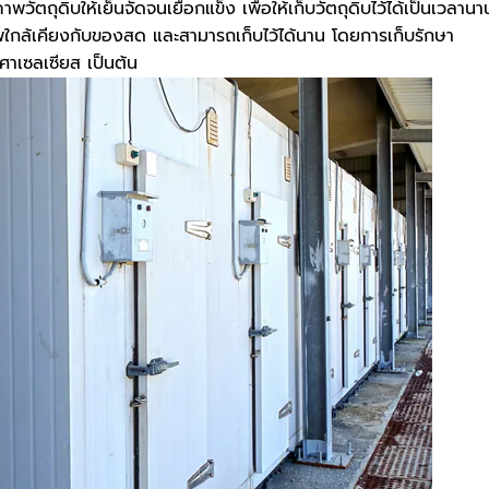
วัตถุดิบให้เย็นจัดจนเยือกแข็ง เพื่อให้เก็บวัตถุดิบไว้ได้เป็นเวลานา
ใกล้เคียงกับของสด และสามารถเก็บไว้ได้นาน โดยการเก็บรักษา
งศาเซลเซียส เป็นต้น