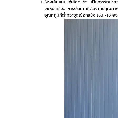
ห้องเย็นแบบแช่เยือกแข็ง เป็นการรักษาสภาพ
จะเหมาะกับอาหารประเภทที่ต้องการคุณภาพ
อุณหภูมิที่ต่ำกว่าจุดเยือกแข็ง เช่น -18 อ