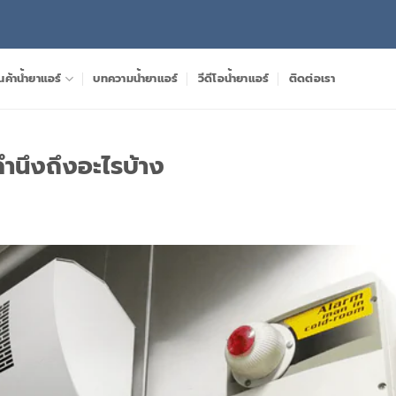
นค้าน้ำยาแอร์
บทความน้ำยาแอร์
วีดีโอน้ำยาแอร์
ติดต่อเรา
คำนึงถึงอะไรบ้าง