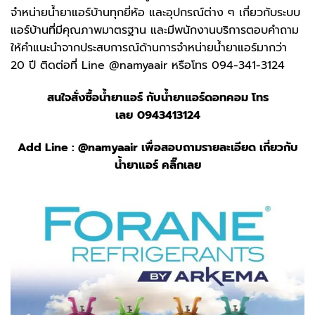
จำหน่ายน้ำยาแอร์บ้านทุกยี่ห้อ และอุปกรณ์ต่าง ๆ เกี่ยวกับระบบ
แอร์บ้านที่มีคุณภาพมาตรฐาน และมีพนักงานบริการตอบคำถาม
ให้คำแนะนำจากประสบการณ์ด้านการจำหน่ายน้ำยาแอร์มากว่า
20 ปี ติดต่อที่ Line @namyaair หรือโทร 094-341-3124
สนใจสั่งซื้อน้ำยาแอร์ กับ
น้ำยาแอร์ดอทคอม
โทร
เลย
0943413124
Add Line :
@namyaair
เพื่อสอบถามรายละเอียด เกี่ยวกับ
น้ำยาแอร์ คลิ๊กเลย