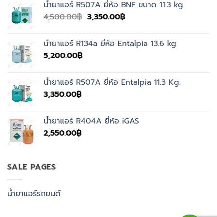
น้ำยาแอร์ R507A ยี่ห้อ BNF ขนาด 11.3 kg.
Original
Current
4,500.00
฿
3,350.00
฿
price
price
was:
is:
น้ำยาแอร์ R134a ยี่ห้อ Entalpia 13.6 kg.
4,500.00฿.
3,350.00฿.
5,200.00
฿
น้ำยาแอร์ R507A ยี่ห้อ Entalpia 11.3 Kg.
3,350.00
฿
น้ำยาแอร์ R404A ยี่ห้อ iGAS
2,550.00
฿
SALE PAGES
น้ำยาแอร์รถยนต์