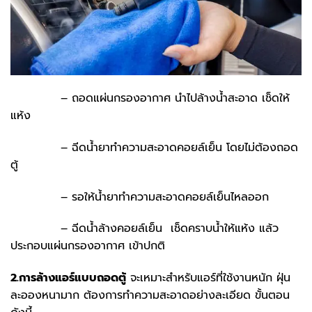
– ถอดแผ่นกรองอากาศ นำไปล้างน้ำสะอาด เช็ดให้
แห้ง
– ฉีดน้ำยาทำความสะอาดคอยล์เย็น โดยไม่ต้องถอด
ตู้
– รอให้น้ำยาทำความสะอาดคอยล์เย็นไหลออก
– ฉีดน้ำล้างคอยล์เย็น เช็ดคราบน้ำให้แห้ง แล้ว
ประกอบแผ่นกรองอากาศ เข้าปกติ
2.การล้างแอร์แบบถอดตู้
จะเหมาะสำหรับแอร์ที่ใช้งานหนัก ฝุ่น
ละอองหนามาก ต้องการทำความสะอาดอย่างละเอียด ขั้นตอน