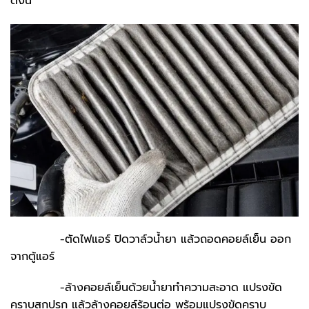
ดังนี้
-ตัดไฟแอร์ ปิดวาล์วน้ำยา แล้วถอดคอยล์เย็น ออก
จากตู้แอร์
-ล้างคอยล์เย็นด้วยน้ำยาทำความสะอาด แปรงขัด
คราบสกปรก แล้วล้างคอยล์ร้อนต่อ พร้อมแปรงขัดคราบ