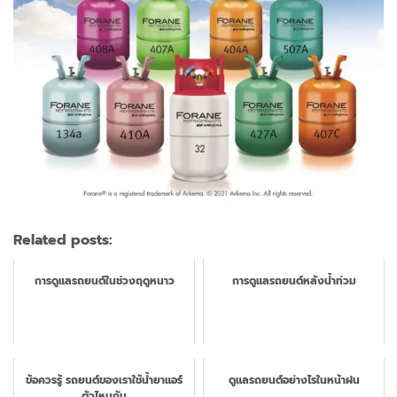
Related posts:
การดูแลรถยนต์ในช่วงฤดูหนาว
การดูแลรถยนต์หลังน้ำท่วม
ข้อควรรู้ รถยนต์ของเราใช้น้ำยาแอร์
ดูแลรถยนต์อย่างไรในหน้าฝน
ตัวไหนกัน