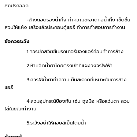
สกปรกออก
-ล้างถอดรองน้ำทิ้ง ทำความสะอาดท่อน้ำทิ้ง เช็ดชิ้น
ส่วนให้แห้ง เสร็จแล้วประกอบตู้แอร์ ทำการทำสอบการทำงาน
ข้อควรระวัง
1.ควรปิดสวิตซ์เบรกเกอร์ของแอร์ก่อนทำการล้าง
2.ห้ามฉีดน้ำยาโดยตรงเข้าที่แผงวงจรไฟฟ้า
3.ควรใช้น้ำยาทำความเย็นสะอาดที่เหมาะกับการล้าง
แอร์
4.สวมอุปกรณ์ป้องกัน เช่น ถุงมือ หรือแว่นตา สวม
ใส่ในขณะทำงาน
5.ระวังอย่าให้คอยล์เย็นโดยน้ำ
ข้อควรรู้