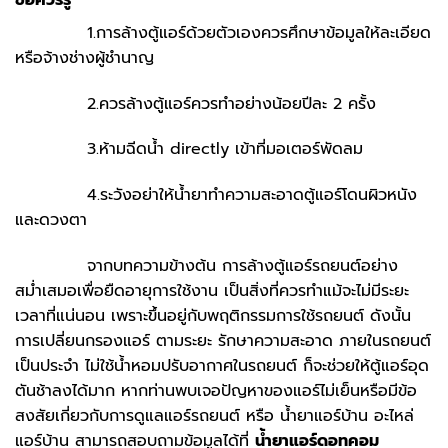
1.การล้างตู้แอร์ด้วยตัวเองควรศึกษาข้อมูลให้ละเอียด
หรือจ้างช่างผู้ชำนาญ
2.ควรล้างตู้แอร์ควรทำอย่างน้อยปีละ 2 ครั้ง
3.ห้ามฉีดน้ำ directly เข้าที่มอเตอร์พัดลม
4.ระวังอย่าให้น้ำยาทำความสะอาดตู้แอร์โดนผิวหนัง
และดวงตา
จากบทความข้างต้น การล้างตู้แอร์รถยนต์อย่าง
สม่ำเสมอเพื่อยืดอายุการใช้งาน เป็นสิ่งที่ควรทำแม้จะไม่มีระยะ
เวลาที่แน่นอน เพราะขึ้นอยู่กับพฤติกรรมการใช้รถยนต์ ดังนั้น
การเปลี่ยนกรองแอร์ ตามระยะ รักษาความสะอาด ภายในรถยนต์
เป็นประจำ ไม่ใช้น้ำหอมปรับอากาศในรถยนต์ ก็จะช่วยให้ตู้แอร์อุด
ตันช้าลงได้มาก หากท่านพบเจอปัญหาของแอร์ไม่เย็นหรือมีข้อ
สงสัยเกี่ยวกับการดูแลแอร์รถยนต์ หรือ น้ำยาแอร์บ้าน อะไหล่
แอร์บ้าน สามารถสอบถามข้อมูลได้ที่
น้ำยาแอร์ดอทคอม