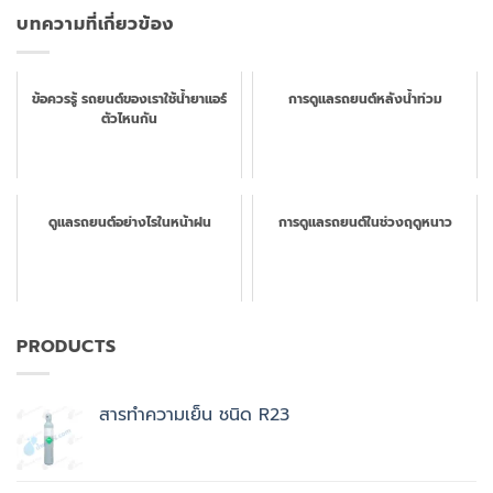
บทความที่เกี่ยวข้อง
ข้อควรรู้ รถยนต์ของเราใช้น้ำยาแอร์
การดูแลรถยนต์หลังน้ำท่วม
ตัวไหนกัน
ดูแลรถยนต์อย่างไรในหน้าฝน
การดูแลรถยนต์ในช่วงฤดูหนาว
PRODUCTS
สารทำความเย็น ชนิด R23