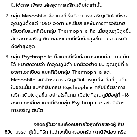
ไม่ได้ตาย เพียงแค่หยุดการเจริญเติบโตเท่านั้น
กลุ่ม Mesophile คือแบคทีเรียที่สามารถเจริญเติบโตที่ช่วง
อุณภูมิตั้งแต่ 1050 องศาเซลเซียส และในการการอธิบาย
เดียวกับแบคทีเรียกลุ่ม Thermophile คือ เมื่ออุณภูมิสูงขึ้น
อัตราการเจริญเติบโตของแบคทีเรียก็จะสูงขึ้นตามจนกระทั่ง
ถึงค่าสูงสุด
กลุ่ม Psychrophile คือแบคทีเรียที่สามารถทนต่อความเย็น
ได้ หมายความว่า ถ้าอุณภูมิต่ำ ยกตัวอย่างเช่น อุณภูมิที่ 5
องศาเซลเซียส แบคทีเรียกลุ่ม Thermophile และ
Mesophile จะมีอัตราการเจริญเติบโตหยุดนิ่ง คือที่ศูนย์แต่
ในขณะนั้น แบคทีเรียกลุ่ม Psychrophile กลับมีอัตราการ
เจริญเติบโตสูงขึ้น อย่างไรก็ตาม เมื่อใดที่อุณภูมิมีอยู่ที่ -18
องศาเซลเซียส แบคทีเรียกลุ่ม Psychrophile จะไม่มีอัตรา
การเจริญเติบโต
จริงอยู่ในวาระหลังลมหายใจสุดท้ายของผู้เสีย
ชีวิต บรรดาผู้เป็นที่รัก ไม่ว่าจะเป็นครอบครัว ญาติพี่น้อง หรือ