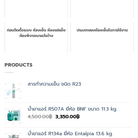
ก่อนติดตั้งระบบ ห้องเย็น ห้องแช่แข็ง
ประเภทของห้องเย็นในการใช้งาน
ต้องพิจารณาอะไรบ้าง
PRODUCTS
สารทำความเย็น ชนิด R23
น้ำยาแอร์ R507A ยี่ห้อ BNF ขนาด 11.3 kg.
Original
Current
4,500.00
฿
3,350.00
฿
price
price
was:
is:
น้ำยาแอร์ R134a ยี่ห้อ Entalpia 13.6 kg.
4,500.00฿.
3,350.00฿.