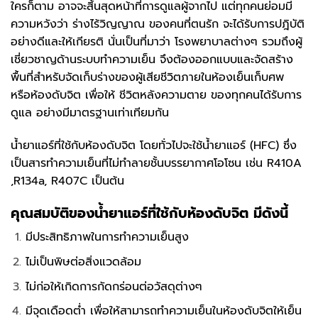
ใครก็ตาม อาจจะสิ้นสุดหน้าที่การดูแลผู้จากไป แต่ทุกคนย่อมมี
ความหวังว่า ร่างไร้วิญญาณ ของคนที่ตนรัก จะได้รับการปฎิบัติ
อย่างดีและให้เกียรติ นั่นเป็นที่มาว่า โรงพยาบาลต่างๆ รวมถึงผู้
เชี่ยวชาญด้านระบบทำความเย็น จึงต้องออกแบบและจัดสร้าง
พื้นที่สำหรับจัดเก็บร่างของผู้เสียชีวิตภายในห้องเย็นเก็บศพ
หรือห้องดับจิต เพื่อให้ ชีวิตหลังความตาย ของทุกคนได้รับการ
ดูแล อย่างมีมาตรฐานเท่าเทียมกัน
น้ำยาแอร์ที่ใช้กับห้องดับจิต โดยทั่วไปจะใช้น้ำยาแอร์ (HFC) ซึ่ง
เป็นสารทำความเย็นที่ไม่ทำลายชั้นบรรยากาศโอโซน เช่น R410A
,R134a, R407C เป็นต้น
คุณสมบัติของน้ำยาแอร์ที่ใช้กับห้องดับจิต มีดังนี้
มีประสิทธิภาพในการทำความเย็นสูง
ไม่เป็นพิษต่อสิ่งแวดล้อม
ไม่ก่อให้เกิดการกัดกร่อนต่อวัสดุต่างๆ
มีจุดเดือดต่ำ เพื่อให้สามารถทำความเย็นในห้องดับจิตให้เย็น