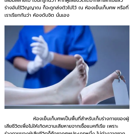
เสื่อมสลายไป เป็นที่รู้กันว่า หากผู้เสียชีวิตได้จากลาโลกไปแล้ว
ร่างอันไร้วิญญาณ ก็จะถูกส่งตัวไปไว้ ณ ห้องเย็นเก็บศพ หรือที่
เราเรียกกันว่า ห้องดับจิต นั่นเอง
ห้องเย็นเก็บศพเป็นพื้นที่สำหรับเก็บร่างกายของผู้
เสียชีวิตเพื่อไม่ให้เกิดความเสียหายจากเชื้อแบคทีเรีย เพราะ
ร่างกายของผู้เสียชีวิตก็คือซากศพประเภทหนึ่ง ไม่ต่างจากซาก