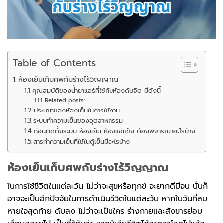
Table of Contents
ห้องเย็นเก็บศพกับร่างไร้วิญญาณ
คุณสมบัติของน้ำยาแอร์ที่ใช้กับห้องดับจิต มีดังนี้
Related posts:
ประเภทของห้องเย็นในการใช้งาน
ระบบทำความเย็นของอุตสาหกรรม
ก่อนติดตั้งระบบ ห้องเย็น ห้องแช่แข็ง ต้องพิจารณาอะไรบ้าง
สารทำความเย็นที่ใช้ในตู้เย็นมีอะไรบ้าง
ห้องเย็นเก็บศพกับร่างไร้วิญญาณ
ในการใช้ชีวิตในแต่ละวัน ไม่ว่าจะสุขหรือทุกข์ จะยากดีมีจน นั่นก็
อาจจะเป็นอีกปัจจัยในการดำเนินชีวิตในแต่ละวัน หากในวันที่ลม
หายใจสุดท้าย ดับลง ไม่ว่าจะเป็นใคร ร่างกายและสังขารย่อม