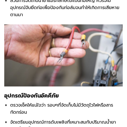
ส่วนการจัดเก็บน้ำยาแอร์ที่ลักษณะเป็นท่อใหญ่ ควรจะมี
อุปกรณ์จับยึดท่อเพื่อป้องกันท่อล้มจนทำให้เกิดการเสียหาย
ตามมา
อุปกรณ์ป้องกันอัคคีภัย
ตรวจเช็คให้แน่ใจว่า รอบๆที่จัดเก็บไม่มีวัตถุไวไฟหรือสาร
กัดกร่อน
จัดเตรียมอุปกรณ์การดับเพลิงที่เหมาะสมกับปริมาณน้ำยา