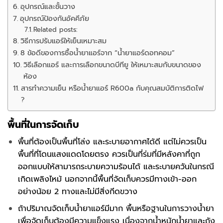
อุปกรณ์และชั้นวาง
อุปกรณ์ป้องกันอัคคีภัย
Related posts:
วิธีการปรับแอร์ให้เย็นเหมาะสม
8 ข้อดีของการซื้อน้ำยาแอร์จาก “น้ำยาแอร์ดอทคอม”
วิธีเลือกแอร์ และการเลือกขนาดบีทียู ให้เหมาะสมกับขนาดของ
ห้อง
สารทำความเย็น หรือน้ำยาแอร์ R600a กับคุณสมบัติการติดไฟ
?
พื้นที่ในการจัดเก็บ
พื้นที่ต้องเป็นพื้นที่โล่ง และระบายอากาศได้ดี แต่ไม่ควรเป็น
พื้นที่ที่โดนแสงแดดโดยตรง ควรเป็นที่ร่มที่มีหลังคาที่ถูก
ออกแบบให้สามารถระบายความร้อนได้ และระบายควันในกรณี
เกิดเพลิงไหม้ นอกจากนี้พื้นที่จัดเก็บควรมีทางเข้า-ออก
อย่างน้อย 2 ทางและไม่มีสิ่งกีดขวาง
ถ้าปริมาณจัดเก็บน้ำยาแอร์มีมาก พื้นหรือฐานในการวางน้ำยา
เพื่อจัดเก็บต้องมีความแข็งแรง เนื่องจากน้ำหนักน้ำยาและถัง