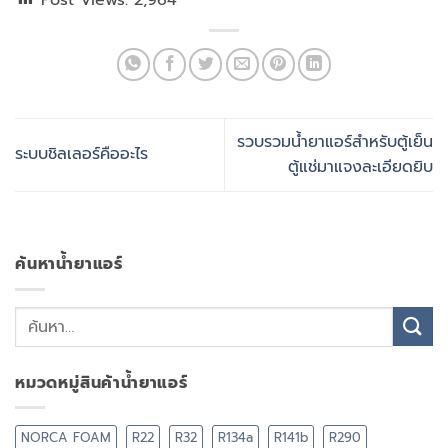
รวบรวมน้ำยาแอร์สำหรับตู้เย็น
ระบบชิลเลอร์คืออะไร
ตู้แช่มาแจงละเอียดยิบ
ค้นหาน้ำยาแอร์
หมวดหมู่สินค้าน้ำยาแอร์
NORCA FOAM
R22
R32
R134a
R141b
R290