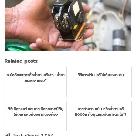
Related posts:
8 ข้อดีของการซื้อน้ำยาแอร์จาก “น้ำยา
วิธีการปรับแอร์ให้เย็นเหมาะสม
แอร์ดอทคอม”
วิธีเลือกแอร์ และการเลือกขนาดบีทียู
สารทำความเย็น หรือน้ำยาแอร์
ให้เหมาะสมกับขนาดของห้อง
R600a กับคุณสมบัติการติดไฟ ?
Post Views:
2,964