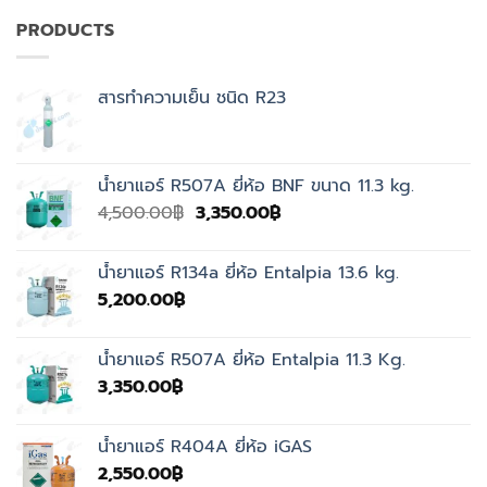
PRODUCTS
สารทำความเย็น ชนิด R23
น้ำยาแอร์ R507A ยี่ห้อ BNF ขนาด 11.3 kg.
Original
Current
4,500.00
฿
3,350.00
฿
price
price
was:
is:
น้ำยาแอร์ R134a ยี่ห้อ Entalpia 13.6 kg.
4,500.00฿.
3,350.00฿.
5,200.00
฿
น้ำยาแอร์ R507A ยี่ห้อ Entalpia 11.3 Kg.
3,350.00
฿
น้ำยาแอร์ R404A ยี่ห้อ iGAS
2,550.00
฿