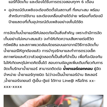
แอร์ที่จัดเก็บ และต้องได้รับการตรวจสอบทุกๆ 6 เดือน
อุปกรณ์ดับเพลิงจะต้องติดตั้งในสถานที่ ที่เหมาะสม พร้อม
สำหรับการใช้งาน และต้องเคลื่อนย้ายได้ง่าย พร้อมทั้งต้องมี
ป้ายแสดงที่เก็บอุปกรณ์ดับเพลิงอย่างเห็นได้ชัด
การจัดเก็บน้ำยาแอร์ให้ปลอดภัยเป็นสิ่งสำคัญ เพราะถ้ามีการจัด
เก็บอย่างไม่เหมาะสมแล้ว จะทำให้เกิดความเสียหายต่อชีวิต
ทรัพย์สิน และสภาพแวดล้อมโดยรอบนอกจากมีวิธีการจัดเก็บ
น้ำยาแอร์ให้ถูกต้องแล้ว การบำรุงรักษาและทำการตรวจเช็ค
สภาพท่อและหัววาล์วอยู่ตลอดก็เป็นสิ่งที่จำเป็น เพื่อที่จะป้องกัน
ไม่ให้เกิดเหตุไม่คาดคิดขึ้นได้ สอบถามข้อมูลเพิ่มเติมเกี่ยวกับการ
จัดเก็บรักษาน้ำยาแอร์ สามารถติดต่อ
น้ำยาแอร์ดอทคอม
ผู้จัด
จำหน่าย น้ำยาแอร์ทุกชนิด ไม่ว่าจะเป็นน้ำยาแอร์บ้าน ชิลเลอร์
,น้ำยาแอร์รถยนต์ ตู้เย็น-ตู้แช่ ได้ทาง Line@ หรือโทร xx-
xxx-xxxx