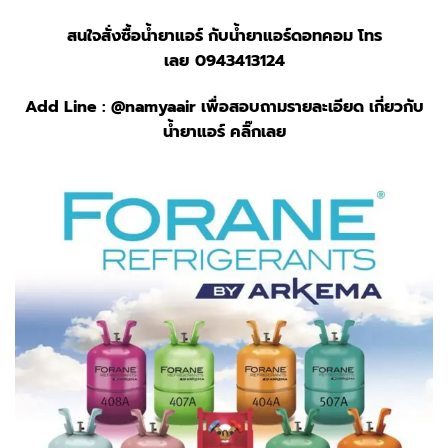
สนใจสั่งซื้อน้ำยาแอร์ กับ
น้ำยาแอร์ดอทคอม
โทร
เลย
0943413124
Add Line :
@namyaair
เพื่อสอบถามรายละเอียด เกี่ยวกับ
น้ำยาแอร์ คลิ๊กเลย