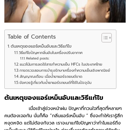
Table of Contents
ต้นเหตุของแอร์เหม็นอับและวิธีแก้ไข
วิธีแก้ไขปัญหากลิ่นอับในเครื่องปรับอากาศ
Related posts:
แนวโน้มการลดใช้สารทำความเย็น HFCs ในประเทศไทย
การตรวจสอบการบำรุงรักษาเครื่องทำความเย็นเชิงพาณิชย์
สัญญาณเตือน เมื่อน้ำยาแอร์รถยนต์ขาด
ข้อควรรู้เกี่ยวกับน้ำยาแอร์รถยนต์ที่ใช้ในปัจจุบัน
ต้นเหตุของแอร์เหม็นอับและวิธีแก้ไข
เมื่อเช้าสู่ช่วงหน้าฝน ปัญหาที่กวนใจที่สุดที่หลายๆ
คนต้องเจอกัน นั่นก็คือ “กลิ่นแอร์เหม็นอับ “ ซึ่งจะทำให้เรารู้สึก
หงุดหงิด แต่ไม่ต้องกังวล เราจะมาแก้ไขปัญหาว่าทำไมแอร์ถึง