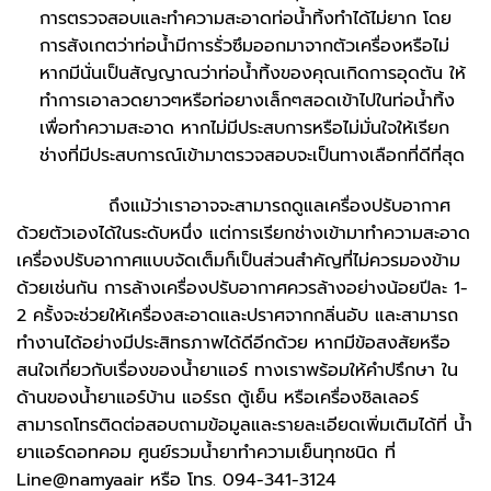
การตรวจสอบและทำความสะอาดท่อน้ำทิ้งทำได้ไม่ยาก โดย
การสังเกตว่าท่อน้ำมีการรั่วซึมออกมาจากตัวเครื่องหรือไม่
หากมีนั่นเป็นสัญญาณว่าท่อน้ำทิ้งของคุณเกิดการอุดตัน ให้
ทำการเอาลวดยาวๆหรือท่อยางเล็กๆสอดเข้าไปในท่อน้ำทิ้ง
เพื่อทำความสะอาด หากไม่มีประสบการหรือไม่มั่นใจให้เรียก
ช่างที่มีประสบการณ์เข้ามาตรวจสอบจะเป็นทางเลือกที่ดีที่สุด
ถึงแม้ว่าเราอาจจะสามารถดูแลเครื่องปรับอากาศ
ด้วยตัวเองได้ในระดับหนึ่ง แต่การเรียกช่างเข้ามาทำความสะอาด
เครื่องปรับอากาศแบบจัดเต็มก็เป็นส่วนสำคัญที่ไม่ควรมองข้าม
ด้วยเช่นกัน การล้างเครื่องปรับอากาศควรล้างอย่างน้อยปีละ 1-
2 ครั้งจะช่วยให้เครื่องสะอาดและปราศจากกลิ่นอับ และสามารถ
ทำงานได้อย่างมีประสิทธภาพได้ดีอีกด้วย หากมีข้อสงสัยหรือ
สนใจเกี่ยวกับเรื่องของน้ำยาแอร์ ทางเราพร้อมให้คำปรึกษา ใน
ด้านของน้ำยาแอร์บ้าน แอร์รถ ตู้เย็น หรือเครื่องชิลเลอร์
สามารถโทรติดต่อสอบถามข้อมูลและรายละเอียดเพิ่มเติมได้ที่ น้ำ
ยาแอร์ดอทคอม ศูนย์รวมน้ำยาทำความเย็นทุกชนิด ที่
Line@namyaair หรือ โทร. 094-341-3124