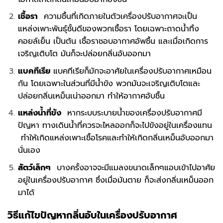
เชื้อรา
ความชื้นที่เกิดภายในตัวเครื่องปรับอากาศจะเป็น
แหล่งเพาะพันธุ์ชั้นดีของพวกเชื้อรา โดยเฉพาะถาดน้ำทิ้ง
คอยล์เย็น เป็นต้น เชื้อราชอบอากาศอัพชื้น และเมื่อเกิดการ
เจริญเติบโต มันก็จะปล่อยกลิ่นอับออกมา
แบคทีเรีย
แบคทีเรียก็มักจะอาศัยในเครื่องปรับอากาศเหมือน
กัน โดยเฉพาะในส่วนที่มีน้ำขัง พวกมันจะเจริญเติบโตและ
ปล่อยกลิ่นเหม็นเน่าออกมา ทำให้อากาศอับชื้น
แหล่งน้ำที่ขัง
หากระบบระบายน้ำของเครื่องปรับอากาศมี
ปัญหา ทางเดินน้ำที่ควรจะไหลออกก็จะไปขังอยู่ในเครื่องแทน
ทำให้เกิดแหล่งเพาะเชื้อโรคและทำให้เกิดกลิ่นเหม็นอับออกมา
นั่นเอง
สัตว์เล็กๆ
บางครั้งอาจจะมีแมลงขนาดเล็กๆแอบเข้าไปอาศัย
อยู่ในเครื่องปรับอากาศ ซึ่งเมื่อมันตาย ก็จะส่งกลิ่นเหม็นออก
มาได้
วิธีแก้ไขปัญหากลิ่นอับในเครื่องปรับอากาศ