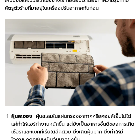
เหม็นอับและมีวิธีแก้ไขอย่างไร ก่อนอื่นเราต้องทำความรู้จักกับ
ศัตรูตัวร้ายที่มาอยู่ในเครื่องปรับอากาศกันก่อน
ฝุ่นละออง
ฝุ่นสะสมในแผ่นกรองอากาศหรือคอยล์เย็นไม่ได้
แค่ทำให้แอร์ทำงานหนักขึ้น แต่ยังเป็นอาหารชั้นดีของการเกิด
เชื้อราและแบคทีเรียได้อีกด้วย ยิ่งเกิดฝุ่นมาก ยิ่งทำให้มี
โอกาสเกิดกลิ่นเหม็นอับมากยิ่งขึ้น