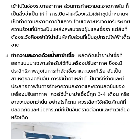
เข้าไปในช่องระบายอากาศ ส่วนการทำความสะอาดภายใน ก็
เป็นสิ่งจำเป็น ให้ทำการเปิดฝาเครื่องแล้วใช้ผ้าชุปน้ำหมาดๆ
เช็ดทำความสะอาดภายในเลาๆ โดยเฉพาะบิรเวณครีบระบาย
ความร้อนที่มักจะเป็นแหล่งสะสมของฝุ่นและเชื้อรา แต่สิ่งที่
ต้องระวังคืออย่าให้น้ำสัมผัสกับส่วนที่เป็นอุปกรณ์ไฟฟ้าเด็ด
ขาด
ทำความสะอาดด้วยน้ำยาฆ่าเชื้อ
ผลิตภัณน้ำยาฆ่าเชื้อที่
ออกแบบมาเฉพาะสำหรับใช้กับเครื่องปรับอากาศ ซึ่งจะมี
ประสิทธิภาพสูงในการกำจัดเชื้อราและแบคทีเรีย อันเป็น
สาเหตุของกลิ่นอับ การใช้น้ำยาเหล่านี้ เป็นวิธีที่ง่ายและมี
ประสิทธิภาพในการรักษาความสะอาดและความสดชื่นของ
เครื่องปรับอากาศ ควรใช้น้ำยาฆ่าเชื้อนี้ทุก 3-4 เดือน หรือ
อาจจะบ่อยกว่านั้น อย่างไรก็ตาม ควรเลือกใช้ผลิตภัณฑ์ที่
ปลอดภัยและไม่มีสารเคมีที่เป็นอันตรายต่อคนและสัตว์เลี้ยง
หรือเด็ก