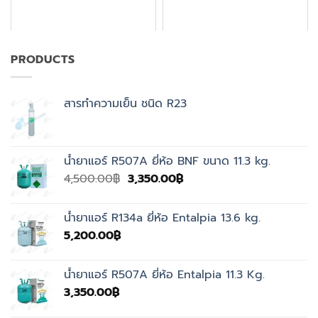
PRODUCTS
สารทำความเย็น ชนิด R23
น้ำยาแอร์ R507A ยี่ห้อ BNF ขนาด 11.3 kg.
Original
Current
4,500.00
฿
3,350.00
฿
price
price
was:
is:
น้ำยาแอร์ R134a ยี่ห้อ Entalpia 13.6 kg.
4,500.00฿.
3,350.00฿.
5,200.00
฿
น้ำยาแอร์ R507A ยี่ห้อ Entalpia 11.3 Kg.
3,350.00
฿