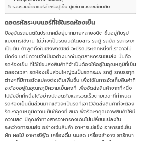
รวบรวมน้ำยาแอร์สำหรับตู้เย็น ตู้แช่มาแจงละเอียดยิบ
ถอดรหัสระบบแอร์ที่ใช้ในรถห้องเย็น
ปัจจุบันรถยนต์ในประเทศมีอยู่มากมายหลายชนิด ขึ้นอยู่กับรูป
แบบการใช้งาน ไม่ว่าจะเป็นรถยนต์โดยสาร รถตู้ รถบัส รถกระบะ
เป็นต้น ถ้าพูดถึงในเชิงพาณิชย์ จะมีรถประเภทหนึ่งที่เราอาจไม่
นึกถึง แต่มีความจำเป็นอย่างมากในอุตสาหกรรมขนส่ง นั่นคือ
รถห้องเย็น ที่ไว้ใช้ขนส่งสินค้าที่จำเป็นต้องให้อยู่ในอุณหภูมิที่เย็น
ตลอดเวลา รถห้องเย็นส่วนใหญ่จะเป็นรถกระบะ รถตู้ รถบรรทุก
ต่างๆที่มีการดัดแปลงต่อเติมเพิ่มขึ้น เพื่อใช้ในการจัดเก็บสินค้าที่
จะต้องอยู่ในอุณหภูมิความเย็นคงที่ เพื่อจัดส่งสินค้าจากที่หนึ่ง
ไปยังอีกที่หนึ่งได้อย่างปลอดภัยและรวดเร็วตามเวลาที่กำหนด
รถห้องเย็นนั้นส่วนมากแล้วจะเป็นรถที่เอาไว้จัดส่งสินค้าที่จะต้อง
รักษาอุณหภูมิความเย็นให้คงที่เสมอเพื่อรักษาคุณภาพสินค้าให้มี
ความสด มีคุณค่าทางสารอาหารคงเดิมไม่เปลี่ยนแปลงใน
ระหว่างการขนส่ง อย่างเช่นสินค้า อาหารแช่แข็ง อาหารแช่เย็น
ผัก ผลไม้ อาหารซีฟู้ด เครื่องดื่ม นมสด เครื่องสำอาง ยารักษา