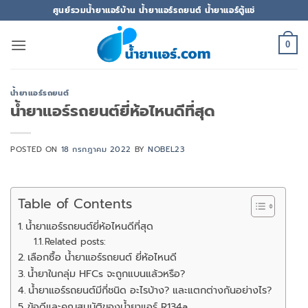
ข้าม
ศูนย์รวมน้ำยาแอร์บ้าน น้ำยาแอร์รถยนต์ น้ำยาแอร์ตู้แช่
ไป
ยัง
0
เนื้อหา
น้ำยาแอร์รถยนต์
น้ำยาแอร์รถยนต์ยี่ห้อไหนดีที่สุด
POSTED ON
18 กรกฎาคม 2022
BY
NOBEL23
Table of Contents
น้ำยาแอร์รถยนต์ยี่ห้อไหนดีที่สุด
Related posts:
เลือกซื้อ น้ำยาแอร์รถยนต์ ยี่ห้อไหนดี
น้ำยาในกลุ่ม HFCs จะถูกแบนแล้วหรือ?
น้ำยาแอร์รถยนต์มีกี่ชนิด อะไรบ้าง? และแตกต่างกันอย่างไร?
ข้อดีและคุณสมบัติของน้ำยาแอร์ R134a