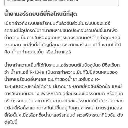
น้ำยาแอร์รถยนต์ยี่ห้อไหนดีที่สุด
เมื่อกล่าวถึงระบบแอร์รถยนต์แล้วชิ้นส่วนในระบบของแอร์
รถยนต์มีอุปกรณ์มากมายหลายชนิดประกอบรวมกันขึ้นมาเพื่อ
ทำความเย็นภายในห้องผู้โดยสารของรถยนต์ให้ต่ำกว่าอุณหภูมิ
ภายนอก แต่สิ่งที่สำคัญที่สุดของระบบแอร์รถยนต์ที่จะขาดไม่ได้
คือ น้ำยาทำความเย็น หรือน้ำยาแอร์
น้ำยาทำความเย็นที่ใช้กับระบบแอร์รถยนต์ในปัจจุบันจะมีชื่อเรียก
ว่า น้ำยาแอร์ R-134a เป็นสารทำความเย็นที่ไม่มีส่วนผสมของ
น้ำยาแอร์ชนิดอื่นๆเลย จะมีค่าของน้ำยาแอร์ของ R-
134a(100%)หาซื้อได้ง่าย มีมากมายหลายยี่ห้อให้เลือกซื้อ และมี
การใช้งานกันอย่างแพร่หลายในอู่ซ่อมระบบแอร์รถยนต์ หรือศูนย์
บริการรถยนต์ และตามร้านขายอะไหล่แอร์รถยนต์ทั่วไป ราคาของ
แต่ละยี่ห้อก็จะแตกต่างกันไปขึ้นอยู่กับคุณภาพและมาตรฐานของ
ยี่ห้อนั้นๆเมื่อเลือกซื้อน้ำยาแอร์รถยนต์ ควรพิจารณาที่ปัจจัย ดัง
ต่อไปนี้