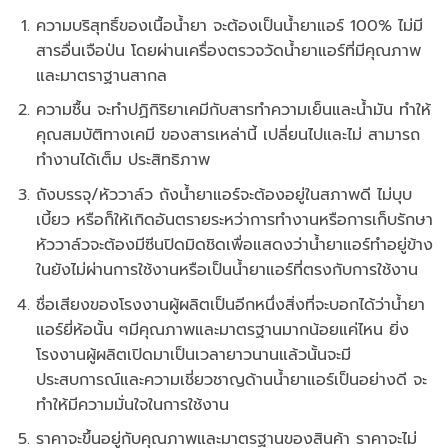
ความบริสุทธิ์ของเนื้อน้ำยา จะต้องเป็นน้ำยาแอร์ 100% ไม่มี
สารอื่นเจือป่น โดยผ่านเครื่องตรวจวัดน้ำยาแอร์ที่มีคุณภาพ
และมาตราฐานสากล
ความชื้น จะทำปฏิกิริยาเคมีกับสารทำความเย็นและน้ำมัน ทำให้
คุณสมบัติทางเคมี ของสารเหล่านี้ เปลี่ยนไปและไม่ สามารถ
ทำงานได้เต็ม ประสิทธิภาพ
ถังบรรจุ/หัววาล์ว ถังน้ำยาแอร์จะต้องอยู่ในสภาพดี ไม่บุบ
เบี้ยว หรือก็ให้เกิดอันตรายระหว่าการทำงานหรือการเก็บรักษา
หัววาล์วจะต้องมีซีนปิดมิดชิดเพื่อแสดงว่าน้ำยาแอร์ทำอยู่ข้าง
ในยังไม่ผ่านการใช้งานหรือเป็นน้ำยาแอร์ที่ตรงกับการใช้งาน
ชื่อเสียงของโรงงานผู้ผลิตเป็นอีกหนึ่งสิ่งที่จะบอกได้ว่าน้ำยา
แอร์ยี่ห้อนั้น ๆมีคุณภาพและมาตรฐานมากน้อยแค่ไหน ยิ่ง
โรงงานผู้ผลิตเปิดมาเป็นเวลายาวนานแล้วนั้นจะมี
ประสบการณ์และความเชี่ยวชาญด้านน้ำยาแอร์เป็นอย่างดี จะ
ทำให้มีความมั่นใจในการใช้งาน
ราคาจะขึ้นอยู่กับคุณภาพและมาตรฐานของสินค้า ราคาจะไม่