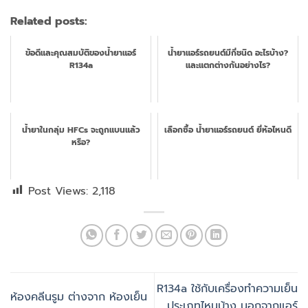
Related posts:
ข้อดีและคุณสมบัติของน้ำยาแอร์
น้ำยาแอร์รถยนต์มีกี่ชนิด อะไรบ้าง?
R134a
และแตกต่างกันอย่างไร?
น้ำยาในกลุ่ม HFCs จะถูกแบนแล้ว
เลือกซื้อ น้ำยาแอร์รถยนต์ ยี่ห้อไหนดี
หรือ?
Post Views:
2,118
R134a ใช้กับเครื่องทำความเย็น
ห้องคลีนรูม ต่างจาก ห้องเย็น
ประเภทไหนบ้าง นอกจากแอร์