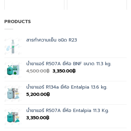
PRODUCTS
สารทำความเย็น ชนิด R23
น้ำยาแอร์ R507A ยี่ห้อ BNF ขนาด 11.3 kg.
Original
Current
4,500.00
฿
3,350.00
฿
price
price
was:
is:
น้ำยาแอร์ R134a ยี่ห้อ Entalpia 13.6 kg.
4,500.00฿.
3,350.00฿.
5,200.00
฿
น้ำยาแอร์ R507A ยี่ห้อ Entalpia 11.3 Kg.
3,350.00
฿