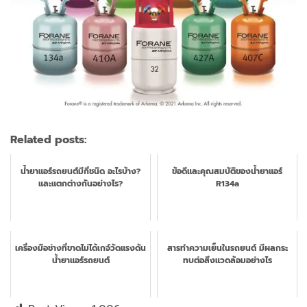
Related posts:
น้ำยาแอร์รถยนต์มีกี่ชนิด อะไรบ้าง?
ข้อดีและคุณสมบัติของน้ำยาแอร์
และแตกต่างกันอย่างไร?
R134a
เครื่องมือช่างที่ขาดไม่ได้เกจ์วัดแรงดัน
สารทำความเย็นในรถยนต์ มีผลกระ
น้ำยาแอร์รถยนต์
ทบต่อสิ่งแวดล้อมอย่างไร