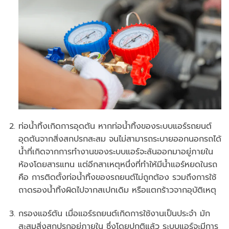
ท่อน้ำทิ้งเกิดการอุดตัน หากท่อน้ำทิ้งของระบบแอร์รถยนต์
อุดตันจากสิ่งสกปรกสะสม จนไม่สามารถระบายออกนอกรถได้
น้ำที่เกิดจากการทำงานของระบบแอร์จะล้นออกมาอยู่ภายใน
ห้องโดยสารแทน แต่อีกสาเหตุหนึ่งที่ทำให้มีน้ำแอร์หยดในรถ
คือ การติดตั้งท่อน้ำทิ้งของรถยนต์ไม่ถูกต้อง รวมถึงการใช้
ถาดรองน้ำทิ้งผิดไปจากสเปกเดิม หรือแตกร้าวจากอุบัติเหตุ
กรองแอร์ตัน เมื่อแอร์รถยนต์เกิดการใช้งานเป็นประจำ มัก
สะสมสิ่งสกปรกอยู่ภายใน ซึ่งโดยปกติแล้ว ระบบแอร์จะมีการ