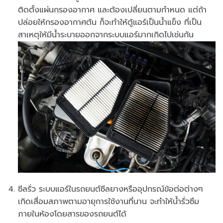
ติดตั้งแผ่นกรองอากาศ และต้องเปลี่ยนตามกำหนด แต่ถ้า
ปล่อยให้กรองอากาศตัน ก็จะทำให้ตู้แอร์เป็นน้ำแข็ง ที่เป็น
สาเหตุให้มีน้ำระบายออกจากระบบแอร์มากเกิดไปเช่นกัน
ซีลรั่ว ระบบแอร์ในรถยนต์ซีลยางหรืออุปกรณ์ข้อต่อต่างๆ
เกิดเสื่อมสภาพตามอายุการใช้งานที่นาน จะทำให้น้ำรั่วซึม
ภายในห้องโดยสารของรถยนต์ได้