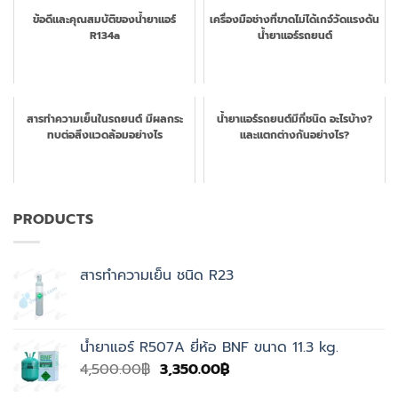
ข้อดีและคุณสมบัติของน้ำยาแอร์
เครื่องมือช่างที่ขาดไม่ได้เกจ์วัดแรงดัน
R134a
น้ำยาแอร์รถยนต์
สารทำความเย็นในรถยนต์ มีผลกระ
น้ำยาแอร์รถยนต์มีกี่ชนิด อะไรบ้าง?
ทบต่อสิ่งแวดล้อมอย่างไร
และแตกต่างกันอย่างไร?
PRODUCTS
สารทำความเย็น ชนิด R23
น้ำยาแอร์ R507A ยี่ห้อ BNF ขนาด 11.3 kg.
Original
Current
4,500.00
฿
3,350.00
฿
price
price