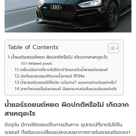
Table of Contents
น้ำแอร์รถยนต์หยด ผิดปกติหรือไม่ เกิดจากสาเหตุอะไร
Related posts:
เครื่องมือช่างที่ขาดไม่ได้เกจ์วัดแรงดันน้ำยาแอร์รถยนต์
ข้อดีและคุณสมบัติของน้ำยาแอร์ R134a
น้ำยาแอร์รถยนต์มีกี่ชนิด อะไรบ้าง? และแตกต่างกันอย่างไร?
สารทำความเย็นในรถยนต์ มีผลกระทบต่อสิ่งแวดล้อมอย่างไร
น้ำแอร์รถยนต์หยด ผิดปกติหรือไม่ เกิดจาก
สาเหตุอะไร
ปัจจุบัน มีการใช้รถยนต์ในการเดินทาง อุปกรณ์ที่ขาดไม่ได้ใน
รถยนต์ ที่พร้อมจะเปลี่ยนแปลงบรรยากาศภายในรถยนต์ของเรา