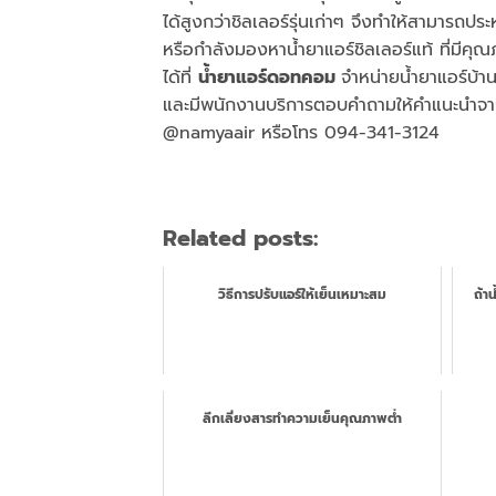
ได้สูงกว่าชิลเลอร์รุ่นเก่าๆ จึงทำให้สามารถปร
หรือกำลังมองหาน้ำยาแอร์ชิลเลอร์แท้ ที่ม
ได้ที่
น้ำยาแอร์ดอทคอม
จำหน่ายน้ำยาแอร์บ้า
และมีพนักงานบริการตอบคำถามให้คำแนะนำจาก
@namyaair หรือโทร 094-341-3124
Related posts:
วิธีการปรับแอร์ให้เย็นเหมาะสม
ถ้า
ลีกเลี่ยงสารทำความเย็นคุณภาพต่ำ