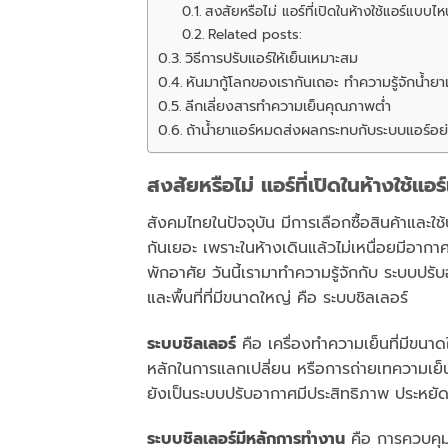
สงสัยหรือไม่ แอร์ที่เปิดในห้างใช้แอร์แบบ
Related posts:
วิธีการปรับแอร์ให้เย็นเหมาะสม
หันมากู้โลกของเรากันเถอะ ทำความรู้จักน้ำยา
ลีกเลี่ยงสารทำความเย็นคุณภาพต่ำ
ถ้าน้ำยาแอร์หมดส่งผลกระทบกับระบบแอร์อย่
สงสัยหรือไม่ แอร์ที่เปิดในห้างใช้
สังคมไทยในปัจจุบัน มีการเลือกซื้อสินค้าและใช
กันเยอะ เพราะในห้างเดินแล้วไม่เหนื่อยมีอากาศ
พักอาศัย วันนี้เรามาทำความรู้จักกับ ระบบปร
และพื้นที่ที่มีขนาดใหญ่ คือ ระบบชิลเลอร์
ระบบชิลเลอร์
คือ เครื่องทำความเย็นที่มีขนาดใ
หลักในการแลกเปลี่ยน หรือการถ่ายเทความเย็นจ
ยังเป็นระบบปรับอากาศมีประสิทธิภาพ ประหยั
ระบบชิลเลอร์มีหลักการทำงาน
คือ การควบคุม