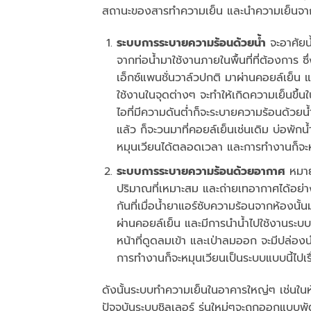
สถานะของสารทำความเย็น และนำความเย็นจากกา
ระบบการระบายความร้อนด้วยน้ำ
จะอาศัยน
จากท่อน้ำมาใช้งานภายในพื้นที่ที่ต้องการ ซึ่
เอ็กซ์แพนชั่นวาล์วปกติ มาผ่านคอยล์เย็น 
ใช้งานในจุดต่างๆ จะทำให้เกิดความเย็นขึ้น
ไอที่มีความดันต่ำก็จะระบายความร้อนด้วยน้
แล้ว ก็จะวนมาที่คอยล์เย็นเช่นเดิม บ่อพักน
หมุนเวียนได้ตลอดเวลา และการทำงานก็จะหม
ระบบการระบายความร้อนด้วยอากาศ
หมาย
ปริมาณที่เหมาะสม และถ่ายเทอากาศได้อย่า
กันที่เมื่อน้ำยาแอร์ซับความร้อนจากห้องนั
ผ่านคอยล์เย็น และมีการนำน้ำไปใช้งานระบบ 
หน้าที่ดูดลมเข้า และเป่าลมออก จะมีปล่อง
การทำงานก็จะหมุนเวียนเป็นระบบแบบนี้ไปเร
ดังนั้นระบบทำความเย็นในอาคารใหญ่ๆ เช่นในห
ปัจจุบันระบบชิลเลอร์ รุ่นใหม่ๆจะถูกออกแบ