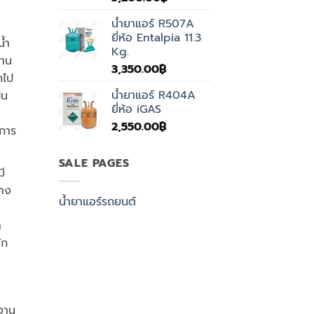
น้ำยาแอร์ R507A
ยี่ห้อ Entalpia 11.3
้ำ
Kg.
่าน
3,350.00
฿
กไป
น้ำยาแอร์ R404A
็น
ยี่ห้อ iGAS
2,550.00
฿
ดการ
SALE PAGES
ี
่าง
น้ำยาแอร์รถยนต์
ำ
ัก
งาน