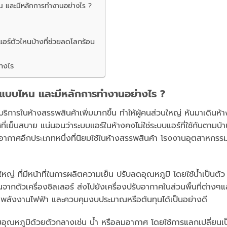
ไหน และมีหลักการทำงานอย่างไร ?
แอร์ตัวไหนบ้างที่ช่วยลดโลกร้อน
างไร
แอร์แบบไหน และมีหลักการทำงานอย่างไร ?
้บริการในห้างสรรพสินค้าเพิ่มมากขึ้น ทำให้ผู้คนส่วนใหญ่ หันมาเดินห้า
ที่เย็นสบาย แน่นอนว่าระบบแอร์ในห้างคงไม่ใช่ระบบแอร์ที่ใช้กันตามบ้
ับอากาศอีกประเภทหนึ่งที่นิยมใช้ในห้างสรรพสินค้า โรงงานอุตสาหกรร
หญ่ ที่มีหน้าที่ในการผลิตความเย็น ปรับลดอุณหภูมิ โดยใช้น้ำเป็นตัว
ากตัวเครื่องชิลเลอร์ ส่งไปยังเครื่องปรับอากาศในส่วนพื้นที่ต่างๆแ
ดพลังงานไฟฟ้า และควบคุมงบประมาณหรือต้นทุนได้เป็นอย่างดี
อุณหภูมิด้วยตัวกลางเช่น น้ำ หรือลมอากาศ โดยใช้การแลกเปลี่ยนเป