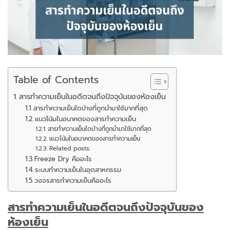
Table of Contents
สารทำความเย็นในอดีตจนถึงปัจจุบันของห้องเย็น
สารทำความเย็นใดบ้างที่ถูกนำมาใช้มากที่สุด
แนวโน้มในอนาคตของสารทำความเย็น
สารทำความเย็นใดบ้างที่ถูกนำมาใช้มากที่สุด
แนวโน้มในอนาคตของสารทำความเย็น
Related posts:
Freeze Dry คืออะไร
ระบบทำความเย็นในอุตสาหกรรม
วงจรสารทำความเย็นคืออะไร
สารทำความเย็นในอดีตจนถึงปัจจุบันของ
ห้องเย็น