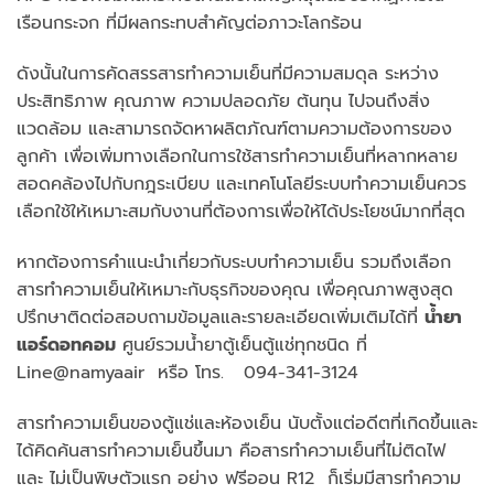
เรือนกระจก ที่มีผลกระทบสำคัญต่อภาวะโลกร้อน
ดังนั้นในการคัดสรรสารทำความเย็นที่มีความสมดุล ระหว่าง
ประสิทธิภาพ คุณภาพ ความปลอดภัย ต้นทุน ไปจนถึงสิ่ง
แวดล้อม และสามารถจัดหาผลิตภัณฑ์ตามความต้องการของ
ลูกค้า เพื่อเพิ่มทางเลือกในการใช้สารทำความเย็นที่หลากหลาย
สอดคล้องไปกับกฎระเบียบ และเทคโนโลยีระบบทำความเย็นควร
เลือกใช้ให้เหมาะสมกับงานที่ต้องการเพื่อให้ได้ประโยชน์มากที่สุด
หากต้องการคำแนะนำเกี่ยวกับระบบทำความเย็น รวมถึงเลือก
สารทำความเย็นให้เหมาะกับธุรกิจของคุณ เพื่อคุณภาพสูงสุด
ปรึกษาติดต่อสอบถามข้อมูลและรายละเอียดเพิ่มเติมได้ที่
น้ำยา
แอร์ดอทคอม
ศูนย์รวมน้ำยาตู้เย็นตู้แช่ทุกชนิด ที่
Line@namyaair หรือ โทร. 094-341-3124
สารทำความเย็นของตู้แช่และห้องเย็น นับตั้งแต่อดีตที่เกิดขึ้นและ
ได้คิดค้นสารทำความเย็นขึ้นมา คือสารทำความเย็นที่ไม่ติดไฟ
และ ไม่เป็นพิษตัวแรก อย่าง ฟรีออน R12 ก็เริ่มมีสารทำความ