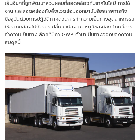
เย็นอื่นๆที่ถูกพัฒนาส่วนผสมที่สอดคล้องกับเทคโนโลยี การใช้
งาน และสอดคล้องกับสิ่งแวดล้อมออกมานับร้อยรายการถึง
ปัจจุบันด้วยการปฏิวัติภาคส่วนการทำความเย็นทางอุตสาหกรรม
ให้สอดคล้องไปกับการเปลี่ยนแปลงอุณหภูมิของโลก โดยมีสาร
ทำความเย็นทางเลือกที่มีค่า GWP ต่ำมาเป็นทางออกของความ
สมดุลนี้