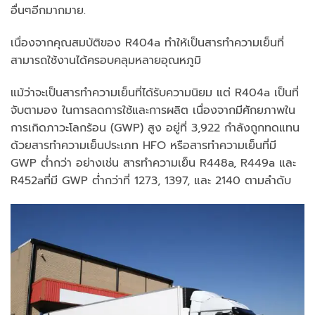
อื่นๆอีกมากมาย.
เนื่องจากคุณสมบัติของ R404a ทำให้เป็นสารทำความเย็นที่
สามารถใช้งานได้ครอบคลุมหลายอุณหภูมิ
แม้ว่าจะเป็นสารทำความเย็นที่ได้รับความนิยม แต่ R404a เป็นที่
จับตามอง ในการลดการใช้และการผลิต เนื่องจากมีศักยภาพใน
การเกิดภาวะโลกร้อน (GWP) สูง อยู่ที่ 3,922 กำลังถูกทดแทน
ด้วยสารทำความเย็นประเภท HFO หรือสารทำความเย็นที่มี
GWP ต่ำกว่า อย่างเช่น สารทำความเย็น R448a, R449a และ
R452aที่มี GWP ต่ำกว่าที่ 1273, 1397, และ 2140 ตามลำดับ