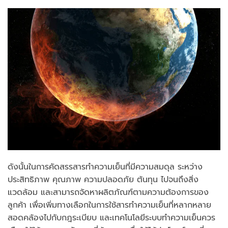
ดังนั้นในการคัดสรรสารทำความเย็นที่มีความสมดุล ระหว่าง
ประสิทธิภาพ คุณภาพ ความปลอดภัย ต้นทุน ไปจนถึงสิ่ง
แวดล้อม และสามารถจัดหาผลิตภัณฑ์ตามความต้องการของ
ลูกค้า เพื่อเพิ่มทางเลือกในการใช้สารทำความเย็นที่หลากหลาย
สอดคล้องไปกับกฎระเบียบ และเทคโนโลยีระบบทำความเย็นควร