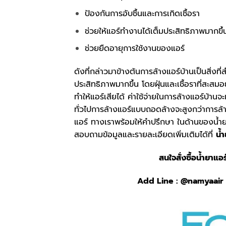
ป้องกันการอับชื้นและการเกิดเชื้อรา
ช่วยให้แอร์ทำงานได้เต็มประสิทธิภาพมากขึ้
ช่วยยืดอายุการใช้งานของแอร์
ดังที่กล่าวมาข้างต้นการล้างแอร์บ้านเป็นสิ่งที
ประสิทธิภาพมากขึ้น โดยฝุ่นและเชื้อราที่สะสมอ
ทำให้แอร์เสียได้ ค่าใช้จ่ายในการล้างแอร์บ้
ทั่วไปการล้างแอร์แบบถอดล้างจะสูงกว่าการล้
แอร์ ทางเราพร้อมให้คำปรึกษา ในด้านของน้ำยาแ
สอบถามข้อมูลและรายละเอียดเพิ่มเติมได้ที่
น้
สนใจสั่งซื้อน้ำยาแอร
Add Line :
@namyaair