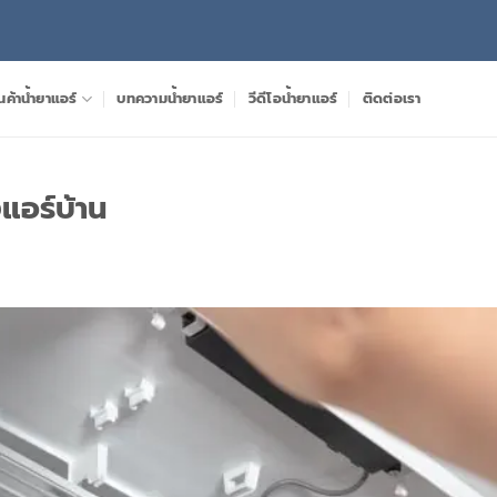
นค้าน้ำยาแอร์
บทความน้ำยาแอร์
วีดีโอน้ำยาแอร์
ติดต่อเรา
งแอร์บ้าน