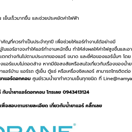
น เย็นเร็วมากขึ้น และช่วยประหยัดค่าไฟฟ้า
่สำคัญที่ควรทำเป็นประจำทุกปี เพื่อช่วยให้แอร์ทำงานได้อย่างมี
ยู่ในแอร์อาจจะทำให้แอร์ทำงานหนักขึ้น ทำให้ส่งผลให้ค่าไฟสูงขึ้นและอ
านจะแตกต่างกันไปตามประเภทของแอร์ ขนาด และยี่ห้อของแอร์นั้นๆ โดย
างแอร์แบบไม่ถอดล้าง หากมีข้อสงสัยหรือสนใจเกี่ยวกับเรื่องของน้ำย
อร์บ้าน แอร์รถ ตู้เย็น ตู้แช่ หรือเครื่องชิลเลอร์ สามารถโทรติดต่อ
ำยาแอร์ดอทคอม
ศูนย์รวมน้ำยาทำความเย็นทุกชนิด ที่ Line@namya
์ กับ
น้ำยาแอร์ดอทคอม
โทรเลย
0943413124
เพื่อสอบถามรายละเอียด เกี่ยวกับน้ำยาแอร์ คลิ๊กเลย