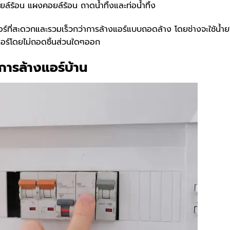
ล์ร้อน แผงคอยล์ร้อน ถาดน้ำทิ้งและท่อน้ำทิ้ง
อร์ที่สะดวกและรวมเร็วกว่าการล้างแอร์แบบถอดล้าง โดยช่างจะใช้น้ำย
แอร์โดยไม่ถอดชิ้นส่วนใดๆออก
การล้างแอร์บ้าน