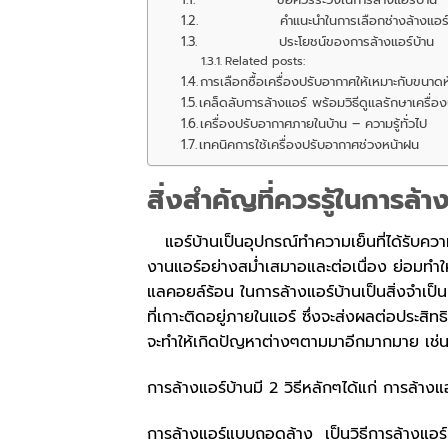
คำแนะนำในการเลือกช่างล้างแอร์ที
ประโยชน์ของการล้างแอร์บ้าน
Related posts:
การเลือกซื้อเครื่องปรับอากาศให้เหมาะกับขนา
เคล็ดลับการล้างแอร์ พร้อมวิธีดูแลรักษาเครื่อ
เครื่องปรับอากาศภายในบ้าน – ความรู้ทั่วไป
เทคนิคการใช้เครื่องปรับอากาศช่วงหน้าฝน
สิ่งสำคัญที่ควรรู้ในการล้า
แอร์บ้านเป็นอุปกรณ์ทำความเย็นที่ได้รับควา
งานแอร์อย่างสม่ำเสมาอและต่อเนื่อง ย่อมทำใ
แลคอยล์ร้อน ในการล้างแอร์บ้านเป็นสิ่งจำเป็น
ที่เกาะติดอยู่ภายในแอร์ ซึ่งจะส่งผลต่อประส
จะทำให้เกิดปัญหาต่างๆตามมาอีกมากมาย เช่น แอ
การล้างแอร์บ้านมี 2 วิธีหลักๆได้แก่ การล้
การล้างแอร์แบบถอดล้าง เป็นวิธีการล้างแอร์