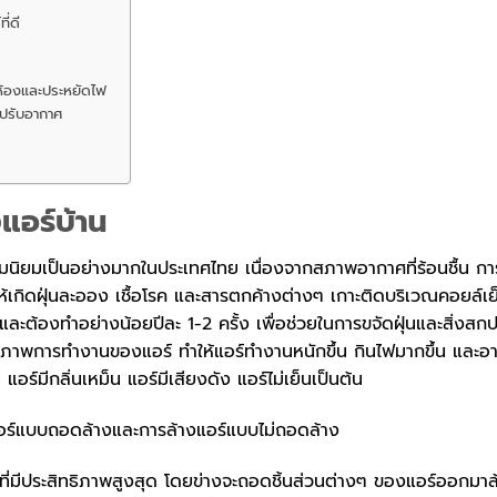
่ดี
ดห้องและประหยัดไฟ
งปรับอากาศ
งแอร์บ้าน
มนิยมเป็นอย่างมากในประเทศไทย เนื่องจากสภาพอากาศที่ร้อนชื้น การ
ห้เกิดฝุ่นละออง เชื้อโรค และสารตกค้างต่างๆ เกาะติดบริเวณคอยล์เย
และต้องทำอย่างน้อยปีละ 1-2 ครั้ง เพื่อช่วยในการขจัดฝุ่นและสิ่งสก
ิทธิภาพการทำงานของแอร์ ทำให้แอร์ทำงานหนักขึ้น กินไฟมากขึ้น และอ
ร์มีกลิ่นเหม็น แอร์มีเสียงดัง แอร์ไม่เย็นเป็นต้น
างแอร์แบบถอดล้างและการล้างแอร์แบบไม่ถอดล้าง
ที่มีประสิทธิภาพสูงสุด โดยข่างจะถอดชิ้นส่วนต่างๆ ของแอร์ออกมาล