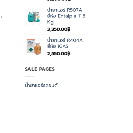
น้ำยาแอร์ R507A
ยี่ห้อ Entalpia 11.3
า
Kg.
3,350.00
฿
น้ำยาแอร์ R404A
ยี่ห้อ iGAS
2,550.00
฿
SALE PAGES
น้ำยาแอร์รถยนต์