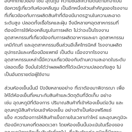
อื่นๆที่เกี่ยวข้อง เช่น อุณภูมิ ความชื้นละความดันตามที่จำเป็น
ข้อควรรู้เกี่ยวกับห้องคลีนรูม เป็นอีกหนึ่งส่วนสำคัญของโรงงาน
ที่เกี่ยวข้องกับการผลิตสินค้าที่ต้องมีมาตรฐานในความสะอาด
ระดับสูง ปลอดทั้งเชื้อโรคและฝุ่น จึงมีหลายๆอุตสาหกรรมที่
ต้องมีการใช้ห้องคลีนรูมในการผลิต ไม่ว่าจะเป็นโรงงาน
อุตสาหกรรมที่เกี่ยวข้องกับการผลิตอาหารและยา อุตสาหกรรม
เคมีภัณฑ์ และอุตสาหกรรมชิ้นส่วนอีเล็คโทรนิคส์ โรงงานผลิต
อุปกรณ์และเครื่องมือแพทย์ เป็นต้น เนื่องจากโรงงาน
อุตสาหกรรมเหล่านี้มีความเกี่ยวข้องกับด้านความสะอาดในระดับ
ปลอดเชื้อ จึงมั่นใจได้ว่าผลผลิตที่ได้จะมีความปลอดภัยสูง ไม่
เป็นอันตรายต่อผู้ใช้งาน
ส่วนห้องเย็นนั้นมี ปัจจัยหลายอย่าง ที่เราต้องมาพิจารณา เพื่อ
ให้ได้ห้องเย็นที่เหมาะกับสินค้าและวัตถุดิบที่จัดเก็บ อย่าง
เช่น อุณหภูมิที่ต้องการ ปริมาณสินค้าที่เข้าห้องเย็นต่อวัน และ
อุณหภูมิสินค้าก่อนเข้าห้องเย็น อย่างถ้าเป็นห้องฟรีสแช่
แข็ง ควรต้องการให้สินค้าแข็งภายในเวลาเท่าไหร่ และอุณหภูมิจะ
ต้องมีความคงที่ตลอดเวลา โดยห้องเย็นนั้นจะเน้นในเรื่องของ