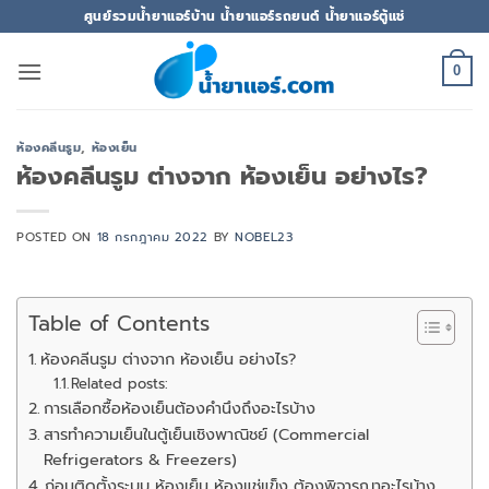
ข้าม
ศูนย์รวมน้ำยาแอร์บ้าน น้ำยาแอร์รถยนต์ น้ำยาแอร์ตู้แช่
ไป
ยัง
0
เนื้อหา
ห้องคลีนรูม
,
ห้องเย็น
ห้องคลีนรูม ต่างจาก ห้องเย็น อย่างไร?
POSTED ON
18 กรกฎาคม 2022
BY
NOBEL23
Table of Contents
ห้องคลีนรูม ต่างจาก ห้องเย็น อย่างไร?
Related posts:
การเลือกซื้อห้องเย็นต้องคำนึงถึงอะไรบ้าง
สารทำความเย็นในตู้เย็นเชิงพาณิชย์ (Commercial
Refrigerators & Freezers)
ก่อนติดตั้งระบบ ห้องเย็น ห้องแช่แข็ง ต้องพิจารณาอะไรบ้าง