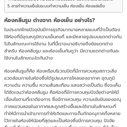
สารทำความเย็นในระบบทำความเย็น ห้องเย็น ห้องแช่แข็ง
ห้องคลีนรูม ต่างจาก ห้องเย็น อย่างไร?
ในประเทศไทยปัจจุบันมีการธุรกิจมากมายหลายแบบที่จำเป็นต้อง
ใช้ห้องที่มีอุณหภูมิความเย็นคงที่ และมีหลายรูปแบบแตกต่างกัน
ไปในลักษณะการใช้งาน ในที่นี้เราจะมาอธิบายถึงข้อแตกต่าง
สำหรับ ห้องคลีนรูม และห้องเย็นกันดูว่า มีความแตกต่างกันละ
ใช้งานในลักษณะใดกันบ้าง
ห้องคลีนรูมก็คือ ห้องหรือบริเวณปิดที่มีการควบคุมสภาวะสิ่ง
แวดล้อมภายในห้องซึ่งได้รูปแบบการไหลของอากาศ อุณภูมิ
ความดัน ความชื้น ความสั่นสะเทือน แสงสว่างเป็นต้น ซึ่งจะเห็น
ได้ชัดเจนว่าห้องคลีนรูม คือห้องที่มีการควบคุมปัจจัยต่างๆให้มี
เงื่อนไขตามที่เราต้องการ ซึ่งมีการควบคุม ความเข้มข้นของอณุ
ภาคแขวนลอยในอากาศและถูกสร้างขึ้นและใช้งานในลักษณะที่
ทำให้มีการนำเข้ามาการทำให้เกิดและการเก็บกักอณุภาคทั้งหลาย
ไว้ภายในห้องให้น้อยที่สุดและเป็นห้องซึ่งมีการควบคุม ปัจจัย