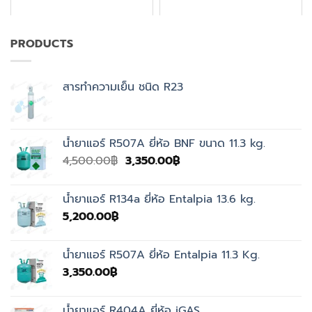
PRODUCTS
สารทำความเย็น ชนิด R23
น้ำยาแอร์ R507A ยี่ห้อ BNF ขนาด 11.3 kg.
Original
Current
4,500.00
฿
3,350.00
฿
price
price
was:
is:
น้ำยาแอร์ R134a ยี่ห้อ Entalpia 13.6 kg.
4,500.00฿.
3,350.00฿.
5,200.00
฿
น้ำยาแอร์ R507A ยี่ห้อ Entalpia 11.3 Kg.
3,350.00
฿
น้ำยาแอร์ R404A ยี่ห้อ iGAS