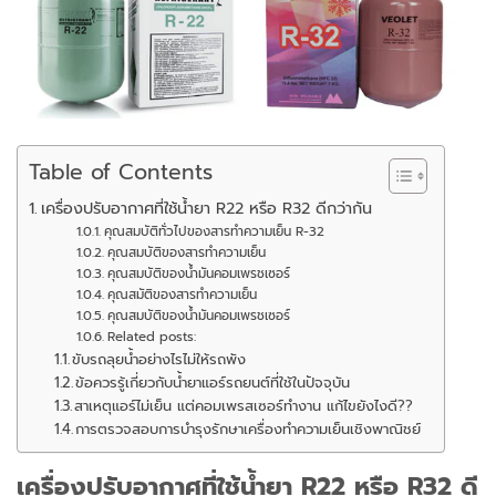
Table of Contents
เครื่องปรับอากาศที่ใช้น้ำยา R22 หรือ R32 ดีกว่ากัน
คุณสมบัติทั่วไปของสารทำความเย็น R-32
คุณสมบัติของสารทำความเย็น
คุณสมบัติของน้ำมันคอมเพรชเซอร์
คุณสมัติของสารทำความเย็น
คุณสมบัติของน้ำมันคอมเพรชเซอร์
Related posts:
ขับรถลุยน้ำอย่างไรไม่ให้รถพัง
ข้อควรรู้เกี่ยวกับน้ำยาแอร์รถยนต์ที่ใช้ในปัจจุบัน
สาเหตุแอร์ไม่เย็น แต่คอมเพรสเซอร์ทำงาน แก้ไขยังไงดี??
การตรวจสอบการบำรุงรักษาเครื่องทำความเย็นเชิงพาณิชย์
เครื่องปรับอากาศที่ใช้น้ำยา
R22 หรือ R32 ดี