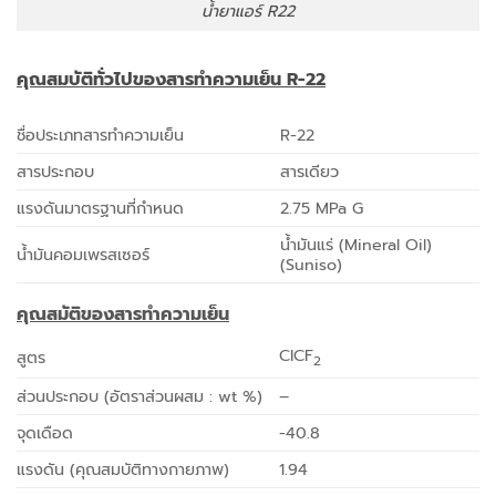
น้ำยาแอร์ R22
คุณสมบัติทั่วไปของสารทำความเย็น
R-22
ชื่อประเภทสารทำความเย็น
R-22
สารประกอบ
สารเดียว
แรงดันมาตรฐานที่กำหนด
2.75 MPa G
น้ำมันแร่ (Mineral Oil)
น้ำมันคอมเพรสเซอร์
(Suniso)
คุณสมัติของสารทำความเย็น
CICF
สูตร
2
ส่วนประกอบ (อัตราส่วนผสม : wt %)
–
จุดเดือด
-40.8
แรงดัน (คุณสมบัติทางกายภาพ)
1.94