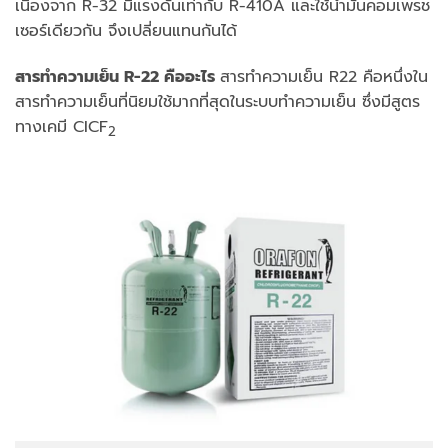
เนื่องจาก R-32 มีแรงดันเท่ากับ R-410A และใช้น้ำมันคอมเพรช
เซอร์เดียวกัน จึงเปลี่ยนแทนกันได้
สารทำความเย็น
R-22 คืออะไร
สารทำความเย็น R22 คือหนึ่งใน
สารทำความเย็นที่นิยมใช้มากที่สุดในระบบทำความเย็น ซึ่งมีสูตร
ทางเคมี CICF
2