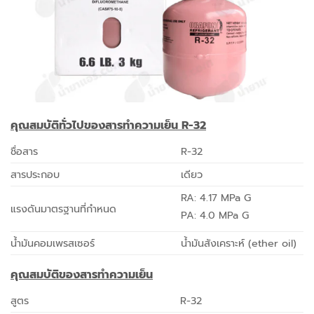
คุณสมบัติทั่วไปของสารทำความเย็น
R-32
ชื่อสาร
R-32
สารประกอบ
เดียว
RA: 4.17 MPa G
แรงดันมาตรฐานที่กำหนด
PA: 4.0 MPa G
น้ำมันคอมเพรสเซอร์
น้ำมันสังเคราะห์ (ether oil)
คุณสมบัติของสารทำความเย็น
สูตร
R-32