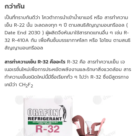
กว่ากัน
เป็นที่ทราบกันดีว่า โควต้าการนำเข้าน้ำยาแอร์ หรือ สารทำความ
เย็น R-22 นั้น จะลดลงทุก ๆ ปี ตามสนธิสัญญามอนทรีออล (
Date End 2030 ) ผู้ผลิตจึงหันมาใช้สารทดแทนอื่น ๆ เช่น R-
32 R-410A กัน เพื่อคืนชั้นบรรยากาศโลก หรือ โอโซน ตามสนธิ
สัญญามอนทรีออล
สารทำความเย็น
R-32 คืออะไร
R-32 คือ สารทำความเย็น เจ
เนอเรชั่นใหม่เพื่อการประหยัดพลังงานและรักษาสิ่งแวดล้อม สาร
ทำความเย็นชนิดใหม่นี้มีชื่อเรียกทั่ว ๆ ไปว่า R-32 ซึ่งมีสูตรทาง
เคมีว่า CH
F
2
2