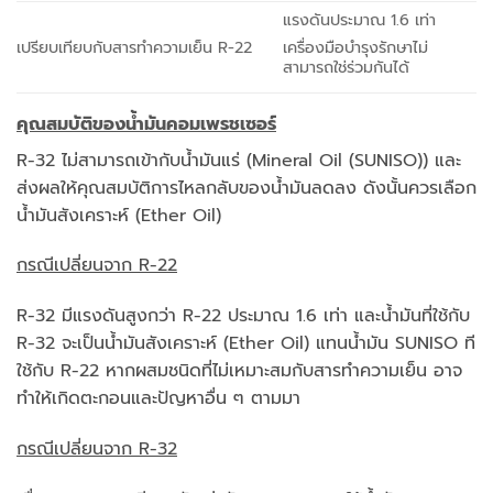
แรงดันประมาณ 1.6 เท่า
เปรียบเทียบกับสารทำความเย็น R-22
เครื่องมือบำรุงรักษาไม่
สามารถใช่ร่วมกันได้
คุณสมบัติของน้ำมันคอมเพรชเซอร์
R-32 ไม่สามารถเข้ากับน้ำมันแร่ (Mineral Oil (SUNISO)) และ
ส่งผลให้คุณสมบัติการไหลกลับของน้ำมันลดลง ดังนั้นควรเลือก
น้ำมันสังเคราะห์ (Ether Oil)
กรณีเปลี่ยนจาก
R-22
R-32 มีแรงดันสูงกว่า R-22 ประมาณ 1.6 เท่า และน้ำมันที่ใช้กับ
R-32 จะเป็นน้ำมันสังเคราะห์ (Ether Oil) แทนน้ำมัน SUNISO ที
ใช้กับ R-22 หากผสมชนิดที่ไม่เหมาะสมกับสารทำความเย็น อาจ
ทำให้เกิดตะกอนและปัญหาอื่น ๆ ตามมา
กรณีเปลี่ยนจาก
R-32