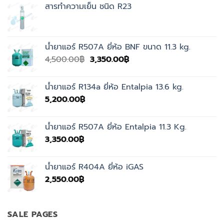
สารทำความเย็น ชนิด R23
น้ำยาแอร์ R507A ยี่ห้อ BNF ขนาด 11.3 kg.
Original
Current
4,500.00
฿
3,350.00
฿
price
price
was:
is:
น้ำยาแอร์ R134a ยี่ห้อ Entalpia 13.6 kg.
4,500.00฿.
3,350.00฿.
5,200.00
฿
น้ำยาแอร์ R507A ยี่ห้อ Entalpia 11.3 Kg.
3,350.00
฿
น้ำยาแอร์ R404A ยี่ห้อ iGAS
2,550.00
฿
SALE PAGES