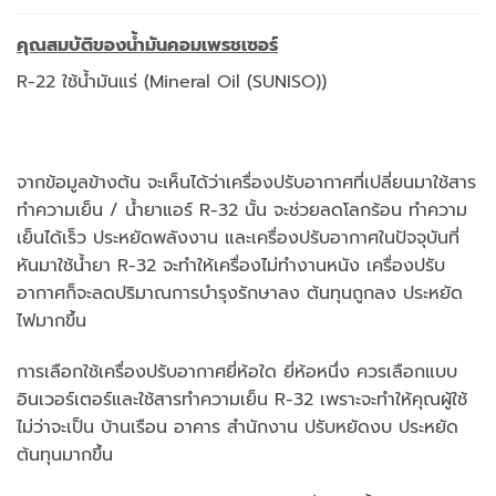
คุณสมบัติของน้ำมันคอมเพรชเซอร์
R-22 ใช้น้ำมันแร่ (Mineral Oil (SUNISO))
จากข้อมูลข้างต้น จะเห็นได้ว่าเครื่องปรับอากาศที่เปลี่ยนมาใช้สาร
ทำความเย็น / น้ำยาแอร์ R-32 นั้น จะช่วยลดโลกร้อน ทำความ
เย็นได้เร็ว ประหยัดพลังงาน และเครื่องปรับอากาศในปัจจุบันที่
หันมาใช้น้ำยา R-32 จะทำให้เครื่องไม่ทำงานหนัง เครื่องปรับ
อากาศก็จะลดปริมาณการบำรุงรักษาลง ต้นทุนถูกลง ประหยัด
ไฟมากขึ้น
การเลือกใช้เครื่องปรับอากาศยี่ห้อใด ยี่ห้อหนึ่ง ควรเลือกแบบ
อินเวอร์เตอร์และใช้สารทำความเย็น R-32 เพราะจะทำให้คุณผู้ใช้
ไม่ว่าจะเป็น บ้านเรือน อาคาร สำนักงาน ปรับหยัดงบ ประหยัด
ต้นทุนมากขึ้น