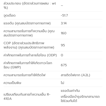
ส่วนประกอบ (อัตราส่วนการผสม : wt
–
%)
จุดเดือด
-51.7
แรงดัน (คุณสมบัตรทางกายภาพ)
3.14
ความสามารถในการทำความเย็น (คุณ
160
สมบัตรทางกายภาพ)
COP (อัตราส่วนประสิทธิภาพ
95
พลังงาน) (คุณสมบัตรทางกายภาพ)
ค่าศักยภาพในการทำลายโอโซน (ODP)
0
ค่าศักยภาพในการทำให้เกิดภาวะโลก
675
ร้อน (GWP)
ความสามารถในการทำให้ติดไฟ
สารติดไฟยาก (A2L)
ความเป็นพิษ
ไม่
แรงดันเท่ากัน
เปรียบเทียบกับสารทำความเย็น R-
เครื่องมือบำรุงรักษาสามารถ
410A
ใช่ร่วมกันได้