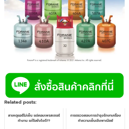
Related posts:
สาเหตุแอร์ไม่เย็น แต่คอมเพรสเซอร์
การตรวจสอบการบำรุงรักษาเครื่อง
ทำงาน แก้ไขยังไงดี??
ทำความเย็นเชิงพาณิชย์