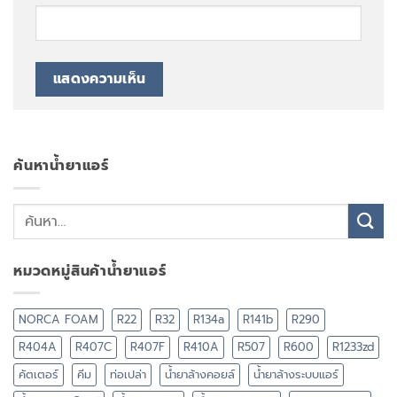
ค้นหาน้ำยาแอร์
หมวดหมู่สินค้าน้ำยาแอร์
NORCA FOAM
R22
R32
R134a
R141b
R290
R404A
R407C
R407F
R410A
R507
R600
R1233zd
คัตเตอร์
คีม
ท่อเปล่า
น้ำยาล้างคอยล์
น้ำยาล้างระบบแอร์