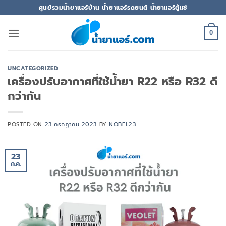
ข้าม
ศูนย์รวมน้ำยาแอร์บ้าน น้ำยาแอร์รถยนต์ น้ำยาแอร์ตู้แช่
ไป
ยัง
0
เนื้อหา
UNCATEGORIZED
เครื่องปรับอากาศที่ใช้น้ำยา R22 หรือ R32 ดี
กว่ากัน
POSTED ON
23 กรกฎาคม 2023
BY
NOBEL23
23
ก.ค.