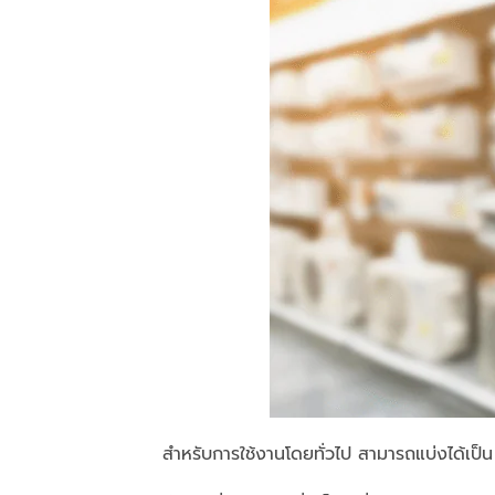
สำหรับการใช้งานโดยทั่วไป สามารถแบ่งได้เป็