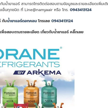
ยวกับน้ำยาแอร์ สามารถโทรติดต่อสอบถามข้อมูลและรายละเอียดเพิ่มเติ
เย็นทุกชนิด ที่ Line@namyaair หรือ โทร.
0943413124
์ กับ
น้ำยาแอร์ดอทคอม
โทรเลย
0943413124
เพื่อสอบถามรายละเอียด เกี่ยวกับน้ำยาแอร์ คลิ๊กเลย