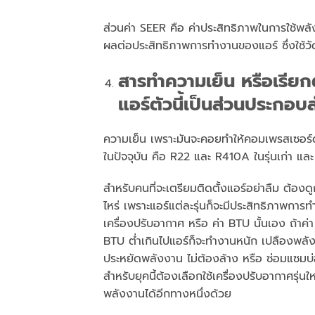
ส่วนค่า SEER คือ ค่าประสิทธิภาพในการใช้
ผลต่อประสิทธิภาพการทำงานของแอร์ ซึ่งใช้วัด
สารทำความเย็น หรือเรียกต
แอร์ตัวนี้เป็นส่วนประกอ
ความเย็น เพราะมันจะคอยทำให้คอมเพรสเซอร์ด
ในปัจจุบัน คือ R22 และ R410A ในรุ่นเก่า และ
สำหรับคนที่จะเตรียมติดตั้งแอร์อย่าลืม ต้องดู
ไหร่ เพราะแอร์แต่ละรุ่นก็จะมีประสิทธิภาพกา
เครื่องปรับอากาศ หรือ ค่า BTU นั้นเอง ถ้าค่า
BTU ต่ำเกินไปแอร์ก็จะทำงานหนัก เปลืองพลังง
ประหยัดพลังงาน ไม่ต้องล้าง หรือ ซ่อมแซมบ่
สำหรับยุคนี้ต้องเลือกใช้เครื่องปรับอากาศรุ่
พลังงานได้อีกทางหนึ่งด้วย