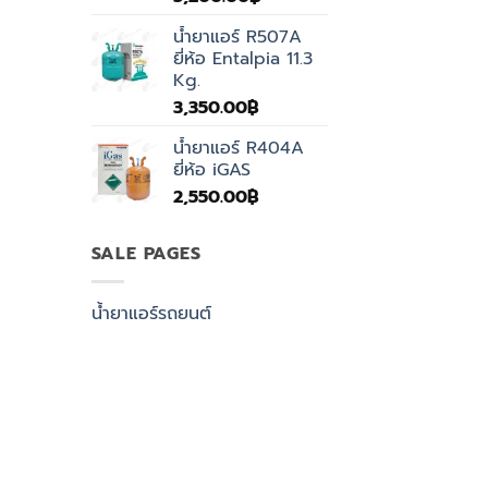
น้ำยาแอร์ R507A
ยี่ห้อ Entalpia 11.3
Kg.
3,350.00
฿
น้ำยาแอร์ R404A
ยี่ห้อ iGAS
2,550.00
฿
SALE PAGES
น้ำยาแอร์รถยนต์