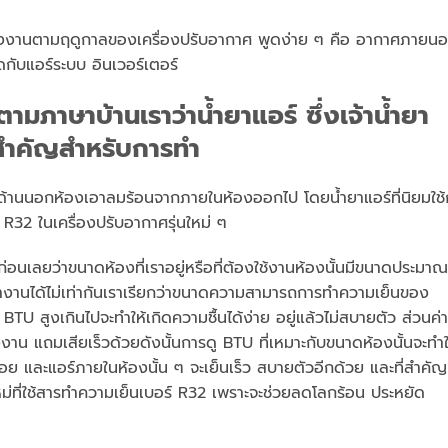
พลังงานตามฤดูกาลของเครื่องปรับอากาศ พูดง่าย ๆ คือ อากาศภายนอ
กับแอร์ระบบ อินเวอร์เตอร์
ามภาษาบ้านเราว่าน้ำยาแอร์ ซึ่งเจ้าน้ำยา
บสำคัญสำหรับการทำ
้านนอกห้องเอาลมร้อนจากภายในห้องออกไป โดยน้ำยาแอร์ที่นิยมใช้
 R32 ในเครื่องปรับอากาศรุ่นใหม่ ๆ
ก่อนเลยว่าขนาดห้องที่เราอยู่หรือที่ต้องใช้งานห้องนั้นมีขนาดประมาณ
รทำงานได้ไม่เท่ากันเราเรียกว่าขนาดความสามารถการทำความเย็นของ
 BTU สูงเกินไปจะทำให้เกิดความชื้นได้ง่าย อยู่แล้วไม่สบายตัว ส่วนค่า
าน แถมเสียเร็วด้วยดังนั้นการดู BTU ที่เหมาะกับขนาดห้องนั้นจะทำใ
อย และแอร์ภายในห้องนั้น ๆ จะเย็นเร็ว สบายตัวอีกด้วย และที่สำคัญ
นใหม่ที่ใช้สารทำความเย็นเบอร์ R32 เพราะจะช่วยลดโลกร้อน ประหยัด