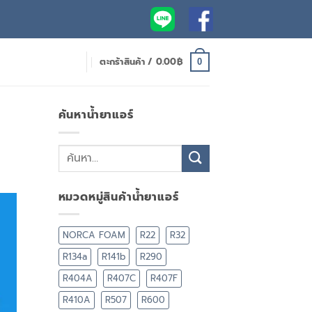
ตะกร้าสินค้า /
0.00
฿
0
ค้นหาน้ำยาแอร์
หมวดหมู่สินค้าน้ำยาแอร์
NORCA FOAM
R22
R32
R134a
R141b
R290
R404A
R407C
R407F
R410A
R507
R600