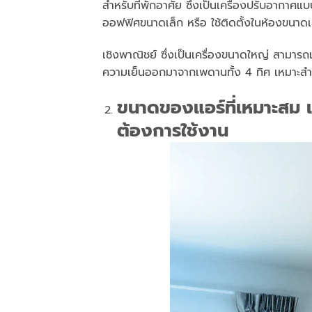
สำหรับที่พักอาศัย ซึ่งเป็นเครื่องปรับอากา
ออฟฟิศขนาดเล็ก หรือ ใช้ติดตั้งในห้องขนาดเล
เชิงพาณิชย์ ซึ่งเป็นเครื่องขนาดใหญ่ สามาร
ความเย็นออกมาจากเพดานทั้ง 4 ทิศ เหมาะสำ
ขนาดของแอร์ที่เหมาะสม เ
ต้องการใช้งาน