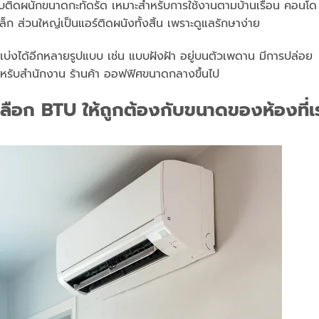
ศแบบติดผนักขนาดกะทัดรัด เหมาะสำหรับการใช้งานตามบ้านเรือน คอนโด
็ก ส่วนใหญ่เป็นแอร์ติดผนังทั้งสิ้น เพราะดูแลรักษาง่าย
ถแบ่งได้อีกหลายรูปแบบ เช่น แบบฝังฝ้า อยู่บนตัวเพดาน มีการปล่อย
หรับสำนักงาน ร้านค้า ออฟฟิศขนาดกลางขึ้นไป
ลือก BTU ให้ถูกต้องกับขนาดของห้องที่เ