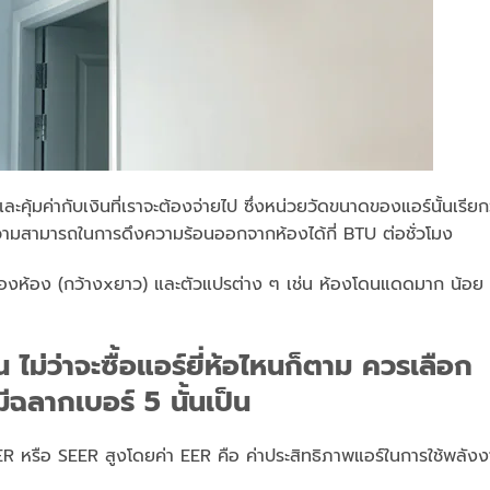
ละคุ้มค่ากับเงินที่เราจะต้องจ่ายไป ซึ่งหน่วยวัดขนาดของแอร์นั้นเรียก
ความสามารถในการดึงความร้อนออกจากห้องได้กี่ BTU ต่อชั่วโมง
าดของห้อง (กว้างxยาว) และตัวแปรต่าง ๆ เช่น ห้องโดนแดดมาก น้อย
ไม่ว่าจะซื้อแอร์ยี่ห้อไหนก็ตาม ควรเลือก
มีฉลากเบอร์ 5 นั้นเป็น
า EER หรือ SEER สูงโดยค่า EER คือ ค่าประสิทธิภาพแอร์ในการใช้พลัง