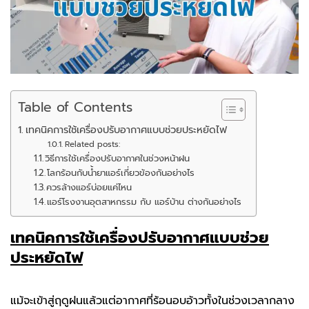
Table of Contents
เทคนิคการใช้เครื่องปรับอากาศแบบช่วยประหยัดไฟ
Related posts:
วิธีการใช้เครื่องปรับอากาศในช่วงหน้าฝน
โลกร้อนกับน้ำยาแอร์เกี่ยวข้องกันอย่างไร
ควรล้างแอร์บ่อยแค่ไหน
แอร์โรงงานอุตสาหกรรม กับ แอร์บ้าน ต่างกันอย่างไร
เทคนิคการใช้เครื่องปรับอากาศแบบช่วย
ประหยัดไฟ
แม้จะเข้าสู่ฤดูฝนแล้วแต่อากาศที่ร้อนอบอ้าวทั้งในช่วงเวลากลาง