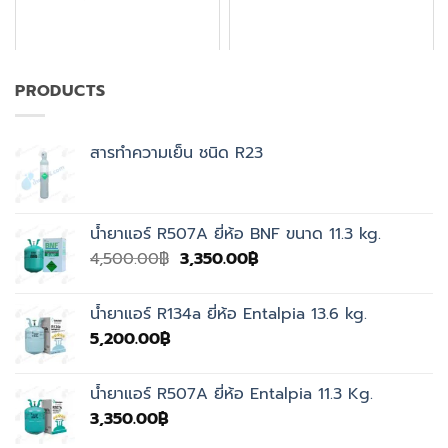
PRODUCTS
สารทำความเย็น ชนิด R23
น้ำยาแอร์ R507A ยี่ห้อ BNF ขนาด 11.3 kg.
Original
Current
4,500.00
฿
3,350.00
฿
price
price
was:
is:
น้ำยาแอร์ R134a ยี่ห้อ Entalpia 13.6 kg.
4,500.00฿.
3,350.00฿.
5,200.00
฿
น้ำยาแอร์ R507A ยี่ห้อ Entalpia 11.3 Kg.
3,350.00
฿