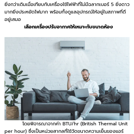
ยิ่งกว่าเดิมเมื่อเทียบกับเครื่องใช้ไฟฟ้าที่ไม่มีฉลากเบอร์ 5 ยิ่งดาว
มากยิ่งประหยัดไฟมาก พร้อมทั้งดูแลอุปกรณ์ให้อยู่ในสภาพที่ดี
อยู่เสมอ
เลือกเครื่องปรับอากาศให้เหมาะกับขนาดห้อง
โดยพิจารณา​จากค่า BTU/hr (British Thermal Unit
per hour) ซึ่งเป็นหน่วยสากลที่ใช้วัดขนาดความเย็นของแอร์