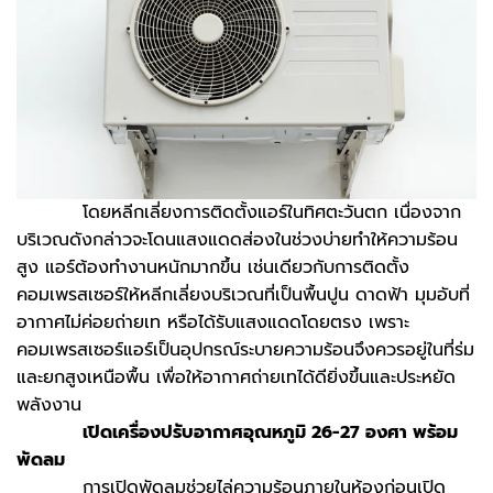
โดยหลีกเลี่ยงการติดตั้งแอร์ในทิศตะวันตก เนื่องจาก
บริเวณดังกล่าวจะโดนแสงแดดส่องในช่วงบ่ายทำให้ความร้อน
สูง แอร์ต้องทำงานหนักมากขึ้น เช่นเดียวกับการติดตั้ง
คอมเพรสเซอร์ให้หลีกเลี่ยงบริเวณที่เป็นพื้นปูน ดาดฟ้า มุมอับที่
อากาศไม่ค่อยถ่ายเท หรือได้รับแสงแดดโดยตรง เพราะ
คอมเพรสเซอร์แอร์เป็นอุปกรณ์​ระบายความร้อนจึงควรอยู่ในที่ร่ม
และยกสูงเหนือพื้น​ เพื่อให้อากาศถ่ายเทได้ดียิ่งขึ้นและประหยัด
พลังงาน
เปิดเครื่องปรับอากาศอุณหภูมิ
26-27 องศา พร้อม
พัดลม
การเปิดพัดลมช่วยไล่ความร้อนภายในห้องก่อนเปิด