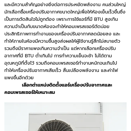
และมีความสำคัญ​อย่างยิ่งต่อการประหยัดพลังงาน คนส่วนใหญ่
มักเลือกซื้อเครื่องปรับอากาศขนาดใหญ่เพื่อให้ห้องเย็นเร็วขึ้นซึ่ง
เป็นการตัดสินใจไม่ถูกต้อง เพราะการใช้แอร์ที่มี BTU สูงเกิน
ความจำเป็นกับขนาดห้องจะทำให้คอมเพรสเซอร์ตัดบ่อย
ประสิทธิภาพการทำงานของเครื่องปรับอากาศลดน้อยลง และ
ทำให้ภายในห้องมีความชื้นสูงส่งผลให้ผู้ใช้งานรู้สึกไม่สบายตัว
รวมถึงมีราคาแพงเกินความจำเป็น​ แต่หาก​เลือก​เครื่องปรับ
อากาศที่มี BTU ต่ำเกินไป การทำความเย็นจะช้า ไม่ได้ตาม
อุณหภูมิที่ตั้งไว้ รวมถึงคอมเพรสเซอร์ทำงานหนักจนเกินไป
ทำให้เครื่องปรับอากาศเสียเร็ว สิ้นเปลืองพลังงาน และค่าไฟ
แพงขึ้นอีกด้วย
เลือกตำแหน่งติดตั้งแอร์เครื่องปรับอากาศและ
คอมเพรสเซอร์ให้เหมาะสม