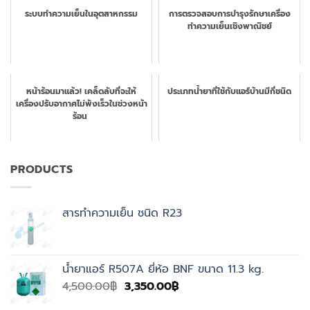
ระบบทำความเย็นในอุตสาหกรรม
การตรวจสอบการบำรุงรักษาเครื่อง
ทำความเย็นเชิงพาณิชย์
หน้าร้อนมาแล้ว! เคล็ดลับที่จะให้
ประเภทน้ำยาที่ใช้กับแอร์บ้านมีกี่ชนิด
เครื่องปรับอากาศไม่พังเร็วในช่วงหน้า
ร้อน
PRODUCTS
สารทำความเย็น ชนิด R23
น้ำยาแอร์ R507A ยี่ห้อ BNF ขนาด 11.3 kg.
Original
Current
4,500.00
฿
3,350.00
฿
price
price