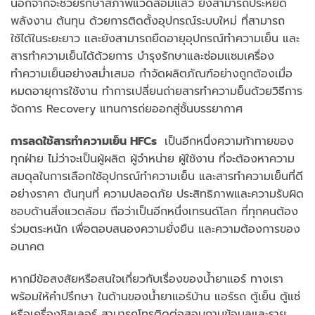
นอกจากจะช่วยรักษาสภาพแวดล้อมแล้ว ยังสามารถประหยัด
พลังงาน ต้นทุน ด้วยการติดตั้งอุปกรณ์ระบบใหม่ ที่สามารถ
ใช้ได้ในระยะยาว และยังสามารถยืดอายุอุปกรณ์ทำความเย็น และ
สารทำความเย็นได้ด้วยการ บำรุงรักษาและซ่อมแซมเครื่อง
ทำความเย็นอย่างสม่ำเสมอ กำจัดผลิตภัณฑ์อย่างถูกต้องเมื่อ
หมดอายุการใช้งาน ทำการเปลี่ยนถ่ายสารทำความย็นด้วยวิธีการ
จัดการ Recovery แทนการถ่ยออกสู่ชั้นบรรยากาศ
การลดใช้สารทำความเย็น
HFCs
เป็นอีกหนึ่งความท้าทายของ
ทุกฝ่าย ไม่ว่าจะเป็นผู้ผลิต ผู้จำหน่าย ผู้ใช้งาน ที่จะต้องหาความ
สมดุลในการเลือกใช้อุปกรณ์ทำความเย็น และสารทำความเย็นที่ดี
อย่างราคา ต้นทุนที่ ความปลอดภัย ประสิทธิภาพและความรับผิด
ชอบด้านสิ่งแวดล้อม ถือว่าเป็นอีกหนึ่งเทรนด์โลก ที่ทุกคนต้อง
ร่วมตระหนัก เพื่อตอบสนองความยั่งยืน และความต้องการของ
อนาคต
หากมีข้อสงสัยหรือสนใจเกี่ยวกับเรื่องของน้ำยาแอร์ ทางเรา
พร้อมให้คำปรึกษา ในด้านของน้ำยาแอร์บ้าน แอร์รถ ตู้เย็น ตู้แช่
หรือเครื่องชิลเลอร์ สามารถโทรติดต่อสอบถามข้อมูลและราย