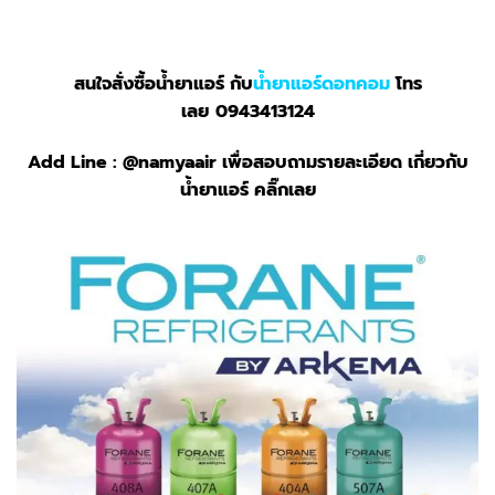
สนใจสั่งซื้อน้ำยาแอร์ กับ
น้ำยาแอร์ดอทคอม
โทร
เลย
0943413124
Add Line :
@namyaair
เพื่อสอบถามรายละเอียด เกี่ยวกับ
น้ำยาแอร์ คลิ๊กเลย