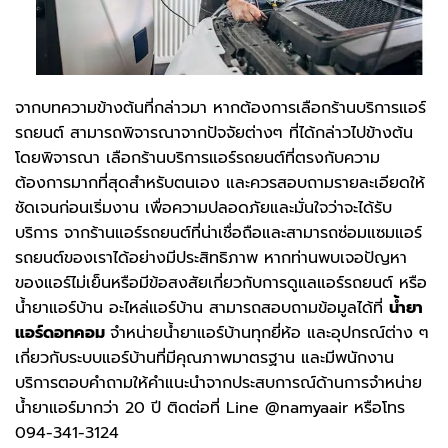
จากบทความข้างต้นที่กล่าวมา หากต้องการเลือกร้านบริการแอร์
รถยนต์ สามารถพิจารณาจากปัจจัยต่างๆ ที่ได้กล่าวไปข้างต้น
โดยพิจารณา เลือกร้านบริการแอร์รถยนต์ที่ตรงกับความ
ต้องการมากที่สุดสำหรับตนเอง และควรสอบถามรายละเอียดให้
ชัดเจนก่อนเริ่มงาน เพื่อความปลอดภัยและมั่นใจว่าจะได้รับ
บริการ จากร้านแอร์รถยนต์ที่น่าเชื่อถือและสามารถซ่อมแซมแอร์
รถยนต์ของเราได้อย่างมีประสิทธิภาพ หากท่านพบเจอปัญหา
ของแอร์ไม่เย็นหรือมีข้อสงสัยเกี่ยวกับการดูแลแอร์รถยนต์ หรือ
น้ำยาแอร์บ้าน อะไหล่แอร์บ้าน สามารถสอบถามข้อมูลได้ที่
น้ำยา
แอร์ดอทคอม
จำหน่ายน้ำยาแอร์บ้านทุกยี่ห้อ และอุปกรณ์ต่าง ๆ
เกี่ยวกับระบบแอร์บ้านที่มีคุณภาพมาตรฐาน และมีพนักงาน
บริการตอบคำถามให้คำแนะนำจากประสบการณ์ด้านการจำหน่าย
น้ำยาแอร์มากว่า 20 ปี ติดต่อที่ Line @namyaair หรือโทร
094-341-3124