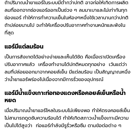
ถ้าปริมาณน้ำยาแอร์ในระบบมีต่ำกว่าปกติ อาจก่อให้เกิดการผลิต
ลมที่ออกจากช่องแอร์ออกเป็นช่วง ๆ ลมมาเบาและไม่เท่ากันทุก
ช่องแอร์ ทำให้การทำความเย็นในห้องๆหนึ่งใช้เวลานานกว่าปกติ
ถ้าปล่อยนานไป จะทำให้เครื่องปรับอากาศทำงานหนักและพังใน
ที่สุด
แอร์มีแต่ลมร้อน
เป็นการสังเกตได้อย่างง่ายและเห็นได้ชัด คือเมื่อเราเปิดเครื่อง
ปรับอากาศแล้ว เครื่องทำงานได้ปกติหมดทุกอย่าง เว้นแต่ว่า
ลมที่ปล่อยออกมาจากคอยล์เย็น มีแต่ลมร้อน เป็นสัญญาณหนึ่ง
ว่าน้ำยาแอร์พร่องไปเนื่องจากมีการรั่วของอุปกรณ์
แอร์มีน้ำแข็งเกาะท่อทองแดงหรือคอยล์เย็นหรือน้ำ
หยด
เมื่อปริมาณน้ำยาแอร์ไหลในระบบไม่เพียงพอ ทำให้ตรงคอยล์เย็น
ไม่สามารถดูดซับความร้อนได้ ทำให้เกิดสภาวะน้ำแข็งเกาะมีความ
เป็นไปได้สูงว่า ท่อแอร์กำลังมีรูรั่วหรือซึม ตามข้อต่อต่าง ๆ