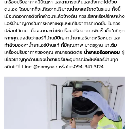
เครื่องปรับอากาศมีปัญหา และสามารถเห็นและสังเกตได้ด้วย
ตนเอง โดยมากก็จะเกิดจากปริมาณน้ำยาแอร์ขาดในระบบ ทั้งนี้
เมื่อเกิดอาการดังที่กล่าวมาแล้วข้างต้น ควรเรียกหรือปรึกษาช่าง
แอร์ชำนาญการในการหาสาเหตุและแก้ไขอาการที่เกิดขึ้น ไม่ควร
ปล่อยไว้นาน เนื่องจากจะทำให้เครื่องปรับอากาศพังเร็วขึ้นในที่สุด
หากคุณสงสัยว่าแอร์ที่บ้านมีปัญหาน้ำยาแอร์ขาดหรือหมด และ
กำลังมองหาน้ำยาแอร์บ้านแท้ ที่มีคุณภาพ มาตรฐาน มาเติม
เครื่องปรับอากาศของคุณ สามารถติดต่อ
น้ำยาแอร์ดอทคอม
ผู้
เชี่ยวชาญทุกด้านของน้ำยาแอร์และอุปกรณ์อะไหล่แอร์บ้านทุก
ชนิดได้ที่ Line @namyaair หรือโทร094-341-3124