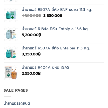
น้ำยาแอร์ R507A ยี่ห้อ BNF ขนาด 11.3 kg.
Original
Current
4,500.00
฿
3,350.00
฿
price
price
was:
is:
น้ำยาแอร์ R134a ยี่ห้อ Entalpia 13.6 kg.
4,500.00฿.
3,350.00฿.
5,200.00
฿
น้ำยาแอร์ R507A ยี่ห้อ Entalpia 11.3 Kg.
3,350.00
฿
น้ำยาแอร์ R404A ยี่ห้อ iGAS
2,550.00
฿
SALE PAGES
น้ำยาแอร์รถยนต์