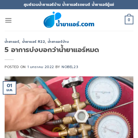
ข้าม
ศูนย์รวมน้ำยาแอร์บ้าน น้ำยาแอร์รถยนต์ น้ำยาแอร์ตู้แช่
ไป
ยัง
0
เนื้อหา
น้ำยาแอร์
,
น้ำยาแอร์ R22
,
น้ำยาแอร์บ้าน
5 อาการบ่งบอกว่าน้ำยาแอร์หมด
POSTED ON
1 มกราคม 2022
BY
NOBEL23
01
ม.ค.