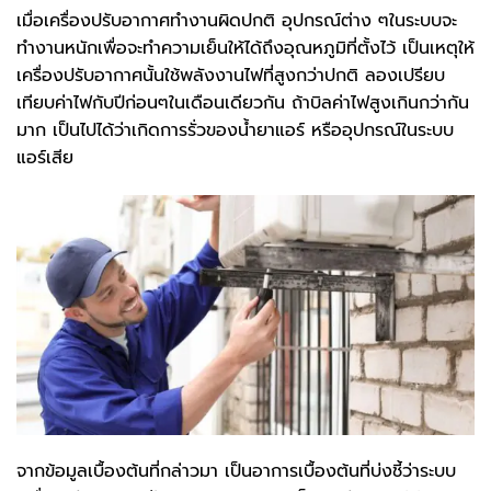
เมื่อเครื่องปรับอากาศทำงานผิดปกติ อุปกรณ์ต่าง ๆในระบบจะ
ทำงานหนักเพื่อจะทำความเย็นให้ได้ถึงอุณหภูมิที่ตั้งไว้ เป็นเหตุให้
เครื่องปรับอากาศนั้นใช้พลังงานไฟที่สูงกว่าปกติ ลองเปรียบ
เทียบค่าไฟกับปีก่อนๆในเดือนเดียวกัน ถ้าบิลค่าไฟสูงเกินกว่ากัน
มาก เป็นไปได้ว่าเกิดการรั่วของน้ำยาแอร์ หรืออุปกรณ์ในระบบ
แอร์เสีย
จากข้อมูลเบื้องต้นที่กล่าวมา เป็นอาการเบื้องต้นที่บ่งชี้ว่าระบบ