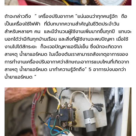
ถ้าจะกล่าวถึง “ เครื่องปรับอากาศ ”แน่นอนว่าทุกคนรู้จัก ถือ
เป็นเครื่องใช้ไฟฟ้า ที่มีบทบาทความสำคัญในชีวิตประจำวัน
สำหรับหลายๆ คน และมีจำนวนผู้ใช้งานเพิ่มมากขึ้นทุกปี แทบจะ
บอกได้ว่ามีกันทุกบ้านเรือน และสิ่งที่ผู้ใช้งานจะพบปัญหา เมื่อใช้
งานไปได้สักระยะ ก็จะเจอปัญหาแอร์ไม่เย็น ซึ่งมักจะเกิดจาก
สาเหตุ น้ำยาแอร์หมด ในเบื้องต้นเราสามารถสังเกตุอาการของ
การทำงานเครื่องปรับอากาศว่าลักษณะอาการแบบไหนที่เกิดจาก
สาเหตุ น้ำยาแอร์หมด มาทำความรู้จักถึง“ 5 อาการบ่งบอกว่า
น้ำยาแอร์หมด ”